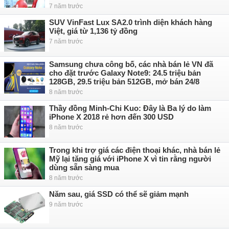
7 năm trước
SUV VinFast Lux SA2.0 trình diện khách hàng
Việt, giá từ 1,136 tỷ đồng
7 năm trước
Samsung chưa công bố, các nhà bán lẻ VN đã
cho đặt trước Galaxy Note9: 24.5 triệu bản
128GB, 29.5 triệu bản 512GB, mở bán 24/8
8 năm trước
Thầy đồng Minh-Chi Kuo: Đây là Ba lý do làm
iPhone X 2018 rẻ hơn đến 300 USD
8 năm trước
Trong khi trợ giá các điện thoại khác, nhà bán lẻ
Mỹ lại tăng giá với iPhone X vì tin rằng người
dùng sẵn sàng mua
8 năm trước
Năm sau, giá SSD có thể sẽ giảm mạnh
9 năm trước