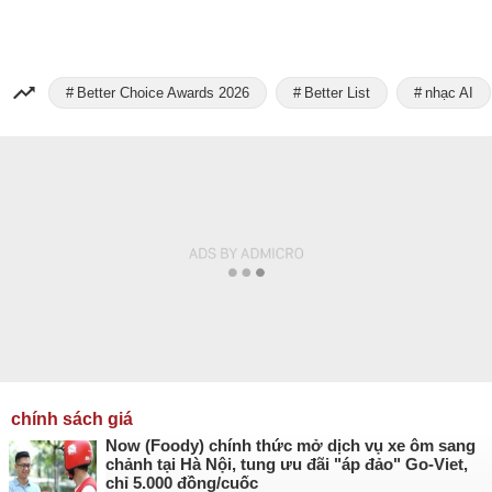
Better Choice Awards 2026
Better List
nhạc AI
chính sách giá
Now (Foody) chính thức mở dịch vụ xe ôm sang
chảnh tại Hà Nội, tung ưu đãi "áp đảo" Go-Viet,
chỉ 5.000 đồng/cuốc