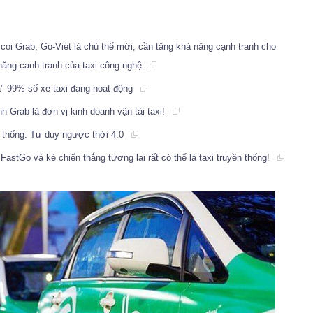
coi Grab, Go-Viet là chủ thể mới, cần tăng khả năng cạnh tranh cho
 năng cạnh tranh của taxi công nghệ
" 99% số xe taxi đang hoạt động
Grab là đơn vị kinh doanh vận tải taxi!
 thống: Tư duy ngược thời 4.0
FastGo và kẻ chiến thắng tương lai rất có thể là taxi truyền thống!