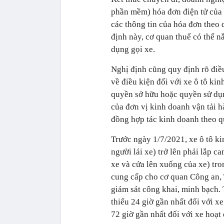
phần mềm) hóa đơn điện tử của 
các thông tin của hóa đơn theo 
định này, cơ quan thuế có thể n
dụng gọi xe.
Nghị định cũng quy định rõ điều
về điều kiện đối với xe ô tô ki
quyền sở hữu hoặc quyền sử dụ
của đơn vị kinh doanh vận tải h
đồng hợp tác kinh doanh theo q
Trước ngày 1/7/2021, xe ô tô ki
người lái xe) trở lên phải lắp c
xe và cửa lên xuống của xe) tro
cung cấp cho cơ quan Công an, 
giám sát công khai, minh bạch. 
thiểu 24 giờ gần nhất đối với xe
72 giờ gần nhất đối với xe hoạt 