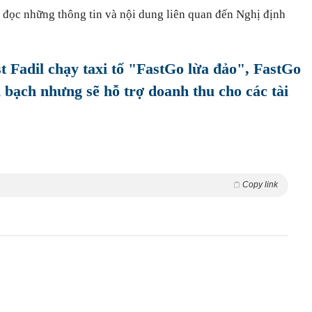
n đọc những thông tin và nội dung liên quan đến Nghị định
t Fadil chạy taxi tố "FastGo lừa đảo", FastGo
 bạch nhưng sẽ hỗ trợ doanh thu cho các tài
Copy link