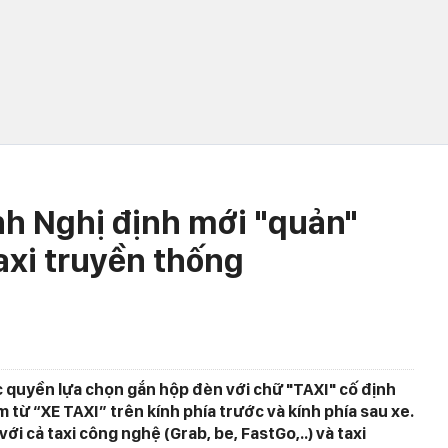
h Nghị định mới "quản"
axi truyền thống
c quyền lựa chọn gắn hộp đèn với chữ "TAXI" cố định
 từ “XE TAXI” trên kính phía trước và kính phía sau xe.
i cả taxi công nghệ (Grab, be, FastGo,..) và taxi