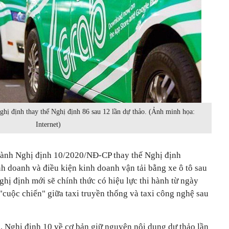
hị định thay thế Nghị định 86 sau 12 lần dự thảo. (Ảnh minh họa:
Internet)
hành Nghị định 10/2020/NĐ-CP thay thế Nghị định
 doanh và điều kiện kinh doanh vận tải bằng xe ô tô sau
ghị định mới sẽ chính thức có hiệu lực thi hành từ ngày
"cuộc chiến" giữa taxi truyền thống và taxi công nghệ sau
, Nghị định 10 về cơ bản giữ nguyên nội dung dự thảo lần