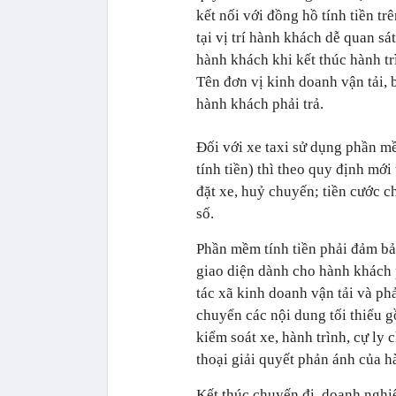
kết nối với đồng hồ tính tiền tr
tại vị trí hành khách dễ quan sát
hành khách khi kết thúc hành trì
Tên đơn vị kinh doanh vận tải, b
hành khách phải trả.
Đối với xe taxi sử dụng phần m
tính tiền) thì theo quy định mới 
đặt xe, huỷ chuyến; tiền cước c
số.
Phần mềm tính tiền phải đảm bảo
giao diện dành cho hành khách 
tác xã kinh doanh vận tải và ph
chuyển các nội dung tối thiểu gồ
kiểm soát xe, hành trình, cự ly 
thoại giải quyết phản ánh của 
Kết thúc chuyến đi, doanh nghiệ