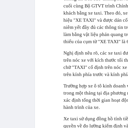
cuối cùng Bộ GTVT trình Chính 
khách bằng xe taxi. Theo đó, xe
hiệu "XE TAXI" và được dán cố 
niêm yết đầy đủ các thông tin t
làm bằng vật liệu phản quang tr
thiểu của cụm từ "XE TAXI" là 
Nghị định nêu rõ, các xe taxi 
trên nóc xe với kích thước tối 
chữ "TAXI" cố định trên nóc xe
trên kính phía trước và kính phí
Trường hợp xe ô tô kinh doanh 
trong một tháng tại địa phương 
xác định tổng thời gian hoạt độn
hành trình của xe.
Xe taxi sử dụng đồng hồ tính ti
quyền về đo lường kiểm định và 