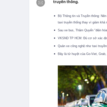
truyền thống.
Bộ Thông tin và Truyền thông: Nên 
taxi truyền thống thay vì giảm khả
Sau xe bus, Thâm Quyến "điện hóa
VKSND TP HCM: Đủ cơ sở xác định 
Quản xe công nghệ như taxi truyền
Đây là tử huyệt của Go-Viet, Grab, 