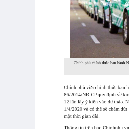
Chính phủ chính thức ban hành Ng
Chính phủ vừa chính thức ban 
86/2014/NĐ-CP quy định về kinh
12 lần lấy ý kiến vào dự thảo. N
1/4/2020 và có thể sẽ chấm dứt 
một thời gian dài.
Thông tin trên bao Chinhphu.vn