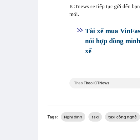
ICTnews sẽ tiếp tục gửi đến bạ
mới.
Tài xế mua VinFas
nói hợp đồng minh
xế
Theo
Theo ICTNews
Nghị định
taxi
taxi công nghệ
Tags: