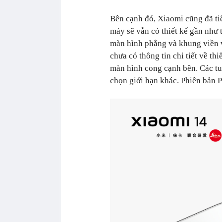
Bên cạnh đó, Xiaomi cũng đã tiế
máy sẽ vẫn có thiết kế gần như
màn hình phẳng và khung viền v
chưa có thông tin chi tiết về th
màn hình cong cạnh bên. Các tu
chọn giới hạn khác. Phiên bản 