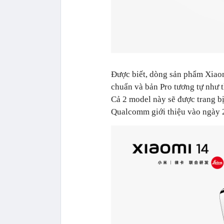
Được biết, dòng sản phẩm Xiaomi
chuẩn và bản Pro tương tự như t
Cả 2 model này sẽ được trang b
Qualcomm giới thiệu vào ngày 