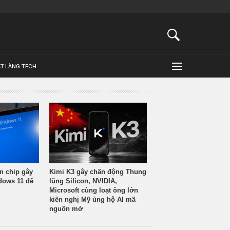
ẬT LÀNG TECH
n chip gây
Kimi K3 gây chấn động Thung
ndows 11 để
lũng Silicon, NVIDIA,
Microsoft cùng loạt ông lớn
kiến nghị Mỹ ủng hộ AI mã
nguồn mở