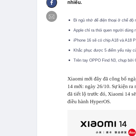
nhiều.
Đi ngủ nhớ để điện thoại ở chế độ 
Apple chỉ ra thói quen người dùng 
iPhone 16 sẽ có chip A18 và A18 
Khắc phục được 5 điểm yếu này củ
Trên tay OPPO Find N3, chụp bởi
Xiaomi mới đây đã công bố ngà
14 mới: ngày 26/10. Sự kiện ra 
đã tiết lộ trước đó, Xiaomi 14 
điều hành HyperOS.