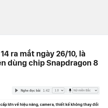
14 ra mắt ngày 26/10, là
ên dùng chip Snapdragon 8
1:42
Nghe đọc bài
 cấp lớn về hiệu năng, camera, thiết kế không thay đổi