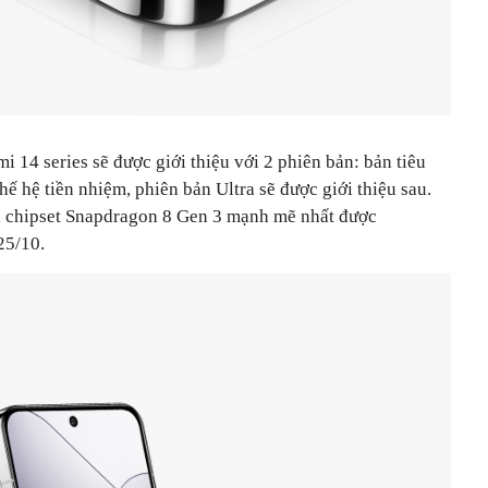
 14 series sẽ được giới thiệu với 2 phiên bản: bản tiêu
hế hệ tiền nhiệm, phiên bản Ultra sẽ được giới thiệu sau.
ị chipset Snapdragon 8 Gen 3 mạnh mẽ nhất được
25/10.