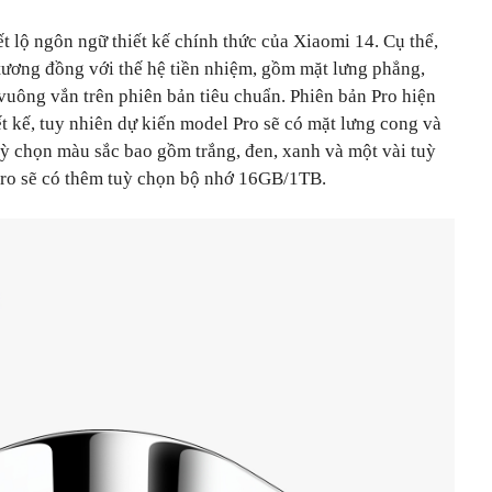
t lộ ngôn ngữ thiết kế chính thức của Xiaomi 14. Cụ thể,
 tương đồng với thế hệ tiền nhiệm, gồm mặt lưng phẳng,
uông vắn trên phiên bản tiêu chuẩn. Phiên bản Pro hiện
iết kế, tuy nhiên dự kiến model Pro sẽ có mặt lưng cong và
ỳ chọn màu sắc bao gồm trắng, đen, xanh và một vài tuỳ
Pro sẽ có thêm tuỳ chọn bộ nhớ 16GB/1TB.