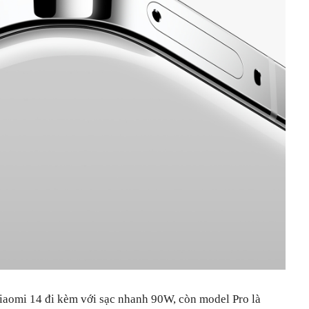
iaomi 14 đi kèm với sạc nhanh 90W, còn model Pro là