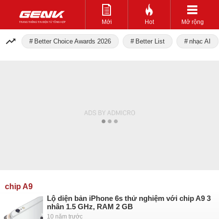
Mới
Hot
Mở rộng
Better Choice Awards 2026
Better List
nhạc AI
chip A9
Lộ diện bản iPhone 6s thử nghiệm với chip A9 3
nhân 1.5 GHz, RAM 2 GB
10 năm trước