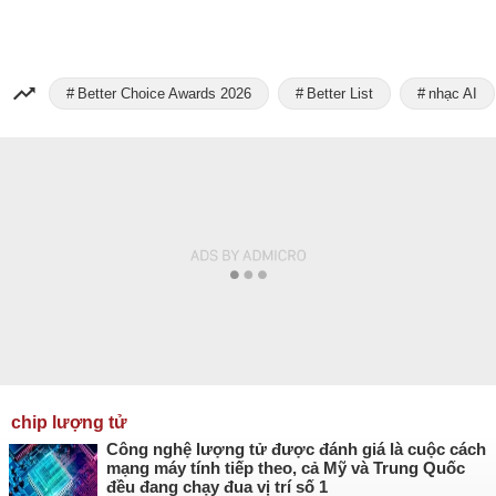
Better Choice Awards 2026
Better List
nhạc AI
chip lượng tử
Công nghệ lượng tử được đánh giá là cuộc cách
mạng máy tính tiếp theo, cả Mỹ và Trung Quốc
đều đang chạy đua vị trí số 1