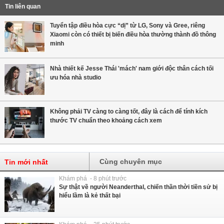
Tin liên quan
Tuyển tập điều hòa cực “dị” từ LG, Sony và Gree, riêng
Xiaomi còn có thiết bị biến điều hòa thường thành đồ thông
minh
Nhà thiết kế Jesse Thái 'mách' nam giới độc thân cách tối
ưu hóa nhà studio
Không phải TV càng to càng tốt, đây là cách để tính kích
thước TV chuẩn theo khoảng cách xem
Cùng chuyên mục
Tin mới nhất
Khám phá - 8 phút trước
Sự thật về người Neanderthal, chiến thần thời tiền sử bị
hiểu lầm là kẻ thất bại