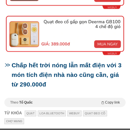
Chấp hết trời nóng lẫn mất điện với 3
món tích điện nhà nào cũng cần, giá
từ 290.000đ
Theo
Tổ Quốc
Copy link
TỪ KHÓA
QUẠT
LOA BLUETOOTH
WEBUY
QUẠT ĐEO CỔ
CHỢ MẠNG