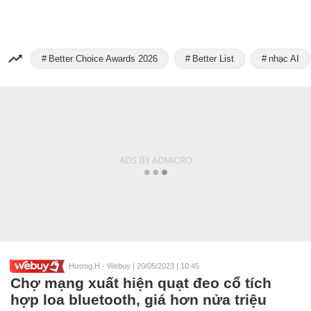
Better Choice Awards 2026
Better List
nhạc AI
Hương.H - Webuy
|
20/05/2023 | 10:45
Chợ mạng xuất hiện quạt đeo cổ tích
hợp loa bluetooth, giá hơn nửa triệu