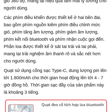
gió 360 độ, mang lại hiệu quả làm mát lý tưởng cho
người dùng.
Các phím điều khiển được thiết kế ở hai bên đai,
bao gồm phím nguồn kiêm phím điều chỉnh mức
gió, phím tăng âm lượng, phím giảm âm lượng,
phím kết nối bluetooth và phím nhận cuộc gọi đến.
Phần loa được thiết kế ở sát tai trái và tai phải,
mang lại trải nghiệm âm thanh rõ và sắc nét hơn
cho người dùng.
Quạt sử dụng cổng sạc Type-C, dung lượng pin lên
tới 1.800mAh cho thời gian hoạt động lên tới 4 - 7
giờ đồng hồ. Thời gian sạc đầy của sản phẩm này
là khoảng 3 tiếng.