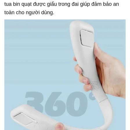
tua bin quạt được giấu trong đai giúp đảm bảo an
toàn cho người dùng.