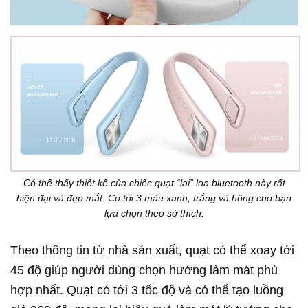
Có thể thấy thiết kế của chiếc quạt “lai” loa bluetooth này rất
hiện đại và đẹp mắt. Có tới 3 màu xanh, trắng và hồng cho bạn
lựa chọn theo sở thích.
Theo thông tin từ nhà sản xuất, quạt có thể xoay tới
45 độ giúp người dùng chọn hướng làm mát phù
hợp nhất. Quạt có tới 3 tốc độ và có thể tạo luồng