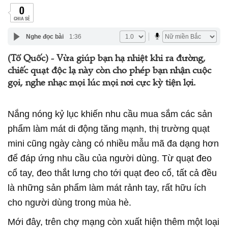
0
CHIA SẺ
Nghe đọc bài
1:36
(Tổ Quốc) - Vừa giúp bạn hạ nhiệt khi ra đường,
chiếc quạt độc lạ này còn cho phép bạn nhận cuộc
gọi, nghe nhạc mọi lúc mọi nơi cực kỳ tiện lợi.
Nắng nóng kỷ lục khiến nhu cầu mua sắm các sản
phẩm làm mát di động tăng mạnh, thị trường quạt
mini cũng ngày càng có nhiều mẫu mã đa dạng hơn
để đáp ứng nhu cầu của người dùng. Từ quạt đeo
cổ tay, đeo thắt lưng cho tới quạt đeo cổ, tất cả đều
là những sản phẩm làm mát rảnh tay, rất hữu ích
cho người dùng trong mùa hè.
Mới đây, trên chợ mạng còn xuất hiện thêm một loại