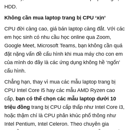
HDD.
Không cần mua laptop trang bị CPU ‘xịn’
CPU đời càng cao, giá bán laptop càng đắt. Với các
em học sinh có nhu cầu học online qua Zoom,
Google Meet, Microsoft Teams, bạn không cần quá
đặt nặng vấn đề cấu hình khi mua máy cho con em
của mình do đây là các ứng dụng không hề ‘ngốn’
cấu hình.
Chẳng hạn, thay vì mua các mẫu laptop trang bị
CPU Intel Core i5 hay các mẫu AMD Ryzen cao
cấp,
bạn có thể chọn các mẫu laptop dưới 10
triệu đồng
trang bị CPU cấp thấp như Intel Core i3,
hoặc thậm chí là CPU phân khúc phổ thông như
Intel Pentium, Intel Celeron. Theo chuyên gia