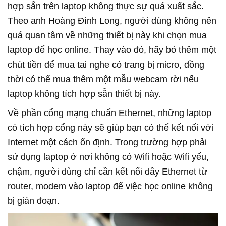
hợp sẵn trên laptop không thực sự quá xuất sắc.
Theo anh Hoàng Đình Long, người dùng không nên
quá quan tâm về những thiết bị này khi chọn mua
laptop để học online. Thay vào đó, hãy bỏ thêm một
chút tiền để mua tai nghe có trang bị micro, đồng
thời có thể mua thêm một mẫu webcam rời nếu
laptop không tích hợp sẵn thiết bị này.
Về phần cổng mạng chuẩn Ethernet, những laptop
có tích hợp cổng này sẽ giúp bạn có thể kết nối với
Internet một cách ổn định. Trong trường hợp phải
sử dụng laptop ở nơi không có Wifi hoặc Wifi yếu,
chậm, người dùng chỉ cần kết nối dây Ethernet từ
router, modem vào laptop để việc học online không
bị gián đoạn.