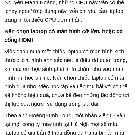
Nguyễn Mạnh Hoàng, những CPU này vẫn có thể
‘chạy ngon’ ứng dụng này, vốn chỉ yêu cầu laptop
trang bị tối thiểu CPU đơn nhân.
Nên chọn laptop có màn hình cỡ lớn, hoặc có
cổng HDMI
Việc chọn mua một chiếc laptop có màn hình kích
thước lớn, hình ảnh sắc nét, là điều rất quan trọng,
khi các em học sinh phải nhìn chăm chú vào màn
hình khi học online. Nếu chọn chiếc laptop có màn
hình quá nhỏ, việc học tập và tiếp thu bài vở có thể
sẽ không hiệu quả, chưa kể đến những tác động tới
thị lực của người sử dụng trong lâu dài.
Theo anh Hoàng Đình Long, một nhân viên tư vấn
tại một công ty máy tính tại Hà Nội, một số mẫu
laptop có giá bán 8 triệu đồng đã trang bị hẳn màn