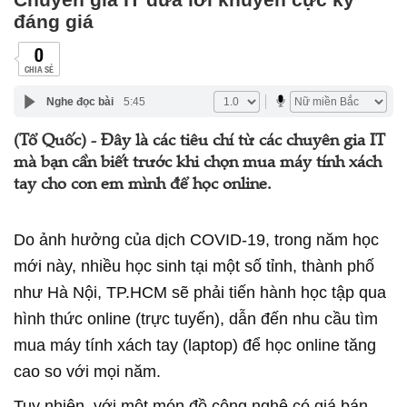
đáng giá
0
CHIA SẺ
Nghe đọc bài
5:45
(Tổ Quốc) - Đây là các tiêu chí từ các chuyên gia IT
mà bạn cần biết trước khi chọn mua máy tính xách
tay cho con em mình để học online.
Do ảnh hưởng của dịch COVID-19, trong năm học
mới này, nhiều học sinh tại một số tỉnh, thành phố
như Hà Nội, TP.HCM sẽ phải tiến hành học tập qua
hình thức online (trực tuyến), dẫn đến nhu cầu tìm
mua máy tính xách tay (laptop) để học online tăng
cao so với mọi năm.
Tuy nhiên, với một món đồ công nghệ có giá bán