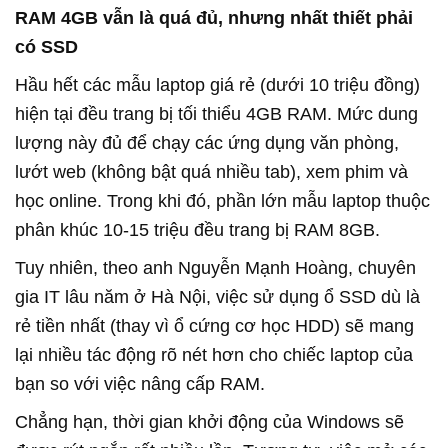
RAM 4GB vẫn là quá đủ, nhưng nhất thiết phải
có SSD
Hầu hết các mẫu laptop giá rẻ (dưới 10 triệu đồng)
hiện tại đều trang bị tối thiểu 4GB RAM. Mức dung
lượng này đủ để chạy các ứng dụng văn phòng,
lướt web (không bật quá nhiều tab), xem phim và
học online. Trong khi đó, phần lớn mẫu laptop thuộc
phân khúc 10-15 triệu đều trang bị RAM 8GB.
Tuy nhiên, theo anh Nguyễn Mạnh Hoàng, chuyên
gia IT lâu năm ở Hà Nội, việc sử dụng ổ SSD dù là
rẻ tiền nhất (thay vì ổ cứng cơ học HDD) sẽ mang
lại nhiều tác động rõ nét hơn cho chiếc laptop của
bạn so với việc nâng cấp RAM.
Chẳng hạn, thời gian khởi động của Windows sẽ