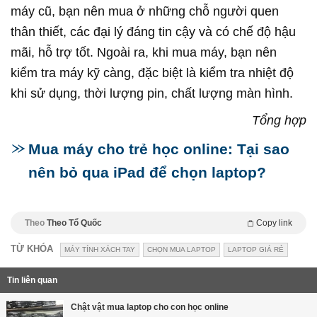
máy cũ, bạn nên mua ở những chỗ người quen
thân thiết, các đại lý đáng tin cậy và có chế độ hậu
mãi, hỗ trợ tốt. Ngoài ra, khi mua máy, bạn nên
kiểm tra máy kỹ càng, đặc biệt là kiểm tra nhiệt độ
khi sử dụng, thời lượng pin, chất lượng màn hình.
Tổng hợp
Mua máy cho trẻ học online: Tại sao
nên bỏ qua iPad để chọn laptop?
Theo
Theo Tổ Quốc
Copy link
TỪ KHÓA
MÁY TÍNH XÁCH TAY
CHỌN MUA LAPTOP
LAPTOP GIÁ RẺ
Tin liên quan
Chật vật mua laptop cho con học online