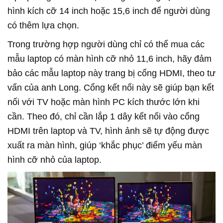
hình kích cỡ 14 inch hoặc 15,6 inch để người dùng
có thêm lựa chọn.
Trong trường hợp người dùng chỉ có thể mua các
mẫu laptop có màn hình cỡ nhỏ 11,6 inch, hãy đảm
bảo các mẫu laptop này trang bị cổng HDMI, theo tư
vấn của anh Long. Cổng kết nối này sẽ giúp bạn kết
nối với TV hoặc màn hình PC kích thước lớn khi
cần. Theo đó, chỉ cần lắp 1 dây kết nối vào cổng
HDMI trên laptop và TV, hình ảnh sẽ tự động được
xuất ra màn hình, giúp ‘khắc phục’ điểm yếu màn
hình cỡ nhỏ của laptop.