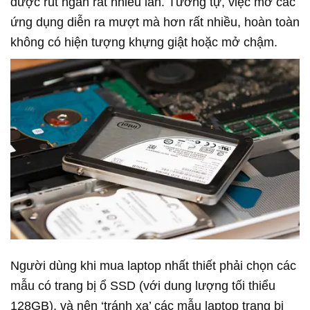
được rút ngắn rất nhiều lần. Tương tự, việc mở các
ứng dụng diễn ra mượt mà hơn rất nhiều, hoàn toàn
không có hiện tượng khựng giật hoặc mở chậm.
Người dùng khi mua laptop nhất thiết phải chọn các
mẫu có trang bị ổ SSD (với dung lượng tối thiểu
128GB), và nên ‘tránh xa’ các mẫu laptop trang bị