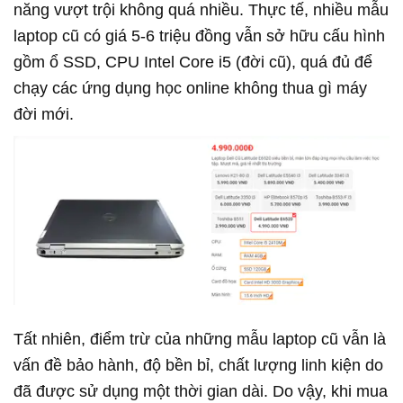
năng vượt trội không quá nhiều. Thực tế, nhiều mẫu
laptop cũ có giá 5-6 triệu đồng vẫn sở hữu cấu hình
gồm ổ SSD, CPU Intel Core i5 (đời cũ), quá đủ để
chạy các ứng dụng học online không thua gì máy
đời mới.
Tất nhiên, điểm trừ của những mẫu laptop cũ vẫn là
vấn đề bảo hành, độ bền bỉ, chất lượng linh kiện do
đã được sử dụng một thời gian dài. Do vậy, khi mua