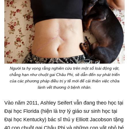
Người ta hy vọng rằng nghiên cứu trên một số loài động vật,
chẳng hạn như chuột gai Châu Phi, sẽ dẫn đến sự phát triển
của các phương pháp điều trị y tế mới để cải thiện việc chữa
lành vết thương ở bệnh nhân.
Vào năm 2011, Ashley Seifert vẫn đang theo học tại
Đại học Florida (hiện là trợ lý giáo sư sinh học tại
Đại học Kentucky) bác sĩ thú y Elliott Jacobson tặng
40 con chuột gai Châu Phi và những con vật nhỏ bé