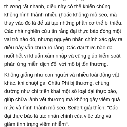
thương rất nhanh, điều này có thể khiến chúng
không hình thành nhiều (hoặc không) mô sẹo, mà
thay vào đó là để tái tạo những phần cơ thể bị thiếu.
Các nhà nghiên cứu tin rằng đại thực bào đóng một
vai trò nào đó, nhưng nguyên nhân chính xác gây ra
điều này vẫn chưa rõ ràng. Các đại thực bào đã
nuốt hết vi khuẩn xâm nhập và cũng giúp kiểm soát
phản ứng miễn dịch đối với mô bị tổn thương.
Không giống như con người và nhiều loài động vật
khác, khi chuột gai Châu Phi bị thương, chúng
dường như chỉ triển khai một số loại đại thực bào,
giúp chữa lành vết thương mà không gây viêm quá
mức và hình thành mô sẹo. Seifert giải thích: "Các
đại thực bào là tác nhân chính của việc tăng và
giảm tình trạng viêm nhiễm".