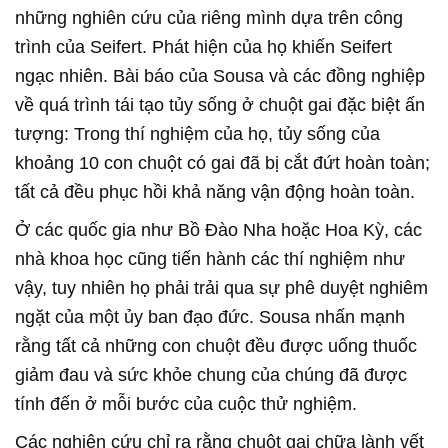
những nghiên cứu của riêng mình dựa trên công
trình của Seifert. Phát hiện của họ khiến Seifert
ngạc nhiên. Bài báo của Sousa và các đồng nghiệp
về quá trình tái tạo tủy sống ở chuột gai đặc biệt ấn
tượng: Trong thí nghiệm của họ, tủy sống của
khoảng 10 con chuột có gai đã bị cắt đứt hoàn toàn;
tất cả đều phục hồi khả năng vận động hoàn toàn.
Ở các quốc gia như Bồ Đào Nha hoặc Hoa Kỳ, các
nhà khoa học cũng tiến hành các thí nghiệm như
vậy, tuy nhiên họ phải trải qua sự phê duyệt nghiêm
ngặt của một ủy ban đạo đức. Sousa nhấn mạnh
rằng tất cả những con chuột đều được uống thuốc
giảm đau và sức khỏe chung của chúng đã được
tính đến ở mỗi bước của cuộc thử nghiệm.
Các nghiên cứu chỉ ra rằng chuột gai chữa lành vết