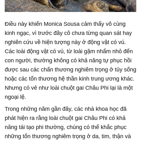
Điều này khiến Monica Sousa cảm thấy vô cùng
kinh ngạc, vì trước đây cô chưa từng quan sát hay
nghiên cứu về hiện tượng này ở động vật có vú.
Các loài động vật có vú, từ loài gặm nhấm nhỏ đến
con người, thường không có khả năng tự phục hồi
được sau các chấn thương nghiêm trọng ở tủy sống
hoặc các tổn thương hệ thần kinh trung ương khác.
Nhưng có vẻ như loài chuột gai Châu Phi lại là một
ngoại lệ.
Trong những năm gần đây, các nhà khoa học đã
phát hiện ra rằng loài chuột gai Châu Phi có khả
năng tái tạo phi thường, chúng có thể khắc phục
những tổn thương nghiêm trọng ở da, tim, thận và