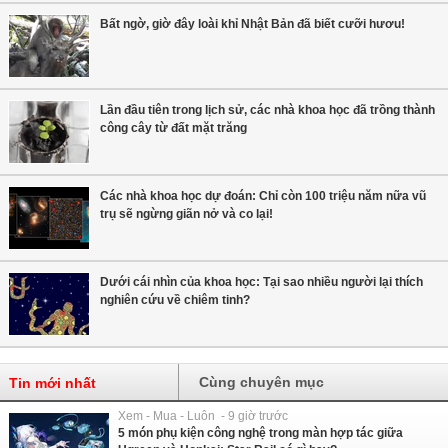
Bất ngờ, giờ đây loài khỉ Nhật Bản đã biết cưỡi hươu!
Lần đầu tiên trong lịch sử, các nhà khoa học đã trồng thành
công cây từ đất mặt trăng
Các nhà khoa học dự đoán: Chỉ còn 100 triệu năm nữa vũ
trụ sẽ ngừng giãn nở và co lại!
Dưới cái nhìn của khoa học: Tại sao nhiều người lại thích
nghiên cứu về chiêm tinh?
Cùng chuyên mục
Tin mới nhất
Xem - Mua - Luôn - 9 giờ trước
5 món phụ kiện công nghệ trong màn hợp tác giữa