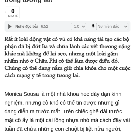
0
CHIA SẺ
Nghe đọc bài
6:52
Rất ít loài động vật có vú có khả năng tái tạo các bộ
phận đã bị đứt lìa và chữa lành các vết thương nặng
khác mà không để lại sẹo, nhưng một loài gặm
nhấm nhỏ ở Châu Phi có thể làm được điều đó.
Chúng có thể đang nắm giữ chìa khóa cho một cuộc
cách mạng y tế trong tương lai.
Monica Sousa là một nhà khoa học dày dạn kinh
nghiệm, nhưng cô khó có thể tin được những gì
đang diễn ra trước mắt. Trên chiếc ghế dài trước
mặt cô ấy là một cái lồng nhựa nhỏ mà cách đây vài
tuần đã chứa những con chuột bị liệt nửa người,