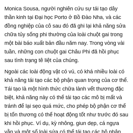
Monica Sousa, người nghiên cứu sự tái tạo dây
thần kinh tại Đại học Porto ở Bồ Đào Nha, và các
đồng nghiệp của cô sau đó đã ghi lại khả năng sửa
chữa tủy sống phi thường của loài chuột gai trong
một bài báo xuất bản đầu năm nay. Trong vòng vài
tuần, những con chuột gai Châu Phi đã hồi phục
sau tình trạng tê liệt của chúng.
Ngoài các loài động vật có vú, có khá nhiều loài có
khả năng tái tạo các bộ phận quan trọng của cơ thể.
Tái tạo là một hình thức chữa lành vết thương đặc
biệt, khả năng này có thể tái tạo các mô bị mất và
tránh để lại sẹo quá mức, cho phép bộ phận cơ thể
bị tổn thương có thể hoạt động tốt như trước đó sau
khi hồi phục. Ví dụ, kỳ nhông, giun dẹp, cá ngựa
vằn và một số loài sứa có thể tái tạo các bộ phận