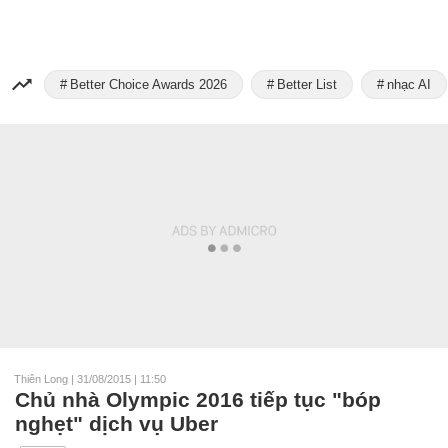
Better Choice Awards 2026
Better List
nhạc AI
Thiên Long
|
31/08/2015 | 11:50
Chủ nhà Olympic 2016 tiếp tục "bóp
nghẹt" dịch vụ Uber