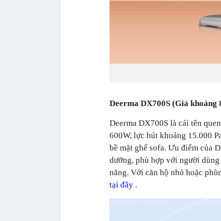
Deerma DX700S (Giá khoảng 
Deerma DX700S là cái tên quen
600W, lực hút khoảng 15.000 Pa
bề mặt ghế sofa. Ưu điểm của D
dưỡng, phù hợp với người dùng 
năng. Với căn hộ nhỏ hoặc phòng
tại đây
.