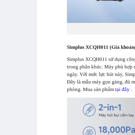
Simplus XCQH011 (Giá khoản
Simplus XCQH011 sử dụng công 
trong phân khúc. Máy phù hợp đ
ngày. Với mức lực hút này, Sim
Đây là mẫu máy gọn gàng, đủ m
phòng. Mua sản phẩm
tại đây
.