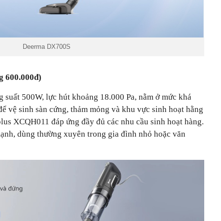
Deerma DX700S
g 600.000đ)
suất 500W, lực hút khoảng 18.000 Pa, nằm ở mức khá
ể vệ sinh sàn cứng, thảm mỏng và khu vực sinh hoạt hằng
plus XCQH011 đáp ứng đầy đủ các nhu cầu sinh hoạt hàng.
ạnh, dùng thường xuyên trong gia đình nhỏ hoặc văn