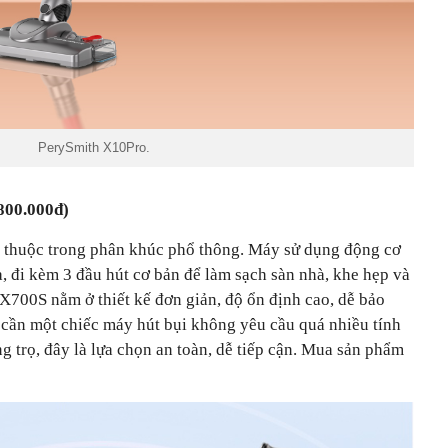
PerySmith X10Pro.
800.000đ)
 thuộc trong phân khúc phổ thông. Máy sử dụng động cơ
, đi kèm 3 đầu hút cơ bản để làm sạch sàn nhà, khe hẹp và
X700S nằm ở thiết kế đơn giản, độ ổn định cao, dễ bảo
cần một chiếc máy hút bụi không yêu cầu quá nhiều tính
 trọ, đây là lựa chọn an toàn, dễ tiếp cận. Mua sản phẩm