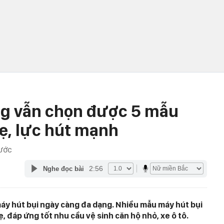
ồng vẫn chọn được 5 mẫu
ẹ, lực hút mạnh
RƯỚC
2:56
Nghe đọc bài
máy hút bụi ngày càng đa dạng. Nhiều mẫu máy hút bụi
ẹ, đáp ứng tốt nhu cầu vệ sinh căn hộ nhỏ, xe ô tô.