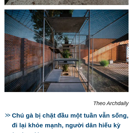
Theo Archdaily
Chú gà bị chặt đầu một tuần vẫn sống,
đi lại khỏe mạnh, người dân hiếu kỳ