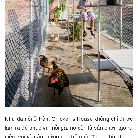
Như đã nói ở trên, Chicken's House không chỉ được
làm ra để phục vụ mỗi gà, nó còn là sân chơi, tạo ra
niềm vui và cảm hứng cho trẻ nhỏ. Trong thời đại