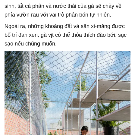
sinh, tất cả phân và nước thải của gà sẽ chảy về
phía vườn rau với vai trò phân bón tự nhiên.
Ngoài ra, những khoảng đất và sân xi-măng được
bố trí đan xen, gà vịt có thể thỏa thích đào bới, sục
sạo nếu chúng muốn.