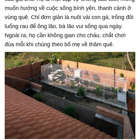
muốn hướng về cuộc sống bình yên, thanh cảnh ở
vùng quê. Chỉ đơn giản là nuôi vài con gà, trồng đôi
luống rau để ông lão, bà lão vui sống qua ngày.
Ngoài ra, họ cần không gian cho cháu, chắt chơi
đùa mỗi khi chúng theo bố mẹ về thăm quê.