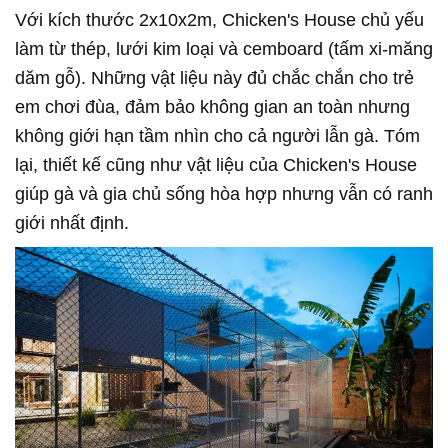
Với kích thước 2x10x2m, Chicken's House chủ yếu
làm từ thép, lưới kim loại và cemboard (tấm xi-măng
dăm gỗ). Những vật liệu này đủ chắc chắn cho trẻ
em chơi đùa, đảm bảo không gian an toàn nhưng
không giới hạn tầm nhìn cho cả người lẫn gà. Tóm
lại, thiết kế cũng như vật liệu của Chicken's House
giúp gà và gia chủ sống hòa hợp nhưng vẫn có ranh
giới nhất định.