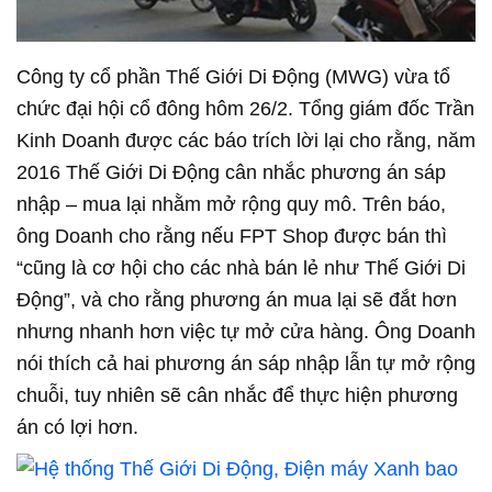
Công ty cổ phần Thế Giới Di Động (MWG) vừa tổ
chức đại hội cổ đông hôm 26/2. Tổng giám đốc Trần
Kinh Doanh được các báo trích lời lại cho rằng, năm
2016 Thế Giới Di Động cân nhắc phương án sáp
nhập – mua lại nhằm mở rộng quy mô. Trên báo,
ông Doanh cho rằng nếu FPT Shop được bán thì
“cũng là cơ hội cho các nhà bán lẻ như Thế Giới Di
Động”, và cho rằng phương án mua lại sẽ đắt hơn
nhưng nhanh hơn việc tự mở cửa hàng. Ông Doanh
nói thích cả hai phương án sáp nhập lẫn tự mở rộng
chuỗi, tuy nhiên sẽ cân nhắc để thực hiện phương
án có lợi hơn.