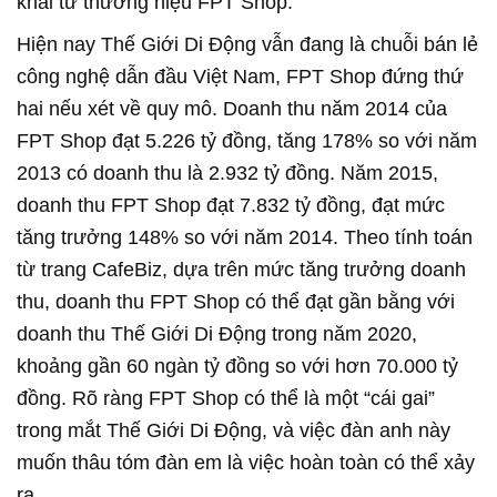
khai tử thương hiệu FPT Shop.
Hiện nay Thế Giới Di Động vẫn đang là chuỗi bán lẻ
công nghệ dẫn đầu Việt Nam, FPT Shop đứng thứ
hai nếu xét về quy mô. Doanh thu năm 2014 của
FPT Shop đạt 5.226 tỷ đồng, tăng 178% so với năm
2013 có doanh thu là 2.932 tỷ đồng. Năm 2015,
doanh thu FPT Shop đạt 7.832 tỷ đồng, đạt mức
tăng trưởng 148% so với năm 2014. Theo tính toán
từ trang CafeBiz, dựa trên mức tăng trưởng doanh
thu, doanh thu FPT Shop có thể đạt gần bằng với
doanh thu Thế Giới Di Động trong năm 2020,
khoảng gần 60 ngàn tỷ đồng so với hơn 70.000 tỷ
đồng. Rõ ràng FPT Shop có thể là một “cái gai”
trong mắt Thế Giới Di Động, và việc đàn anh này
muốn thâu tóm đàn em là việc hoàn toàn có thể xảy
ra.