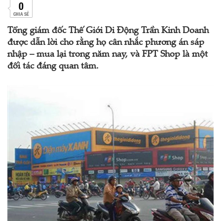
0
CHIA SẺ
Tổng giám đốc Thế Giới Di Động Trần Kinh Doanh
được dẫn lời cho rằng họ cân nhắc phương án sáp
nhập – mua lại trong năm nay, và FPT Shop là một
đối tác đáng quan tâm.