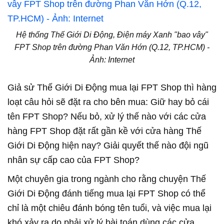
Hệ thống Thế Giới Di Động, Điện máy Xanh "bao vây"
FPT Shop trên đường Phan Văn Hớn (Q.12, TP.HCM) -
Ảnh: Internet
Giả sử Thế Giới Di Động mua lại FPT Shop thì hàng
loạt câu hỏi sẽ đặt ra cho bên mua: Giữ hay bỏ cái
tên FPT Shop? Nếu bỏ, xử lý thế nào với các cửa
hàng FPT Shop đặt rất gần kề với cửa hàng Thế
Giới Di Động hiện nay? Giải quyết thế nào đội ngũ
nhân sự cấp cao của FPT Shop?
Một chuyên gia trong ngành cho rằng chuyện Thế
Giới Di Động đánh tiếng mua lại FPT Shop có thể
chỉ là một chiêu đánh bóng tên tuổi, và việc mua lại
khó xảy ra do phải xử lý bài toán dùng các cửa