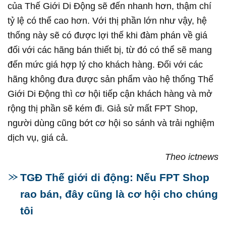
của Thế Giới Di Động sẽ đến nhanh hơn, thậm chí
tỷ lệ có thể cao hơn. Với thị phần lớn như vậy, hệ
thống này sẽ có được lợi thế khi đàm phán về giá
đối với các hãng bán thiết bị, từ đó có thể sẽ mang
đến mức giá hợp lý cho khách hàng. Đối với các
hãng không đưa được sản phẩm vào hệ thống Thế
Giới Di Động thì cơ hội tiếp cận khách hàng và mở
rộng thị phần sẽ kém đi. Giả sử mất FPT Shop,
người dùng cũng bớt cơ hội so sánh và trải nghiệm
dịch vụ, giá cả.
Theo ictnews
TGĐ Thế giới di động: Nếu FPT Shop
rao bán, đây cũng là cơ hội cho chúng
tôi