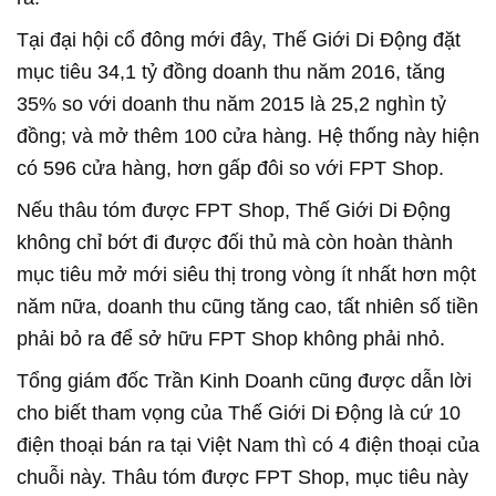
Tại đại hội cổ đông mới đây, Thế Giới Di Động đặt
mục tiêu 34,1 tỷ đồng doanh thu năm 2016, tăng
35% so với doanh thu năm 2015 là 25,2 nghìn tỷ
đồng; và mở thêm 100 cửa hàng. Hệ thống này hiện
có 596 cửa hàng, hơn gấp đôi so với FPT Shop.
Nếu thâu tóm được FPT Shop, Thế Giới Di Động
không chỉ bớt đi được đối thủ mà còn hoàn thành
mục tiêu mở mới siêu thị trong vòng ít nhất hơn một
năm nữa, doanh thu cũng tăng cao, tất nhiên số tiền
phải bỏ ra để sở hữu FPT Shop không phải nhỏ.
Tổng giám đốc Trần Kinh Doanh cũng được dẫn lời
cho biết tham vọng của Thế Giới Di Động là cứ 10
điện thoại bán ra tại Việt Nam thì có 4 điện thoại của
chuỗi này. Thâu tóm được FPT Shop, mục tiêu này