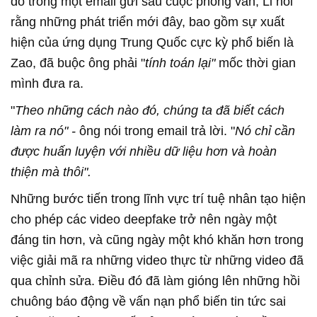
đó trong một email gửi sau cuộc phỏng vấn, Li nói
rằng những phát triển mới đây, bao gồm sự xuất
hiện của ứng dụng Trung Quốc cực kỳ phổ biến là
Zao, đã buộc ông phải "
tính toán lại"
mốc thời gian
mình đưa ra.
"
Theo những cách nào đó, chúng ta đã biết cách
làm ra nó" -
ông nói trong email trả lời. "
Nó chỉ cần
được huấn luyện với nhiều dữ liệu hơn và hoàn
thiện mà thôi".
Những bước tiến trong lĩnh vực trí tuệ nhân tạo hiện
cho phép các video deepfake trở nên ngày một
đáng tin hơn, và cũng ngày một khó khăn hơn trong
việc giải mã ra những video thực từ những video đã
qua chỉnh sửa. Điều đó đã làm gióng lên những hồi
chuông báo động về vấn nạn phổ biến tin tức sai