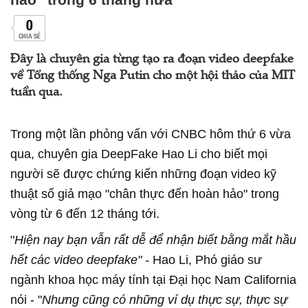
0
CHIA SẺ
Đây là chuyên gia từng tạo ra đoạn video deepfake
về Tổng thống Nga Putin cho một hội thảo của MIT
tuần qua.
Trong một lần phỏng vấn với CNBC hôm thứ 6 vừa
qua, chuyên gia DeepFake Hao Li cho biết mọi
người sẽ được chứng kiến những đoạn video kỹ
thuật số giả mạo "chân thực đến hoàn hảo" trong
vòng từ 6 đến 12 tháng tới.
"
Hiện nay bạn vẫn rất dễ để nhận biết bằng mắt hầu
hết các video deepfake" -
Hao Li, Phó giáo sư
ngành khoa học máy tính tại Đại học Nam California
nói - "
Nhưng cũng có những ví dụ thực sự, thực sự