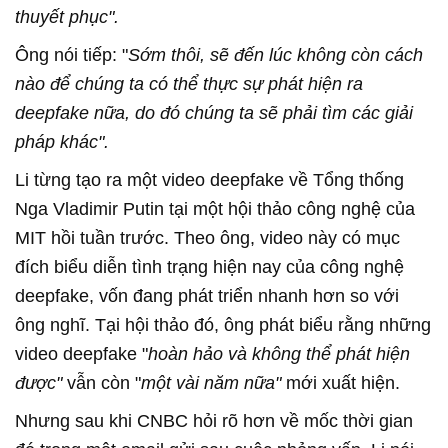
thuyết phục".
Ông nói tiếp: "
Sớm thôi, sẽ đến lúc không còn cách
nào để chúng ta có thể thực sự phát hiện ra
deepfake nữa, do đó chúng ta sẽ phải tìm các giải
pháp khác".
Li từng tạo ra một video deepfake về Tổng thống
Nga Vladimir Putin tại một hội thảo công nghệ của
MIT hồi tuần trước. Theo ông, video này có mục
đích biểu diễn tình trạng hiện nay của công nghệ
deepfake, vốn đang phát triển nhanh hơn so với
ông nghĩ. Tại hội thảo đó, ông phát biểu rằng những
video deepfake "
hoàn hảo và không thể phát hiện
được"
vẫn còn "
một vài năm nữa"
mới xuất hiện.
Nhưng sau khi CNBC hỏi rõ hơn về mốc thời gian