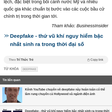
lệch, đặc biệt trong bối cảnh nước Mỹ và nhiều
quốc gia khác chuẩn bị bước vào các cuộc bầu cử
chính trị trong thời gian tới.
Tham khảo: BusinessInsider
Deepfake - thứ vũ khí nguy hiểm bậc
nhất sinh ra trong thời đại số
Theo
Trí Thức Trẻ
Copy link
TỪ KHÓA
DEEPFAKE
Tin liên quan
Kênh YouTube chuyên về deepfake này hoàn toàn có thể
làm rung chuyển cả Hollywood và ngành điện ảnh
Deepfake - thứ vũ khí nguy hiểm bậc nhất sinh ra trong thời