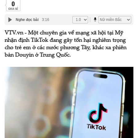
0
CHIA SẺ
Nghe đọc bài
3:16
VTV.vn - Một chuyên gia về mạng xã hội tại Mỹ
nhận định TikTok đang gây tổn hại nghiêm trọng
cho trẻ em ở các nước phương Tây, khác xa phiên
bản Douyin ở Trung Quốc.