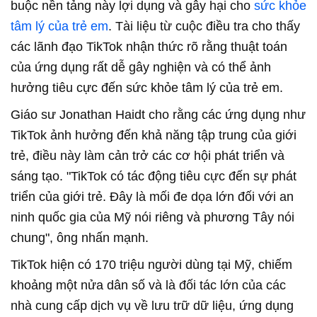
buộc nền tảng này lợi dụng và gây hại cho
sức khỏe
tâm lý của trẻ em
. Tài liệu từ cuộc điều tra cho thấy
các lãnh đạo TikTok nhận thức rõ rằng thuật toán
của ứng dụng rất dễ gây nghiện và có thể ảnh
hưởng tiêu cực đến sức khỏe tâm lý của trẻ em.
Giáo sư Jonathan Haidt cho rằng các ứng dụng như
TikTok ảnh hưởng đến khả năng tập trung của giới
trẻ, điều này làm cản trở các cơ hội phát triển và
sáng tạo. "TikTok có tác động tiêu cực đến sự phát
triển của giới trẻ. Đây là mối đe dọa lớn đối với an
ninh quốc gia của Mỹ nói riêng và phương Tây nói
chung", ông nhấn mạnh.
TikTok hiện có 170 triệu người dùng tại Mỹ, chiếm
khoảng một nửa dân số và là đối tác lớn của các
nhà cung cấp dịch vụ về lưu trữ dữ liệu, ứng dụng