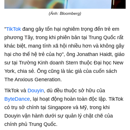
(Ảnh: Bloomberg)
"
TikTok
đang gây tổn hại nghiêm trọng đến trẻ em
phương Tây, trong khi phiên bản tại Trung Quốc rất
khác biệt, mang tính xã hội nhiều hơn và không gây
hại cho thế hệ trẻ của họ", ông Jonathan Haidt, giáo
sư tại Trường Kinh doanh Stern thuộc Đại học New
York, chia sẻ. Ông cũng là tác giả của cuốn sách
The Anxious Generation.
TikTok và
Douyin
, dù đều thuộc sở hữu của
ByteDance
, lại hoạt động hoàn toàn độc lập. TikTok
có trụ sở chính tại Singapore và Mỹ, trong khi
Douyin vận hành dưới sự quản lý chặt chẽ của
chính phủ Trung Quốc.