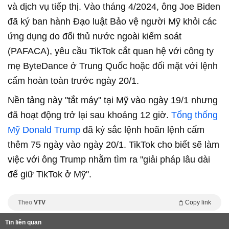
và dịch vụ tiếp thị. Vào tháng 4/2024, ông Joe Biden
đã ký ban hành Đạo luật Bảo vệ người Mỹ khỏi các
ứng dụng do đối thủ nước ngoài kiểm soát
(PAFACA), yêu cầu TikTok cắt quan hệ với công ty
mẹ ByteDance ở Trung Quốc hoặc đối mặt với lệnh
cấm hoàn toàn trước ngày 20/1.
Nền tảng này "tắt máy" tại Mỹ vào ngày 19/1 nhưng
đã hoạt động trở lại sau khoảng 12 giờ.
Tổng thống
Mỹ Donald Trump
đã ký sắc lệnh hoãn lệnh cấm
thêm 75 ngày vào ngày 20/1. TikTok cho biết sẽ làm
việc với ông Trump nhằm tìm ra "giải pháp lâu dài
để giữ TikTok ở Mỹ".
Theo
VTV
Copy link
Tin liên quan