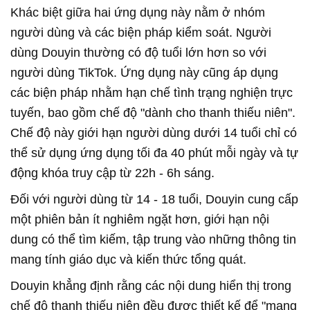
Khác biệt giữa hai ứng dụng này nằm ở nhóm
người dùng và các biện pháp kiểm soát. Người
dùng Douyin thường có độ tuổi lớn hơn so với
người dùng TikTok. Ứng dụng này cũng áp dụng
các biện pháp nhằm hạn chế tình trạng nghiện trực
tuyến, bao gồm chế độ "dành cho thanh thiếu niên".
Chế độ này giới hạn người dùng dưới 14 tuổi chỉ có
thể sử dụng ứng dụng tối đa 40 phút mỗi ngày và tự
động khóa truy cập từ 22h - 6h sáng.
Đối với người dùng từ 14 - 18 tuổi, Douyin cung cấp
một phiên bản ít nghiêm ngặt hơn, giới hạn nội
dung có thể tìm kiếm, tập trung vào những thông tin
mang tính giáo dục và kiến thức tổng quát.
Douyin khẳng định rằng các nội dung hiển thị trong
chế độ thanh thiếu niên đều được thiết kế để "mang