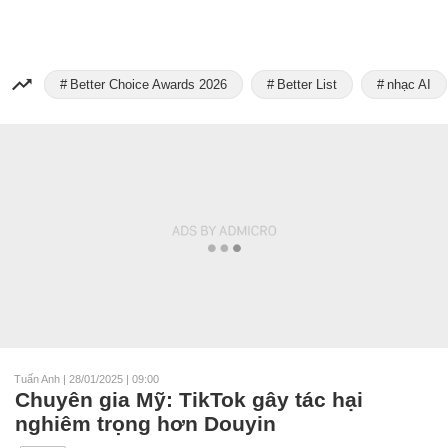
Better Choice Awards 2026
Better List
nhạc AI
Tuấn Anh
|
28/01/2025 | 09:00
Chuyên gia Mỹ: TikTok gây tác hại
nghiêm trọng hơn Douyin