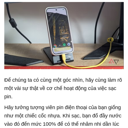
Để chúng ta có cùng một góc nhìn, hãy cùng làm rõ
một vài sự thật về cơ chế hoạt động của việc sạc
pin.
Hãy tưởng tượng viên pin điện thoại của bạn giống
như một chiếc cốc nhựa. Khi sạc, bạn đổ đầy nước
vào đó đến mức 100% để có thể nhâm nhi dần lúc