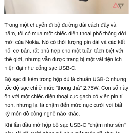
Trong một chuyến đi bộ đường dài cách đây vài
năm, tôi có mua một chiếc điện thoại phổ thông đời
mới của Nokia. Nó có thời lượng pin dài và các kết
nối cơ bản, rất phù hợp cho một tuần tách biệt với
thế giới, nhưng vẫn được trang bị một vài tiện ích
hiện đại như cổng sạc USB-C.
Bộ sạc đi kèm trong hộp dù là chuẩn USB-C nhưng
tốc độ sạc chỉ ở mức "thong thả" 2,75W. Con số này
ổn với một chiếc điện thoại cục gạch có viên pin tí
hon, nhưng lại là chậm đến mức nực cười với bất
kỳ món đồ công nghệ nào khác.
Khi lần đầu mở hộp bộ sạc USB-C "chậm như sên"