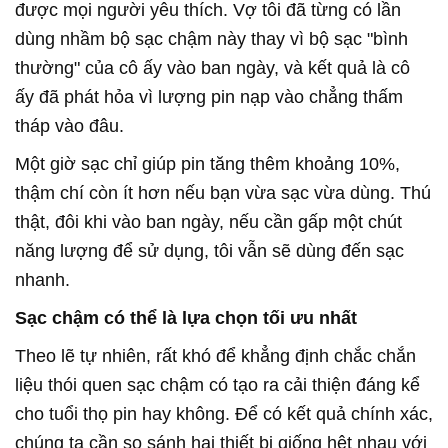
được mọi người yêu thích. Vợ tôi đã từng có lần
dùng nhầm bộ sạc chậm này thay vì bộ sạc "bình
thường" của cô ấy vào ban ngày, và kết quả là cô
ấy đã phát hỏa vì lượng pin nạp vào chẳng thấm
tháp vào đâu.
Một giờ sạc chỉ giúp pin tăng thêm khoảng 10%,
thậm chí còn ít hơn nếu bạn vừa sạc vừa dùng. Thú
thật, đôi khi vào ban ngày, nếu cần gấp một chút
năng lượng để sử dụng, tôi vẫn sẽ dùng đến sạc
nhanh.
Sạc chậm có thể là lựa chọn tối ưu nhất
Theo lẽ tự nhiên, rất khó để khẳng định chắc chắn
liệu thói quen sạc chậm có tạo ra cải thiện đáng kể
cho tuổi thọ pin hay không. Để có kết quả chính xác,
chúng ta cần so sánh hai thiết bị giống hệt nhau với