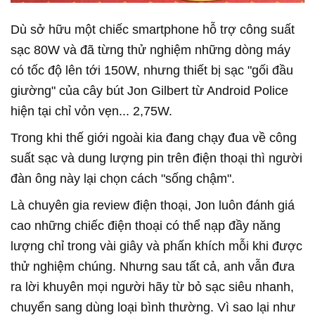
Dù sở hữu một chiếc smartphone hỗ trợ công suất
sạc 80W và đã từng thử nghiệm những dòng máy
có tốc độ lên tới 150W, nhưng thiết bị sạc "gối đầu
giường" của cây bút Jon Gilbert từ Android Police
hiện tại chỉ vỏn vẹn... 2,75W.
Trong khi thế giới ngoài kia đang chạy đua về công
suất sạc và dung lượng pin trên điện thoại thì người
đàn ông này lại chọn cách "sống chậm".
Là chuyên gia review điện thoại, Jon luôn đánh giá
cao những chiếc điện thoại có thể nạp đầy năng
lượng chỉ trong vài giây và phấn khích mỗi khi được
thử nghiệm chúng. Nhưng sau tất cả, anh vẫn đưa
ra lời khuyên mọi người hãy từ bỏ sạc siêu nhanh,
chuyển sang dùng loại bình thường. Vì sao lại như