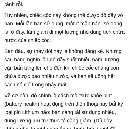
rảnh rỗi.
Tuy nhiên, chiếc cốc này không thể được đổ đầy vô
hạn. Mỗi lần bạn sử dụng, một ít "cặn bẩn" sẽ đọng
lại ở đáy, làm giảm đi một lượng nhỏ dung tích chứa
nước của chiếc cốc.
Ban đầu, sự thay đổi này là không đáng kể. Nhưng
sau hàng nghìn lần đổ đầy suốt nhiều năm, lượng
cặn bẩn tăng lên cho đến khi chiếc cốc chẳng còn
chứa được bao nhiêu nước, và bạn sẽ uống hết
sạch nó chỉ trong nháy mắt.
Về cơ bản, đó chính là cách mà "sức khỏe pin"
(battery health) hoạt động trên điện thoại hay bất kỳ
loại pin Lithium nào: bạn càng tái sử dụng nhiều,
dung lượng lưu trữ thực tế càng giảm. (Dù đây