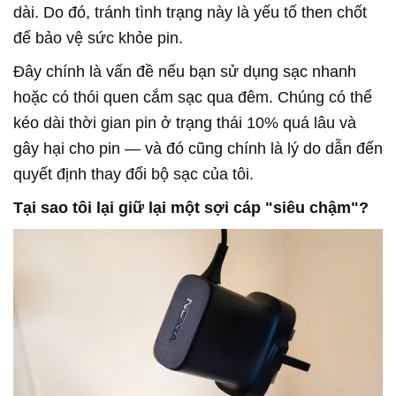
dài. Do đó, tránh tình trạng này là yếu tố then chốt
để bảo vệ sức khỏe pin.
Đây chính là vấn đề nếu bạn sử dụng sạc nhanh
hoặc có thói quen cắm sạc qua đêm. Chúng có thể
kéo dài thời gian pin ở trạng thái 10% quá lâu và
gây hại cho pin — và đó cũng chính là lý do dẫn đến
quyết định thay đổi bộ sạc của tôi.
Tại sao tôi lại giữ lại một sợi cáp "siêu chậm"?