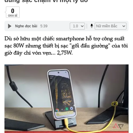
0
CHIA SẺ
Nghe đọc bài
5:39
Dù sở hữu một chiếc smartphone hỗ trợ công suất
sạc 80W nhưng thiết bị sạc "gối đầu giường" của tôi
giờ đây chỉ vỏn vẹn... 2,75W.