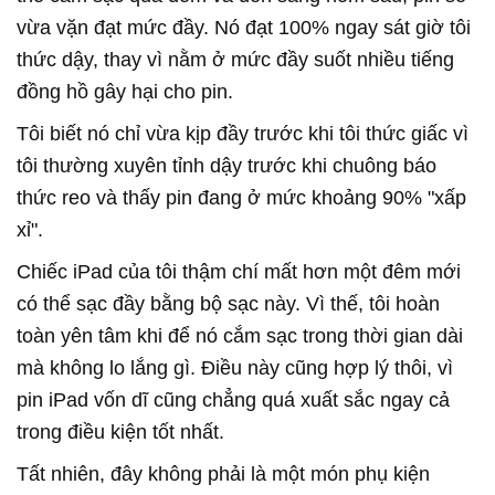
vừa vặn đạt mức đầy. Nó đạt 100% ngay sát giờ tôi
thức dậy, thay vì nằm ở mức đầy suốt nhiều tiếng
đồng hồ gây hại cho pin.
Tôi biết nó chỉ vừa kịp đầy trước khi tôi thức giấc vì
tôi thường xuyên tỉnh dậy trước khi chuông báo
thức reo và thấy pin đang ở mức khoảng 90% "xấp
xỉ".
Chiếc iPad của tôi thậm chí mất hơn một đêm mới
có thể sạc đầy bằng bộ sạc này. Vì thế, tôi hoàn
toàn yên tâm khi để nó cắm sạc trong thời gian dài
mà không lo lắng gì. Điều này cũng hợp lý thôi, vì
pin iPad vốn dĩ cũng chẳng quá xuất sắc ngay cả
trong điều kiện tốt nhất.
Tất nhiên, đây không phải là một món phụ kiện