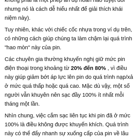
không phải là một phép ẩn dụ hoàn hảo tuyệt đối
nhưng nó là cách dễ hiểu nhất để giải thích khái
niệm này).
Tuy nhiên, khác với chiếc cốc nhựa trong ví dụ trên,
có những cách giúp chúng ta làm chậm lại quá trình
"hao mòn" này của pin.
Các chuyên gia thường khuyến nghị giữ mức pin
điện thoại trong khoảng từ
20% đến 80%
, vì điều
này giúp giảm bớt áp lực lên pin do quá trình nạp/xả
ở mức quá thấp hoặc quá cao. Mặc dù vậy, một số
người vẫn khuyên nên sạc đầy 100% ít nhất mỗi
tháng một lần.
Nhìn chung, việc cắm sạc liên tục khi pin đã ở mức
100% là điều không được khuyến khích. Quá trình
này có thể đẩy nhanh sự xuống cấp của pin về lâu