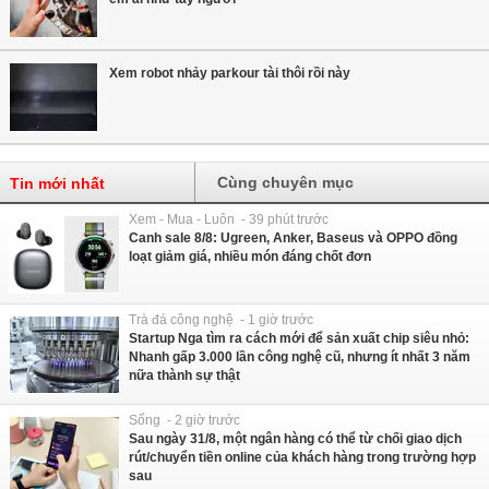
Xem robot nhảy parkour tài thôi rồi này
Cùng chuyên mục
Tin mới nhất
Xem - Mua - Luôn - 39 phút trước
Canh sale 8/8: Ugreen, Anker, Baseus và OPPO đồng
loạt giảm giá, nhiều món đáng chốt đơn
Trà đá công nghệ - 1 giờ trước
Startup Nga tìm ra cách mới để sản xuất chip siêu nhỏ:
Nhanh gấp 3.000 lần công nghệ cũ, nhưng ít nhất 3 năm
nữa thành sự thật
Sống - 2 giờ trước
Sau ngày 31/8, một ngân hàng có thể từ chối giao dịch
rút/chuyển tiền online của khách hàng trong trường hợp
sau