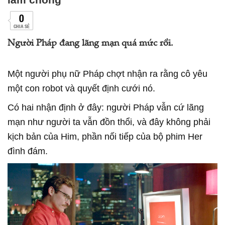
0
CHIA SẺ
Người Pháp đang lãng mạn quá mức rồi.
Một người phụ nữ Pháp chợt nhận ra rằng cô yêu
một con robot và quyết định cưới nó.
Có hai nhận định ở đây: người Pháp vẫn cứ lãng
mạn như người ta vẫn đồn thổi, và đây không phải
kịch bản của Him, phần nối tiếp của bộ phim Her
đình đám.