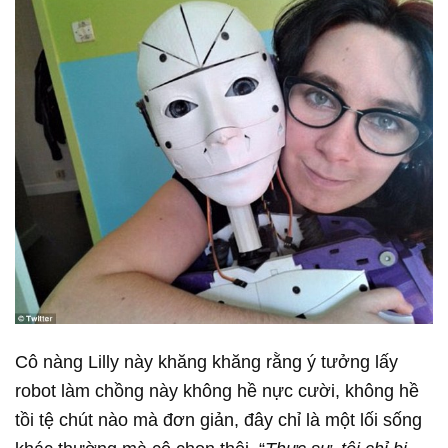
Cô nàng Lilly này khăng khăng rằng ý tưởng lấy
robot làm chồng này không hề nực cười, không hề
tồi tệ chút nào mà đơn giản, đây chỉ là một lối sống