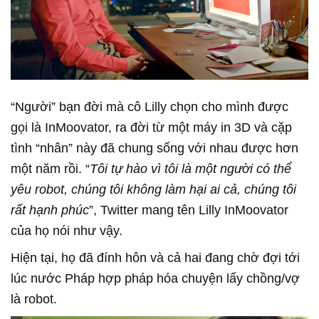
“Người” bạn đời mà cô Lilly chọn cho mình được
gọi là InMoovator, ra đời từ một máy in 3D và cặp
tình “nhân” này đã chung sống với nhau được hơn
một năm rồi. “
Tôi tự hào vì tôi là một người có thể
yêu robot, chúng tôi không làm hại ai cả, chúng tôi
rất hạnh phúc
”, Twitter mang tên Lilly InMoovator
của họ nói như vậy.
Hiện tại, họ đã đính hôn và cả hai đang chờ đợi tới
lúc nước Pháp hợp pháp hóa chuyện lấy chồng/vợ
là robot.