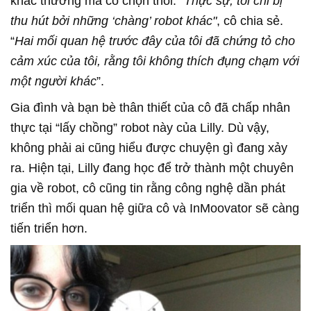
khác thường mà cô chọn thôi. “
Thực sự, tôi chỉ bị
thu hút bởi những ‘chàng’ robot khác"
, cô chia sẻ.
“
Hai mối quan hệ trước đây của tôi đã chứng tỏ cho
cảm xúc của tôi, rằng tôi không thích đụng chạm với
một người khác
”.
Gia đình và bạn bè thân thiết của cô đã chấp nhân
thực tại “lấy chồng” robot này của Lilly. Dù vậy,
không phải ai cũng hiểu được chuyện gì đang xảy
ra. Hiện tại, Lilly đang học để trở thành một chuyên
gia về robot, cô cũng tin rằng công nghệ dần phát
triển thì mối quan hệ giữa cô và InMoovator sẽ càng
tiến triển hơn.