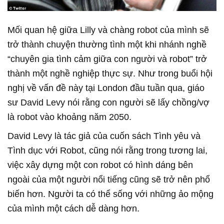
Mối quan hệ giữa Lilly và chàng robot của mình sẽ
trở thành chuyện thường tình một khi nhánh nghề
“chuyên gia tình cảm giữa con người và robot” trở
thành một nghề nghiệp thực sự. Như trong buổi hội
nghị về vấn đề này tại London đầu tuần qua, giáo
sư David Levy nói rằng con người sẽ lấy chồng/vợ
là robot vào khoảng năm 2050.
David Levy là tác giả của cuốn sách Tình yêu và
Tình dục với Robot, cũng nói rằng trong tương lai,
việc xây dựng một con robot có hình dáng bên
ngoài của một người nổi tiếng cũng sẽ trở nên phổ
biến hơn. Người ta có thể sống với những ảo mộng
của mình một cách dễ dàng hơn.