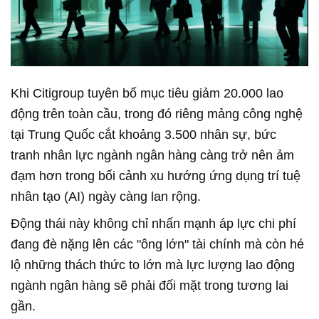
Khi Citigroup tuyên bố mục tiêu giảm 20.000 lao
động trên toàn cầu, trong đó riêng mảng công nghệ
tại Trung Quốc cắt khoảng 3.500 nhân sự, bức
tranh nhân lực ngành ngân hàng càng trở nên ảm
đạm hơn trong bối cảnh xu hướng ứng dụng trí tuệ
nhân tạo (AI) ngày càng lan rộng.
Động thái này không chỉ nhấn mạnh áp lực chi phí
đang đè nặng lên các "ông lớn" tài chính mà còn hé
lộ những thách thức to lớn mà lực lượng lao động
ngành ngân hàng sẽ phải đối mặt trong tương lai
gần.