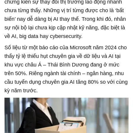
chứng kiến sự thay đổi thị trường lao động nhanh
chưa từng thấy. Những vị trí từng được cho là ‘bất
biến’ nay dễ dàng bị AI thay thế. Trong khi đó, nhân
sự nội bộ lại chưa kịp cập nhật kỹ năng, đặc biệt là
về AI, big data hay cybersecurity.
Số liệu từ một báo cáo của Microsoft năm 2024 cho
thấy tỷ lệ thiếu hụt chuyên gia về dữ liệu và AI tại
khu vực châu Á – Thái Bình Dương đang ở mức
trên 50%. Riêng ngành tài chính – ngân hàng, nhu
cầu tuyển dụng chuyên gia AI tăng 80% so với cùng
kỳ năm trước.