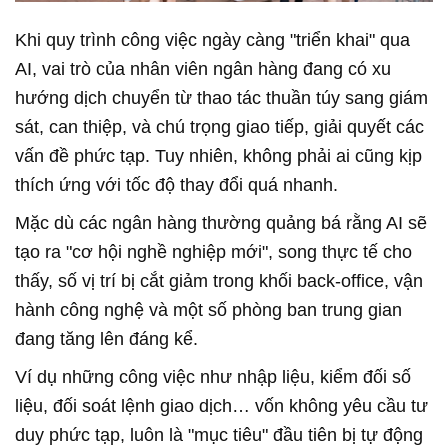
Khi quy trình công việc ngày càng "triển khai" qua
AI, vai trò của nhân viên ngân hàng đang có xu
hướng dịch chuyển từ thao tác thuần túy sang giám
sát, can thiệp, và chú trọng giao tiếp, giải quyết các
vấn đề phức tạp. Tuy nhiên, không phải ai cũng kịp
thích ứng với tốc độ thay đổi quá nhanh.
Mặc dù các ngân hàng thường quảng bá rằng AI sẽ
tạo ra "cơ hội nghề nghiệp mới", song thực tế cho
thấy, số vị trí bị cắt giảm trong khối back-office, vận
hành công nghệ và một số phòng ban trung gian
đang tăng lên đáng kể.
Ví dụ những công việc như nhập liệu, kiểm đối số
liệu, đối soát lệnh giao dịch… vốn không yêu cầu tư
duy phức tạp, luôn là "mục tiêu" đầu tiên bị tự động