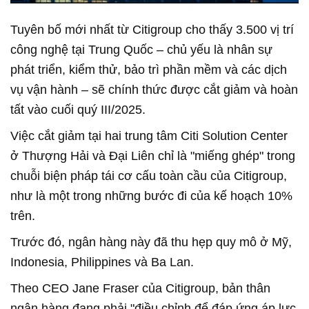
Tuyên bố mới nhất từ Citigroup cho thấy 3.500 vị trí
công nghệ tại Trung Quốc – chủ yếu là nhân sự
phát triển, kiểm thử, bảo trì phần mềm và các dịch
vụ vận hành – sẽ chính thức được cắt giảm và hoàn
tất vào cuối quý III/2025.
Việc cắt giảm tại hai trung tâm Citi Solution Center
ở Thượng Hải và Đại Liên chỉ là "miếng ghép" trong
chuỗi biện pháp tái cơ cấu toàn cầu của Citigroup,
như là một trong những bước đi của kế hoạch 10%
trên.
Trước đó, ngân hàng này đã thu hẹp quy mô ở Mỹ,
Indonesia, Philippines và Ba Lan.
Theo CEO Jane Fraser của Citigroup, bản thân
ngân hàng đang phải "điều chỉnh để đáp ứng áp lực