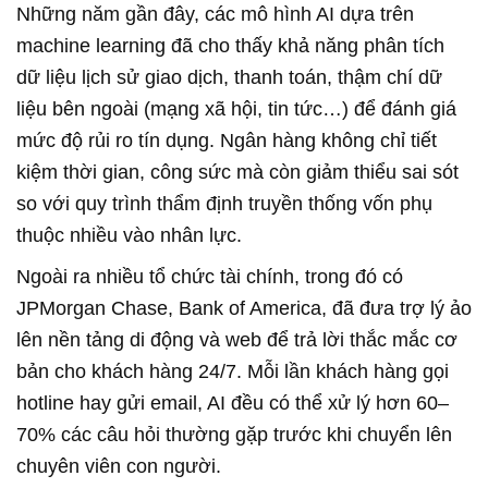
Những năm gần đây, các mô hình AI dựa trên
machine learning đã cho thấy khả năng phân tích
dữ liệu lịch sử giao dịch, thanh toán, thậm chí dữ
liệu bên ngoài (mạng xã hội, tin tức…) để đánh giá
mức độ rủi ro tín dụng. Ngân hàng không chỉ tiết
kiệm thời gian, công sức mà còn giảm thiểu sai sót
so với quy trình thẩm định truyền thống vốn phụ
thuộc nhiều vào nhân lực.
Ngoài ra nhiều tổ chức tài chính, trong đó có
JPMorgan Chase, Bank of America, đã đưa trợ lý ảo
lên nền tảng di động và web để trả lời thắc mắc cơ
bản cho khách hàng 24/7. Mỗi lần khách hàng gọi
hotline hay gửi email, AI đều có thể xử lý hơn 60–
70% các câu hỏi thường gặp trước khi chuyển lên
chuyên viên con người.