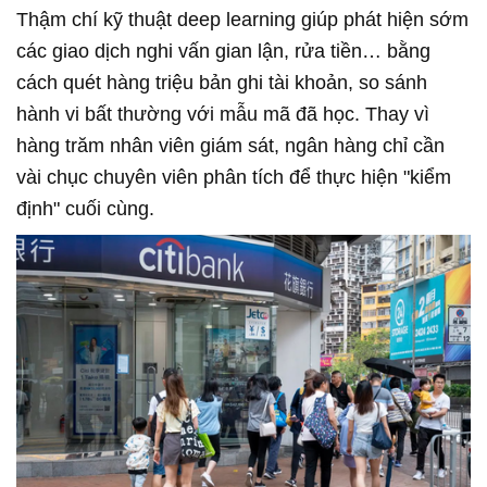
Thậm chí kỹ thuật deep learning giúp phát hiện sớm
các giao dịch nghi vấn gian lận, rửa tiền… bằng
cách quét hàng triệu bản ghi tài khoản, so sánh
hành vi bất thường với mẫu mã đã học. Thay vì
hàng trăm nhân viên giám sát, ngân hàng chỉ cần
vài chục chuyên viên phân tích để thực hiện "kiểm
định" cuối cùng.