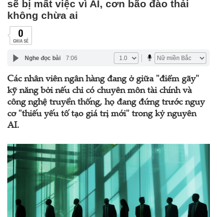
sẽ bị mất việc vì AI, cơn bão đào thải
không chừa ai
0
CHIA SẺ
Nghe đọc bài
7:06
Các nhân viên ngân hàng đang ở giữa "điểm gãy"
kỹ năng bởi nếu chỉ có chuyên môn tài chính và
công nghệ truyền thống, họ đang đứng trước nguy
cơ "thiếu yếu tố tạo giá trị mới" trong kỷ nguyên
AI.