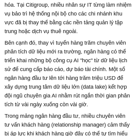
hóa. Tại Citigroup, nhiều nhân sự IT từng làm nhiệm
vụ bảo trì hệ thống nội bộ cho các chi nhánh khu
vực đã bị thay thế bằng các nền tảng quản lý tập
trung hoặc dịch vụ thuê ngoài.
Bên cạnh đó, thay vì tuyển hàng trăm chuyên viên
phân tích dữ liệu mới ra trường, ngân hàng có thể
triển khai những bộ công cụ AI "học" từ dữ liệu lịch
sử để cung cấp báo cáo, dự báo tài chính. Một số
ngân hàng đầu tư lên tới hàng trăm triệu USD để
xây dựng trung tâm dữ liệu lớn (data lake) kết hợp
đội ngũ chuyên gia AI nhằm rút ngắn thời gian phân
tích từ vài ngày xuống còn vài giờ.
Trong mảng ngân hàng đầu tư, nhiều chuyên viên
tư vấn khách hàng (relationship manager) cảm thấy
bị áp lực khi khách hàng giờ đây có thể tự tìm hiểu