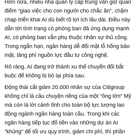
Hơn nữa, nhiều nhà quản lý cấp trung vẫn giữ quan
điểm "giao việc cho con người cho chắc ăn", chậm
chạp triển khai AI dù biết rõ lợi ích lâu dài. Điều này
dẫn tới tình trạng có phòng ban đã ứng dụng mạnh
AI, có phòng ban vẫn phụ thuộc nhân sự thủ công.
Trong ngắn hạn, ngân hàng dễ đối mặt lỗ hổng bảo
mật, lãng phí nguồn lực đầu tư công nghệ.
Rõ ràng, AI đang trở thành xu thế chuyển đổi bắt
buộc để không bị bỏ lại phía sau.
Động thái cắt giảm 20.000 nhân sự của Citigroup
không chỉ là câu chuyện riêng của một "ông lớn" Mỹ
mà còn là lời cảnh tỉnh cho toàn bộ lực lượng lao
động ngành ngân hàng toàn cầu. Trong khi các
ngân hàng tiếp tục đổ tiền vào những dự án AI
"khủng" để tối ưu quy trình, giảm chi phí, thì phần