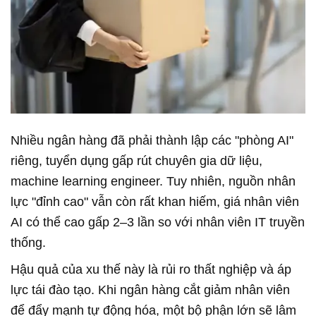
Nhiều ngân hàng đã phải thành lập các "phòng AI"
riêng, tuyển dụng gấp rút chuyên gia dữ liệu,
machine learning engineer. Tuy nhiên, nguồn nhân
lực "đỉnh cao" vẫn còn rất khan hiếm, giá nhân viên
AI có thể cao gấp 2–3 lần so với nhân viên IT truyền
thống.
Hậu quả của xu thế này là rủi ro thất nghiệp và áp
lực tái đào tạo. Khi ngân hàng cắt giảm nhân viên
để đẩy mạnh tự động hóa, một bộ phận lớn sẽ lâm