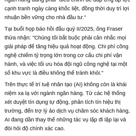
cạnh tranh ngày càng khốc liệt, đồng thời duy trì lợi
nhuận bền vững cho nhà đầu tư."
Tại buổi họp báo hồi đầu quý II/2025, ông Fraser
thừa nhận: "Chúng tôi bắt buộc phải cân nhắc mọi
giải pháp để tăng hiệu quả hoạt động. Chi phí công
nghệ chiếm tỷ trọng lớn trong cơ cấu chi phí vận
hành, và việc tối ưu hóa đội ngũ công nghệ tại một
số khu vực là điều không thể tránh khỏi."
Trên thực tế trí tuệ nhân tạo (AI) không còn là khái
niệm xa lạ với ngành ngân hàng. Từ các hệ thống
xét duyệt tín dụng tự động, phân tích tín hiệu thị
trường, đến trợ lý ảo dịch vụ chăm sóc khách hàng,
AI đang dần thay thế những tác vụ lặp đi lặp lại và
đòi hỏi độ chính xác cao.