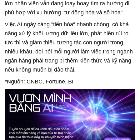
lớn nhân viên vẫn đang loay hoay tìm ra hướng đi
phù hợp với xu hướng "tự động hóa và số hóa".
Việc AI ngày càng "tiến hóa" nhanh chóng, có khả
năng xử lý khối lượng dữ liệu lớn, phát hiện rủi ro
tức thì và giảm thiểu tương tác con người trong
nhiều khâu, đòi hỏi mỗi người làm việc trong ngành
ngân hàng phải trang bị thêm kiến thức và kỹ năng
nếu không muốn bị đào thải.
*Nguồn: CNBC, Fortune, BI