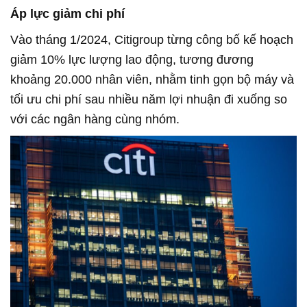
Áp lực giảm chi phí
Vào tháng 1/2024, Citigroup từng công bố kế hoạch
giảm 10% lực lượng lao động, tương đương
khoảng 20.000 nhân viên, nhằm tinh gọn bộ máy và
tối ưu chi phí sau nhiều năm lợi nhuận đi xuống so
với các ngân hàng cùng nhóm.