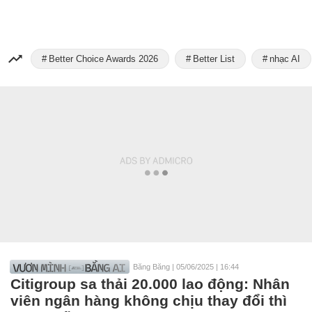
Better Choice Awards 2026
Better List
nhạc AI
Băng Băng
|
05/06/2025 | 16:44
Citigroup sa thải 20.000 lao động: Nhân
viên ngân hàng không chịu thay đổi thì