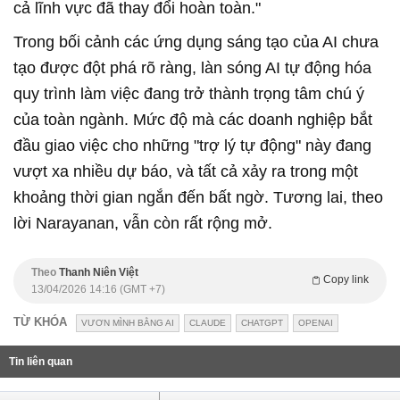
cả lĩnh vực đã thay đổi hoàn toàn."
Trong bối cảnh các ứng dụng sáng tạo của AI chưa
tạo được đột phá rõ ràng, làn sóng AI tự động hóa
quy trình làm việc đang trở thành trọng tâm chú ý
của toàn ngành. Mức độ mà các doanh nghiệp bắt
đầu giao việc cho những "trợ lý tự động" này đang
vượt xa nhiều dự báo, và tất cả xảy ra trong một
khoảng thời gian ngắn đến bất ngờ. Tương lai, theo
lời Narayanan, vẫn còn rất rộng mở.
Theo
Thanh Niên Việt
Copy link
13/04/2026 14:16 (GMT +7)
TỪ KHÓA
VƯƠN MÌNH BẰNG AI
CLAUDE
CHATGPT
OPENAI
Tin liên quan