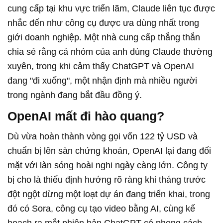
cung cấp tại khu vực triển lãm, Claude liên tục được
nhắc đến như công cụ được ưa dùng nhất trong
giới doanh nghiệp. Một nhà cung cấp thẳng thắn
chia sẻ rằng cả nhóm của anh dùng Claude thường
xuyên, trong khi cảm thấy ChatGPT và OpenAI
đang "đi xuống", một nhận định mà nhiều người
trong ngành đang bắt đầu đồng ý.
OpenAI mất đi hào quang?
Dù vừa hoàn thành vòng gọi vốn 122 tỷ USD và
chuẩn bị lên sàn chứng khoán, OpenAI lại đang đối
mặt với làn sóng hoài nghi ngày càng lớn. Công ty
bị cho là thiếu định hướng rõ ràng khi tháng trước
đột ngột dừng một loạt dự án đang triển khai, trong
đó có Sora, công cụ tạo video bằng AI, cùng kế