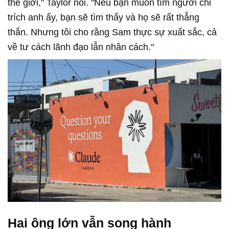
thế giới," Taylor nói. "Nếu bạn muốn tìm người chỉ
trích anh ấy, bạn sẽ tìm thấy và họ sẽ rất thẳng
thắn. Nhưng tôi cho rằng Sam thực sự xuất sắc, cả
về tư cách lãnh đạo lẫn nhân cách."
Hai ông lớn vẫn song hành