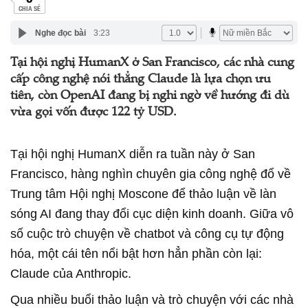
CHIA SẺ
Nghe đọc bài
3:23
Tại hội nghị HumanX ở San Francisco, các nhà cung
cấp công nghệ nói thẳng Claude là lựa chọn ưu
tiên, còn OpenAI đang bị nghi ngờ về hướng đi dù
vừa gọi vốn được 122 tỷ USD.
Tại hội nghị HumanX diễn ra tuần này ở San
Francisco, hàng nghìn chuyên gia công nghệ đổ về
Trung tâm Hội nghị Moscone để thảo luận về làn
sóng AI đang thay đổi cục diện kinh doanh. Giữa vô
số cuộc trò chuyện về chatbot và công cụ tự động
hóa, một cái tên nổi bật hơn hẳn phần còn lại:
Claude của Anthropic.
Qua nhiều buổi thảo luận và trò chuyện với các nhà