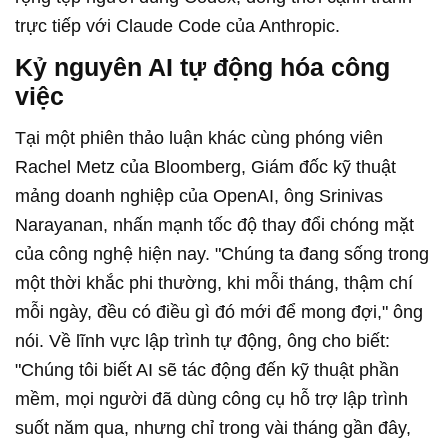
trực tiếp với Claude Code của Anthropic.
Kỷ nguyên AI tự động hóa công
việc
Tại một phiên thảo luận khác cùng phóng viên
Rachel Metz của Bloomberg, Giám đốc kỹ thuật
mảng doanh nghiệp của OpenAI, ông Srinivas
Narayanan, nhấn mạnh tốc độ thay đổi chóng mặt
của công nghệ hiện nay. "Chúng ta đang sống trong
một thời khắc phi thường, khi mỗi tháng, thậm chí
mỗi ngày, đều có điều gì đó mới để mong đợi," ông
nói. Về lĩnh vực lập trình tự động, ông cho biết:
"Chúng tôi biết AI sẽ tác động đến kỹ thuật phần
mềm, mọi người đã dùng công cụ hỗ trợ lập trình
suốt năm qua, nhưng chỉ trong vài tháng gần đây,