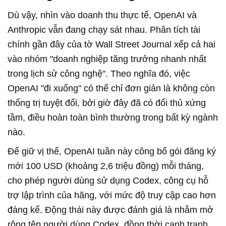
Dù vậy, nhìn vào doanh thu thực tế, OpenAI và
Anthropic vẫn đang chạy sát nhau. Phân tích tài
chính gần đây của tờ Wall Street Journal xếp cả hai
vào nhóm "doanh nghiệp tăng trưởng nhanh nhất
trong lịch sử công nghệ". Theo nghĩa đó, việc
OpenAI "đi xuống" có thể chỉ đơn giản là không còn
thống trị tuyệt đối, bởi giờ đây đã có đối thủ xứng
tầm, điều hoàn toàn bình thường trong bất kỳ ngành
nào.
Để giữ vị thế, OpenAI tuần này công bố gói đăng ký
mới 100 USD (khoảng 2,6 triệu đồng) mỗi tháng,
cho phép người dùng sử dụng Codex, công cụ hỗ
trợ lập trình của hãng, với mức độ truy cập cao hơn
đáng kể. Động thái này được đánh giá là nhằm mở
rộng tệp người dùng Codex, đồng thời cạnh tranh