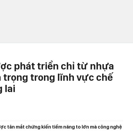
ợc phát triển chỉ từ nhựa
 trọng trong lĩnh vực chế
 lai
ợc tân mắt chứng kiến tiềm năng to lớn mà công nghệ