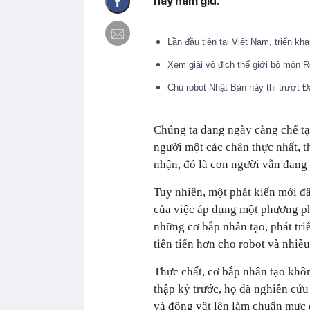
này nắm giữ.
Lần đầu tiên tại Việt Nam, triển kh
Xem giải vô địch thế giới bộ môn
Chú robot Nhật Bản này thi trượt Đ
Chúng ta đang ngày càng chế t
người một các chân thực nhất, t
nhận, đó là con người vẫn đang l
Tuy nhiên, một phát kiến mới đâ
của việc áp dụng một phương phá
những cơ bắp nhân tạo, phát tri
tiên tiến hơn cho robot và nhiều
Thực chất, cơ bắp nhân tạo khôn
thập kỷ trước, họ đã nghiên cứu
và động vật lên làm chuẩn mực 