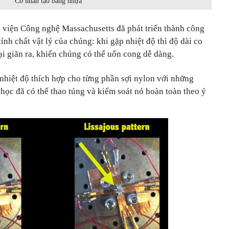
Cơ nhân tạo bằng nhựa
c viện Công nghệ Massachusetts đã phát triển thành công
ính chất vật lý của chúng: khi gặp nhiệt độ thì độ dài co
lại giãn ra, khiến chúng có thể uốn cong dễ dàng.
nhiệt độ thích hợp cho từng phần sợi nylon với những
học đã có thể thao túng và kiểm soát nó hoàn toàn theo ý