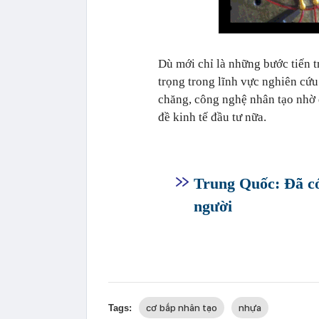
Dù mới chỉ là những bước tiến 
trọng trong lĩnh vực nghiên cứu 
chăng, công nghệ nhân tạo nhờ 
đề kinh tế đầu tư nữa.
Trung Quốc: Đã có
người
cơ bắp nhân tạo
nhựa
Tags: