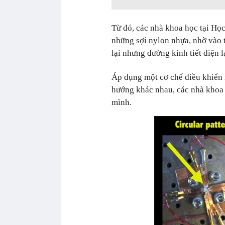
Từ đó, các nhà khoa học tại Họ
những sợi nylon nhựa, nhờ vào t
lại nhưng đường kính tiết diện 
Áp dụng một cơ chế điều khiển 
hướng khác nhau, các nhà khoa 
mình.