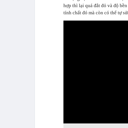
hợp thì lại quá đắt đỏ và độ bề
tính chất đó mà còn có thể tự s
0:00