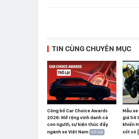
TIN CÙNG CHUYÊN MỤC
Công bố Car Choice Awards
Mẫu xe 
2026: Mở rộng vinh danh cả
giá 54 
con người, sự kiện thúc đẩy
khiến H
ngành xe Việt Nam
sốt vó
Nổi bật