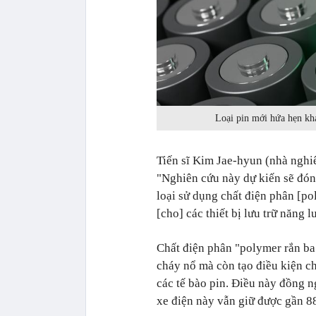
Loại pin mới hứa hẹn kh
Tiến sĩ Kim Jae-hyun (nhà nghiê
"Nghiên cứu này dự kiến sẽ đón
loại sử dụng chất điện phân [po
[cho] các thiết bị lưu trữ năng l
Chất điện phân "polymer rắn ba
cháy nổ mà còn tạo điều kiện c
các tế bào pin. Điều này đồng n
xe điện này vẫn giữ được gần 8