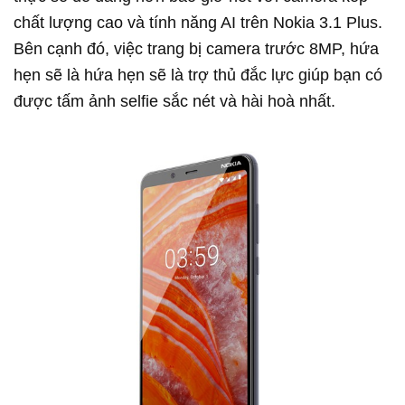
chất lượng cao và tính năng AI trên Nokia 3.1 Plus.
Bên cạnh đó, việc trang bị camera trước 8MP, hứa
hẹn sẽ là hứa hẹn sẽ là trợ thủ đắc lực giúp bạn có
được tấm ảnh selfie sắc nét và hài hoà nhất.