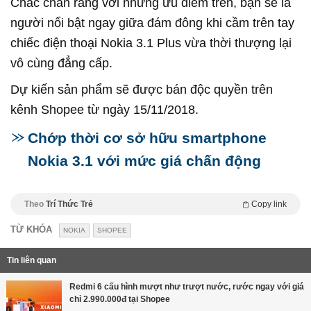
Chắc chắn rằng với những ưu điểm trên, bạn sẽ là
người nổi bật ngay giữa đám đông khi cầm trên tay
chiếc điện thoại Nokia 3.1 Plus vừa thời thượng lại
vô cùng đẳng cấp.
Dự kiến sản phẩm sẽ được bán độc quyền trên
kênh Shopee từ ngày 15/11/2018.
Chớp thời cơ sở hữu smartphone
Nokia 3.1 với mức giá chấn động
Theo
Trí Thức Trẻ
Copy link
TỪ KHÓA
NOKIA
SHOPEE
Tin liên quan
Redmi 6 cấu hình mượt như trượt nước, rước ngay với giá
chỉ 2.990.000đ tại Shopee