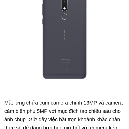
Mặt lưng chứa cụm camera chính 13MP và camera
cảm biến phụ 5MP với mục đích tạo chiều sâu cho
ảnh chụp. Giờ đây việc bắt trọn khoảnh khắc chân
thực sẽ dễ dàng hơn bao giờ hết với camera kép