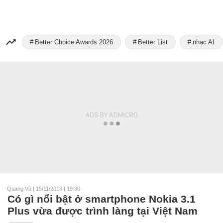
Better Choice Awards 2026
Better List
nhạc AI
Quang Vũ
|
15/11/2018 | 19:30
Có gì nổi bật ở smartphone Nokia 3.1
Plus vừa được trình làng tại Việt Nam