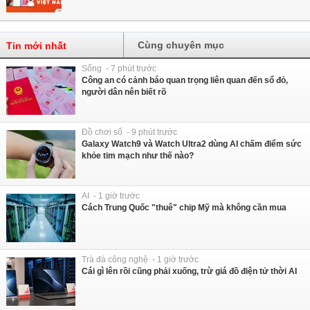
Cùng chuyên mục
Tin mới nhất
Sống - 7 phút trước
Công an có cảnh báo quan trọng liên quan đến sổ đỏ,
người dân nên biết rõ
Đồ chơi số - 9 phút trước
Galaxy Watch9 và Watch Ultra2 dùng AI chấm điểm sức
khỏe tim mạch như thế nào?
AI - 1 giờ trước
Cách Trung Quốc "thuê" chip Mỹ mà không cần mua
Trà đá công nghệ - 1 giờ trước
Cái gì lên rồi cũng phải xuống, trừ giá đồ điện tử thời AI