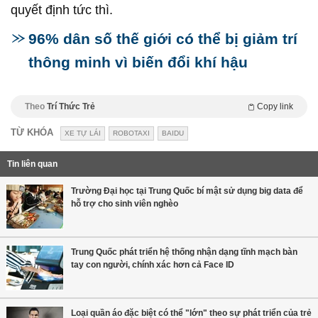
quyết định tức thì.
96% dân số thế giới có thể bị giảm trí
thông minh vì biến đổi khí hậu
Theo
Trí Thức Trẻ
Copy link
TỪ KHÓA
XE TỰ LÁI
ROBOTAXI
BAIDU
Tin liên quan
Trường Đại học tại Trung Quốc bí mật sử dụng big data để
hỗ trợ cho sinh viên nghèo
Trung Quốc phát triển hệ thống nhận dạng tĩnh mạch bàn
tay con người, chính xác hơn cả Face ID
Loại quần áo đặc biệt có thể "lớn" theo sự phát triển của trẻ