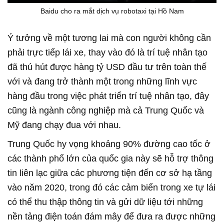
Baidu cho ra mắt dịch vụ robotaxi tại Hồ Nam
Ý tưởng về một tương lai mà con người không cần
phải trực tiếp lái xe, thay vào đó là trí tuệ nhân tạo
đã thú hút được hàng tỷ USD đầu tư trên toàn thế
với và đang trở thành một trong những lĩnh vực
hàng đầu trong việc phát triển trí tuệ nhân tạo, đây
cũng là ngành công nghiệp mà cả Trung Quốc và
Mỹ đang chạy đua với nhau.
Trung Quốc hy vọng khoảng 90% đường cao tốc ở
các thành phố lớn của quốc gia này sẽ hỗ trợ thông
tin liên lạc giữa các phương tiện đến cơ sở hạ tầng
vào năm 2020, trong đó các cảm biến trong xe tự lái
có thể thu thập thông tin và gửi dữ liệu tới những
nền tảng điện toán đám mây để đưa ra được những