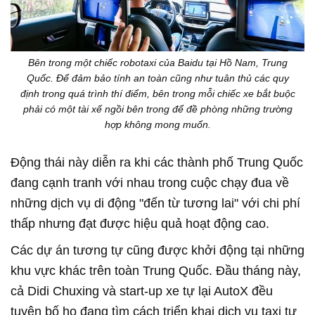
Bên trong một chiếc robotaxi của Baidu tại Hồ Nam, Trung
Quốc. Để đảm bảo tính an toàn cũng như tuân thủ các quy
định trong quá trình thí điểm, bên trong mỗi chiếc xe bắt buộc
phải có một tài xế ngồi bên trong để đề phòng những trường
hợp không mong muốn.
Động thái này diễn ra khi các thành phố Trung Quốc
đang cạnh tranh với nhau trong cuộc chạy đua về
những dịch vụ di động "đến từ tương lai" với chi phí
thấp nhưng đạt được hiệu quả hoạt động cao.
Các dự án tương tự cũng được khởi động tại những
khu vực khác trên toàn Trung Quốc. Đầu tháng này,
cả Didi Chuxing và start-up xe tự lại AutoX đều
tuyên bố họ đang tìm cách triển khai dịch vụ taxi tự