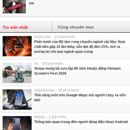
em
Cùng chuyên mục
Tin mới nhất
Khám phá - 13 phút trước
Phát minh của Mỹ làm rung chuyển ngành vật liệu: Hợp
chất bền gấp 10 lần thép, vẫn đạt độ dẻo 15%, mở ra
tương lai cho loạt ngành quan trọng
Xe - 26 phút trước
Vespa mang bộ sưu tập 80 năm khuấy động Vietnam
Scooters Fest 2026
Apps/Games - 30 phút trước
Tính năng mới trên Google Maps mà người chạy xe nên
biết
Mobile - 1 giờ trước
Thông báo quan trọng đến người dùng điện thoại Android