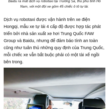
Baidu ra mắt dịch vụ robotaxi tại Trường Sa, thủ phủ tỉnh Hồ
Nam, với một đội xe gôm 45 chiếc ô tô tự lái.
Dịch vụ robotaxi được vận hành trên xe điện
Hongqi, mẫu xe tự lái 4 cấp độ được hợp tác phát
triển bởi nhà sản xuất xe hơi Trung Quốc FAW
Group và Baidu, nhưng để đảm báo tính an toàn
cũng như tuân thủ những quy định của Trung Quốc,
mỗi chiếc xe vẫn bắt buộc phải có một tài xế ngồi
bên trong.