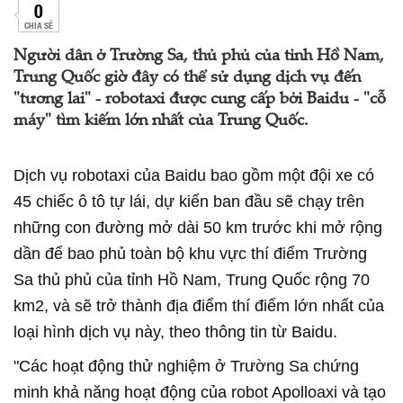
0
CHIA SẺ
Người dân ở Trường Sa, thủ phủ của tỉnh Hồ Nam,
Trung Quốc giờ đây có thể sử dụng dịch vụ đến
"tương lai" - robotaxi được cung cấp bởi Baidu - "cỗ
máy" tìm kiếm lớn nhất của Trung Quốc.
Dịch vụ robotaxi của Baidu bao gồm một đội xe có
45 chiếc ô tô tự lái, dự kiến ​​ban đầu sẽ chạy trên
những con đường mở dài 50 km trước khi mở rộng
dần để bao phủ toàn bộ khu vực thí điểm Trường
Sa thủ phủ của tỉnh Hồ Nam, Trung Quốc rộng 70
km2, và sẽ trở thành địa điểm thí điểm lớn nhất của
loại hình dịch vụ này, theo thông tin từ Baidu.
"Các hoạt động thử nghiệm ở Trường Sa chứng
minh khả năng hoạt động của robot Apolloaxi và tạo