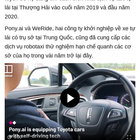
lái tại Thượng Hải vào cuối năm 2019 và đầu năm
2020.
Pony.ai và WeRide, hai công ty khởi nghiệp về xe tự
lái có trụ sở tại Trung Quốc, cũng đã cung cấp các
dịch vụ robotaxi thử nghiệm hạn chế quanh các cơ
sở của họ trong vài năm trở lại đây.
0:00