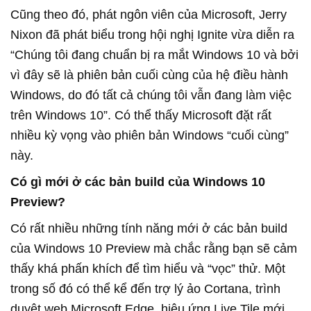
Cũng theo đó, phát ngôn viên của Microsoft, Jerry
Nixon đã phát biểu trong hội nghị Ignite vừa diễn ra
“Chúng tôi đang chuẩn bị ra mắt Windows 10 và bởi
vì đây sẽ là phiên bản cuối cùng của hệ điều hành
Windows, do đó tất cả chúng tôi vẫn đang làm việc
trên Windows 10”. Có thể thấy Microsoft đặt rất
nhiều kỳ vọng vào phiên bản Windows “cuối cùng”
này.
Có gì mới ở các bản build của Windows 10
Preview?
Có rất nhiều những tính năng mới ở các bản build
của Windows 10 Preview mà chắc rằng bạn sẽ cảm
thấy khá phấn khích để tìm hiểu và “vọc” thử. Một
trong số đó có thể kể đến trợ lý ảo Cortana, trình
duyệt web Microsoft Edge, hiệu ứng Live Tile mới,