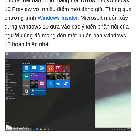
cho ra mắt bản build mang mã 10108 cho Windows
10 Preview với nhiều điểm mới đáng giá. Thông qua
chương trình
Windows Insider
, Microsoft muốn xây
dựng Windows 10 dựa vào các ý kiến phản hồi của
người dùng để mang đến một phiên bản Windows
10 hoàn thiện nhất.