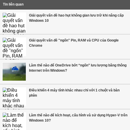
Tin liên quan
Giải quyết vấn đề hao hụt không gian lưu trữ khi nâng cấp
Windows 10
Giải quyết vấn đề "ngốn" Pin, RAM và CPU của Google
Chrome
Làm thế nào để OneDrive bớt “ngốn” lưu lượng băng thông
Internet trên Windows?
Điều khiển 4 máy tính khác nhau chỉ với 1 chuột và bàn
phím
Làm thế nào để kích hoạt, cấu hình và sử dụng Hyper-V trên
Windows 10?