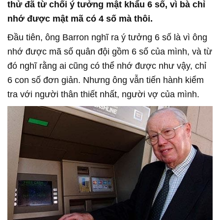
thử đã từ chối ý tưởng mật khẩu 6 số, vì bà chỉ
nhớ được mật mã có 4 số mà thôi.
Đầu tiên, ông Barron nghĩ ra ý tưởng 6 số là vì ông
nhớ được mã số quân đội gồm 6 số của mình, và từ
đó nghĩ rằng ai cũng có thể nhớ được như vậy, chỉ
6 con số đơn giản. Nhưng ông vẫn tiến hành kiểm
tra với người thân thiết nhất, người vợ của mình.