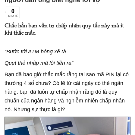
0
CHIA SẺ
Chắc hẳn bạn vẫn tự chấp nhận quy tắc này mà ít
khi thắc mắc.
“Bước tới ATM bóng xế tà
Quẹt thẻ nhập mã lòi tiền ra”
Bạn đã bao giờ thắc mắc rằng tại sao mã PIN lại có
thường 4 số chưa? Có lẽ từ cái ngày có thẻ ngân
hàng, bạn đã luôn tự chấp nhận rằng đó là quy
chuẩn của ngân hàng và nghiễm nhiên chấp nhận
nó. Nhưng sự thực là gì?