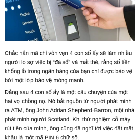
Chắc hẳn mã chỉ vỏn vẹn 4 con số ấy sẽ làm nhiều
người lo sợ việc bị “đá số” và mất thẻ, rằng số tiền
khổng lồ trong ngân hàng của bạn chỉ được bảo vệ
bởi một lớp bảo vệ mỏng manh.
Đằng sau 4 con số ấy là một câu chuyện của một
hai vợ chồng nọ. Nó bắt nguồn từ người phát minh
ra ATM, ông John Adrian Shepherd-Barron, một nhà
phát minh người Scotland. Khi thử nghiệm cỗ máy
rút tiền của mình, ông cũng đã nghĩ tới việc đặt mật
khẩu là một mã PIN 6 chữ số.