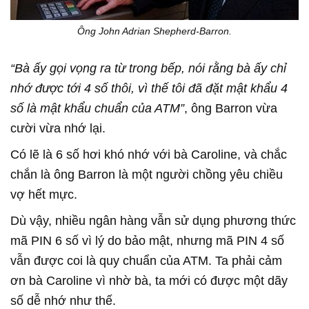
Ông John Adrian Shepherd-Barron.
“Bà ấy gọi vọng ra từ trong bếp, nói rằng bà ấy chỉ
nhớ được tới 4 số thôi, vì thế tôi đã đặt mật khẩu 4
số là mật khẩu chuẩn của ATM”
, ông Barron vừa
cười vừa nhớ lại.
Có lẽ là 6 số hơi khó nhớ với bà Caroline, và chắc
chắn là ông Barron là một người chồng yêu chiều
vợ hết mực.
Dù vậy, nhiều ngân hàng vẫn sử dụng phương thức
mã PIN 6 số vì lý do bảo mật, nhưng mã PIN 4 số
vẫn được coi là quy chuẩn của ATM. Ta phải cảm
ơn bà Caroline vì nhờ bà, ta mới có được một dãy
số dễ nhớ như thế.