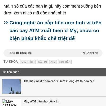
Mã 4 số của các bạn là gì, hãy comment xuống bên
dưới xem ai có mã độc nhất nhé!
Công nghệ ăn cắp tiền cực tinh vi trên
các cây ATM xuất hiện ở Mỹ, chưa có
biện pháp khắc chế triệt để
Theo
Trí Thức Trẻ
Copy link
TỪ KHÓA
GIẢI THÍCH
MÃ PIN
ATM
RÚT TIỀN
Tin liên quan
Thả máy ATM từ độ cao 30 mét xuống đất thử độ bền
Máy ATM bẩn như bồn cầu