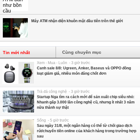
Máy ATM nhận diện khuôn mặt đầu tiên trên thế giới
Cùng chuyên mục
Tin mới nhất
Xem - Mua - Luôn - 3 giờ trước
Canh sale 8/8: Ugreen, Anker, Baseus và OPPO đồng
loạt giảm giá, nhiều món đáng chốt đơn
Trà đá công nghệ - 3 giờ trước
Startup Nga tìm ra cách mới để sản xuất chip siêu nhỏ:
Nhanh gấp 3.000 lần công nghệ cũ, nhưng ít nhất 3 năm
nữa thành sự thật
Sống - 5 giờ trước
Sau ngày 31/8, một ngân hàng có thể từ chối giao dịch
rút/chuyển tiền online của khách hàng trong trường hợp
sau