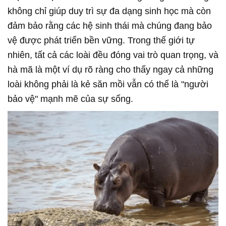
không chỉ giúp duy trì sự đa dạng sinh học mà còn
đảm bảo rằng các hệ sinh thái mà chúng đang bảo
vệ được phát triển bền vững. Trong thế giới tự
nhiên, tất cả các loài đều đóng vai trò quan trọng, và
hà mã là một ví dụ rõ ràng cho thấy ngay cả những
loài không phải là kẻ săn mồi vẫn có thể là "người
bảo vệ" mạnh mẽ của sự sống.