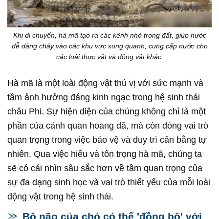
Khi di chuyển, hà mã tạo ra các kênh nhỏ trong đất, giúp nước
dễ dàng chảy vào các khu vực xung quanh, cung cấp nước cho
các loài thực vật và động vật khác.
Hà mã là một loài động vật thú vị với sức mạnh và
tầm ảnh hưởng đáng kinh ngạc trong hệ sinh thái
châu Phi. Sự hiện diện của chúng không chỉ là một
phần của cảnh quan hoang dã, mà còn đóng vai trò
quan trọng trong việc bảo vệ và duy trì cân bằng tự
nhiên. Qua việc hiểu và tôn trọng hà mã, chúng ta
sẽ có cái nhìn sâu sắc hơn về tầm quan trọng của
sự đa dạng sinh học và vai trò thiết yếu của mỗi loài
động vật trong hệ sinh thái.
Bộ não của chó có thể 'đồng bộ' với