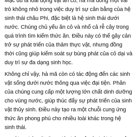
Mặc dù là loài động vật ăn cỏ, hà mã đóng một vai
trò không nhỏ trong việc duy trì sự cân bằng của hệ
sinh thái châu Phi, đặc biệt là hệ sinh thái dưới
nước. Chúng chủ yếu ăn cỏ và nhổ cả rễ cây trong
quá trình tìm kiếm thức ăn. Điều này có thể gây cản
trở sự phát triển của thảm thực vật, nhưng đồng
thời cũng giúp kiểm soát sự bùng phát của cỏ dại và
duy trì sự đa dạng sinh học.
Không chỉ vậy, hà mã còn có tác động đến các sinh
vật sống dưới nước thông qua việc đại tiện. Phân
của chúng cung cấp một lượng lớn chất dinh dưỡng
cho vùng nước, giúp thúc đẩy sự phát triển của sinh
vật thủy sinh. Điều này tạo ra một chuỗi cung ứng
thức ăn phong phú cho nhiều loài khác trong hệ
sinh thái.