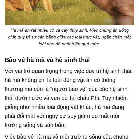
Hà mã ăn rất nhiều cỏ và cây thủy sinh. Việc chúng ăn uống
giúp duy trì sự cân bằng giữa các loài thực vật, ngăn chặn một
loài nào đó phát triển quá mức.
Bảo vệ hà mã và hệ sinh thái
Với vai trò quan trọng trong việc duy trì hệ sinh thái,
hà mã không chỉ là loài động vật ăn cỏ thông
thường mà còn là "người bảo vệ" của các hệ sinh
thái dưới nước và ven bờ tại châu Phi. Tuy nhiên,
giống như nhiều loài động vật khác, hà mã đang
phải đối mặt với nguy cơ suy giảm do mất môi
trường sống và săn bắn.
Việc bảo vệ hà mã và môi trường sống của chúng