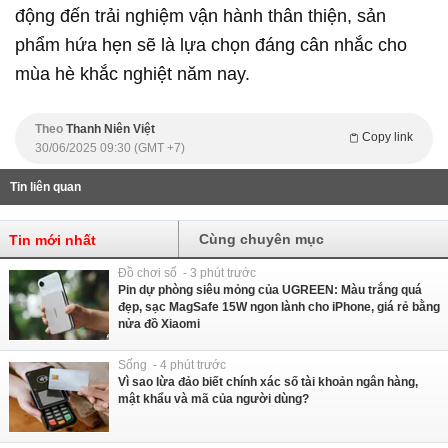
động đến trải nghiệm vận hành thân thiện, sản
phẩm hứa hẹn sẽ là lựa chọn đáng cân nhắc cho
mùa hè khắc nghiệt năm nay.
Theo
Thanh Niên Việt
Copy link
30/06/2025 09:30 (GMT +7)
Tin liên quan
Cùng chuyên mục
Tin mới nhất
Đồ chơi số - 3 phút trước
Pin dự phòng siêu mỏng của UGREEN: Màu trắng quá
đẹp, sạc MagSafe 15W ngon lành cho iPhone, giá rẻ bằng
nửa đồ Xiaomi
Sống - 4 phút trước
Vì sao lừa đảo biết chính xác số tài khoản ngân hàng,
mật khẩu và mã của người dùng?