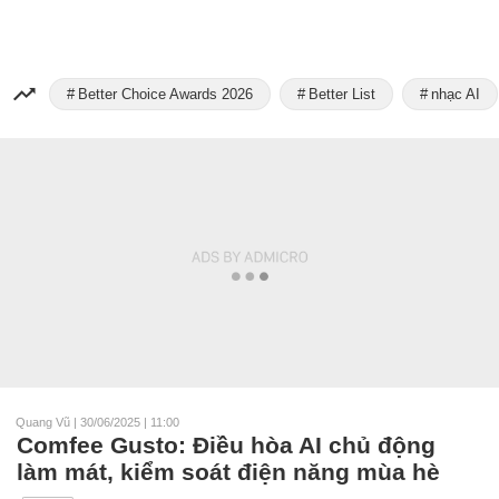
Better Choice Awards 2026
Better List
nhạc AI
Quang Vũ
|
30/06/2025 | 11:00
Comfee Gusto: Điều hòa AI chủ động
làm mát, kiểm soát điện năng mùa hè