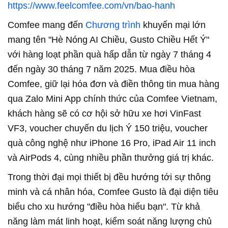
https://www.feelcomfee.com/vn/bao-hanh
Comfee mang đến
Chương trình
khuyến mại lớn
mang tên "Hè Nóng AI Chiều, Gusto Chiều Hết Ý"
với hàng loạt phần quà hấp dẫn từ ngày 7 tháng 4
đến ngày 30 tháng 7 năm 2025. Mua điều hòa
Comfee, giữ lại hóa đơn và điền thông tin mua hàng
qua Zalo Mini App chính thức của Comfee Vietnam,
khách hàng sẽ có cơ hội sở hữu xe hơi VinFast
VF3, voucher chuyến du lịch Ý 150 triệu, voucher
quà công nghệ như iPhone 16 Pro, iPad Air 11 inch
và AirPods 4, cùng nhiều phần thưởng giá trị khác.
Trong thời đại mọi thiết bị đều hướng tới sự thông
minh và cá nhân hóa, Comfee Gusto là đại diện tiêu
biểu cho xu hướng "điều hòa hiểu bạn". Từ khả
năng làm mát linh hoạt, kiểm soát năng lượng chủ