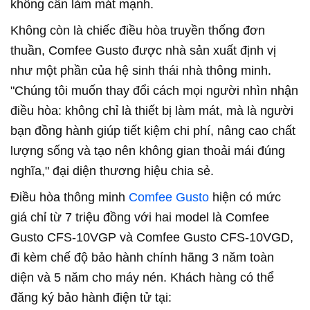
không cần làm mát mạnh.
Không còn là chiếc điều hòa truyền thống đơn
thuần, Comfee Gusto được nhà sản xuất định vị
như một phần của hệ sinh thái nhà thông minh.
"Chúng tôi muốn thay đổi cách mọi người nhìn nhận
điều hòa: không chỉ là thiết bị làm mát, mà là người
bạn đồng hành giúp tiết kiệm chi phí, nâng cao chất
lượng sống và tạo nên không gian thoải mái đúng
nghĩa," đại diện thương hiệu chia sẻ.
Điều hòa thông minh
Comfee Gusto
hiện có mức
giá chỉ từ 7 triệu đồng với hai model là Comfee
Gusto CFS-10VGP và Comfee Gusto CFS-10VGD,
đi kèm chế độ bảo hành chính hãng 3 năm toàn
diện và 5 năm cho máy nén. Khách hàng có thể
đăng ký bảo hành điện tử tại: