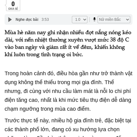
0
CHIA SẺ
Nghe đọc bài
3:53
Mùa hè năm nay ghi nhận nhiều đợt nắng nóng kéo
dài, với nền nhiệt thường xuyên vượt mức 38 độ C
vào ban ngày và giảm rất ít về đêm, khiến không
khí luôn trong tình trạng oi bức.
Trong hoàn cảnh đó, điều hòa gần như trở thành vật
dụng không thể thiếu trong mọi gia đình. Thế
nhưng, đi cùng với nhu cầu làm mát là nỗi lo chi phí
điện tăng cao, nhất là khi mức tiêu thụ điện dễ dàng
chạm ngưỡng trong mùa cao điểm.
Trước thực tế này, nhiều hộ gia đình trẻ, đặc biệt tại
các thành phố lớn, đang có xu hướng lựa chọn