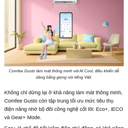
Comfee Gusto làm mát thông minh với AI Cool, điều khiển dễ
dàng bằng giọng nói tiếng Việt.
Không chỉ dừng lại ở khả năng làm mát thông minh,
Comfee Gusto còn tập trung tối ưu mức tiêu thụ
điện năng nhờ bộ đôi công nghệ cốt lõi: Eco+, iECO
và Gear+ Mode.