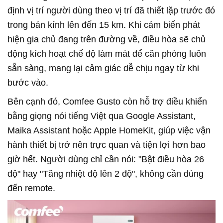
định vị trí người dùng theo vị trí đã thiết lặp trước đó
trong bán kính lên đến 15 km. Khi cảm biến phát
hiện gia chủ đang trên đường về, điều hòa sẽ chủ
động kích hoạt chế độ làm mát để căn phòng luôn
sẵn sàng, mang lại cảm giác dễ chịu ngay từ khi
bước vào.
Bên cạnh đó, Comfee Gusto còn hỗ trợ điều khiển
bằng giọng nói tiếng Việt qua Google Assistant,
Maika Assistant hoặc Apple HomeKit, giúp việc vận
hành thiết bị trở nên trực quan và tiện lợi hơn bao
giờ hết. Người dùng chỉ cần nói: "Bật điều hòa 26
độ" hay "Tăng nhiệt độ lên 2 độ", không cần dùng
đến remote.