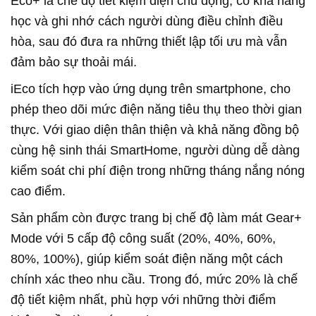
Eco+ là chế độ tiết kiệm điện chủ động, có khả năng
học và ghi nhớ cách người dùng điều chỉnh điều
hòa, sau đó đưa ra những thiết lập tối ưu mà vẫn
đảm bảo sự thoải mái.
iEco tích hợp vào ứng dụng trên smartphone, cho
phép theo dõi mức điện năng tiêu thụ theo thời gian
thực. Với giao diện thân thiện và khả năng đồng bộ
cùng hệ sinh thái SmartHome, người dùng dễ dàng
kiểm soát chi phí điện trong những tháng nắng nóng
cao điểm.
Sản phẩm còn được trang bị chế độ làm mát Gear+
Mode với 5 cấp độ công suất (20%, 40%, 60%,
80%, 100%), giúp kiểm soát điện năng một cách
chính xác theo nhu cầu. Trong đó, mức 20% là chế
độ tiết kiệm nhất, phù hợp với những thời điểm