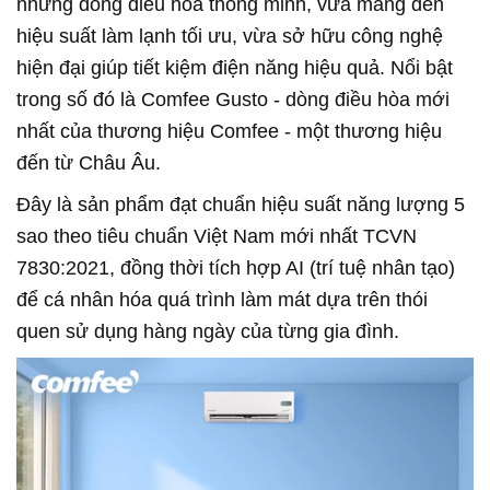
những dòng điều hòa thông minh, vừa mang đến
hiệu suất làm lạnh tối ưu, vừa sở hữu công nghệ
hiện đại giúp tiết kiệm điện năng hiệu quả. Nổi bật
trong số đó là Comfee Gusto - dòng điều hòa mới
nhất của thương hiệu Comfee - một thương hiệu
đến từ Châu Âu.
Đây là sản phẩm đạt chuẩn hiệu suất năng lượng 5
sao theo tiêu chuẩn Việt Nam mới nhất TCVN
7830:2021, đồng thời tích hợp AI (trí tuệ nhân tạo)
để cá nhân hóa quá trình làm mát dựa trên thói
quen sử dụng hàng ngày của từng gia đình.