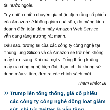
tài nước ngoài.
Tuy nhiên nhiều chuyên gia nhận định rằng cổ phiếu
của Amazon sẽ không giảm quá sâu, do mảng kinh
doanh điện toán đám mây Amazon Web Service
vẫn đang tăng trưởng rất mạnh.
Dẫu sao, tương lai của các công ty công nghệ tại
Thung lũng Silicon và cả Amazon sẽ trở nên không
mấy tươi sáng. Khi mà một vị Tổng thống không
mấy ưa công nghệ hiện đại, thậm chí là không sử
dụng máy vi tính, đưa ra các chính sách mới.
Tham khảo: BI
Trump lên tổng thống, giá cổ phiếu
các công ty công nghệ đồng loạt giảm
sút, chỉ trừ Twitter là vẫn tăng