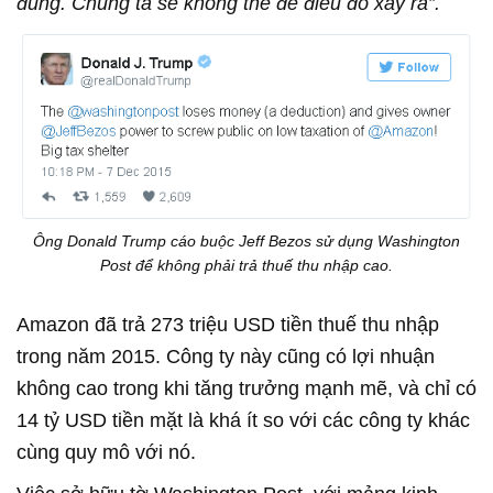
đúng. Chúng ta sẽ không thể để điều đó xảy ra”.
Ông Donald Trump cáo buộc Jeff Bezos sử dụng Washington
Post để không phải trả thuế thu nhập cao.
Amazon đã trả 273 triệu USD tiền thuế thu nhập
trong năm 2015. Công ty này cũng có lợi nhuận
không cao trong khi tăng trưởng mạnh mẽ, và chỉ có
14 tỷ USD tiền mặt là khá ít so với các công ty khác
cùng quy mô với nó.