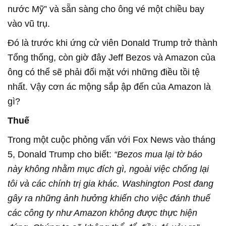
nước Mỹ” và sẵn sàng cho ông vé một chiều bay
vào vũ trụ.
Đó là trước khi ứng cử viên Donald Trump trở thành
Tổng thống, còn giờ đây Jeff Bezos và Amazon của
ông có thể sẽ phải đối mặt với những điều tồi tệ
nhất. Vậy cơn ác mộng sắp ập đến của Amazon là
gì?
Thuế
Trong một cuộc phỏng vấn với Fox News vào tháng
5, Donald Trump cho biết:
“Bezos mua lại tờ báo
này không nhằm mục đích gì, ngoài việc chống lại
tôi và các chính trị gia khác. Washington Post đang
gây ra những ảnh hưởng khiến cho việc đánh thuế
các công ty như Amazon không được thực hiện