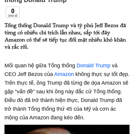
0
CHIA SẺ
Tổng thống Donald Trump và tỷ phú Jeff Bezos đã
từng có nhiều chỉ trích lẫn nhau, sắp tới đây
Amazon có thể sẽ tiếp tục đối mặt nhiều khó khăn
và rắc rối.
Mối quan hệ giữa Tổng thống
Donald Trump
và
CEO Jeff Bezos của
Amazon
không thực sự tốt đẹp.
Trên thực tế, ông Trump đã từng đe dọa Amazon sẽ
gặp “vấn đề” sau khi ông này đắc cử Tổng thống.
Điều đó đã trở thành hiện thực, Donald Trump đã
trở thành Tổng thống thứ 45 của Mỹ và cơn ác
mộng của Amazon đang kéo đến.