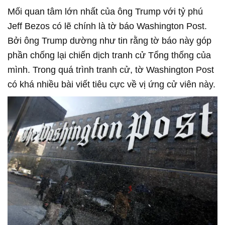
Mối quan tâm lớn nhất của ông Trump với tỷ phú
Jeff Bezos có lẽ chính là tờ báo Washington Post.
Bởi ông Trump dường như tin rằng tờ báo này góp
phần chống lại chiến dịch tranh cử Tổng thống của
mình. Trong quá trình tranh cử, tờ Washington Post
có khá nhiều bài viết tiêu cực về vị ứng cử viên này.