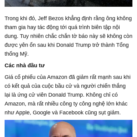
Trong khi đó, Jeff Bezos khẳng định rằng ông không
tham gia hay tác động tới quá trình biên tập nội
dung. Tuy nhiên chắc chắn tờ báo này sẽ không còn
được yên ổn sau khi Donald Trump trở thành Tổng
thống Mỹ.
Các nhà đầu tư
Giá cổ phiếu của Amazon đã giảm rất mạnh sau khi
có kết quả của cuộc bầu cử và người chiến thắng
lại là ứng cử viên Donald Trump. Không chỉ có
Amazon, mà rất nhiều công ty công nghệ lớn khác
như Apple, Google và Facebook cũng sụt giảm.