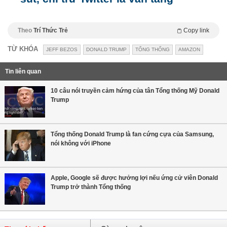
Theo
Trí Thức Trẻ
Copy link
TỪ KHÓA
JEFF BEZOS
DONALD TRUMP
TỔNG THỐNG
AMAZON
Tin liên quan
10 câu nói truyền cảm hứng của tân Tổng thống Mỹ Donald
Trump
Tổng thống Donald Trump là fan cứng cựa của Samsung,
nói không với iPhone
Apple, Google sẽ được hưởng lợi nếu ứng cử viên Donald
Trump trở thành Tổng thống