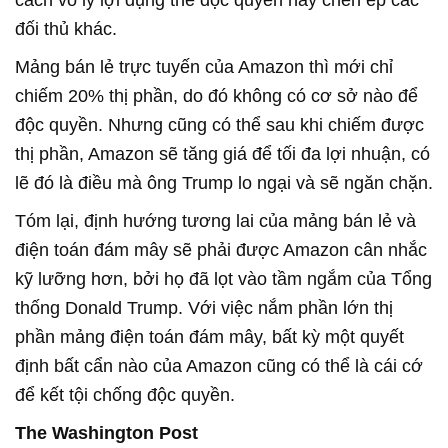
cách vô lý lợi dụng thế độc quyền hay chèn ép các
đối thủ khác.
Mảng bán lẻ trực tuyến của Amazon thì mới chỉ
chiếm 20% thị phần, do đó không có cơ sở nào để
độc quyền. Nhưng cũng có thể sau khi chiếm được
thị phần, Amazon sẽ tăng giá để tối đa lợi nhuận, có
lẽ đó là điều mà ông Trump lo ngại và sẽ ngăn chặn.
Tóm lại, định hướng tương lai của mảng bán lẻ và
điện toán đám mây sẽ phải được Amazon cân nhắc
kỹ lưỡng hơn, bởi họ đã lọt vào tầm ngắm của Tổng
thống Donald Trump. Với việc nắm phần lớn thị
phần mảng điện toán đám mây, bất kỳ một quyết
định bất cẩn nào của Amazon cũng có thể là cái cớ
để kết tội chống độc quyền.
The Washington Post