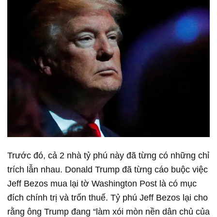
Trước đó, cả 2 nhà tỷ phú này đã từng có những chỉ
trích lẫn nhau. Donald Trump đã từng cáo buộc việc
Jeff Bezos mua lại tờ Washington Post là có mục
đích chính trị và trốn thuế. Tỷ phú Jeff Bezos lại cho
rằng ông Trump đang “làm xói mòn nền dân chủ của