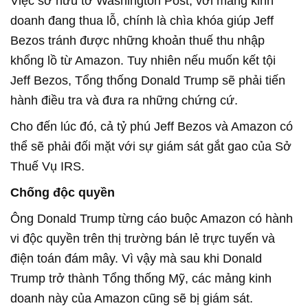
Việc sở hữu tờ Washington Post, với mảng kinh
doanh đang thua lỗ, chính là chìa khóa giúp Jeff
Bezos tránh được những khoản thuế thu nhập
khổng lồ từ Amazon. Tuy nhiên nếu muốn kết tội
Jeff Bezos, Tổng thống Donald Trump sẽ phải tiến
hành điều tra và đưa ra những chứng cứ.
Cho đến lúc đó, cả tỷ phú Jeff Bezos và Amazon có
thể sẽ phải đối mặt với sự giám sát gắt gao của Sở
Thuế Vụ IRS.
Chống độc quyền
Ông Donald Trump từng cáo buộc Amazon có hành
vi độc quyền trên thị trường bán lẻ trực tuyến và
điện toán đám mây. Vì vậy mà sau khi Donald
Trump trở thành Tổng thống Mỹ, các mảng kinh
doanh này của Amazon cũng sẽ bị giám sát.