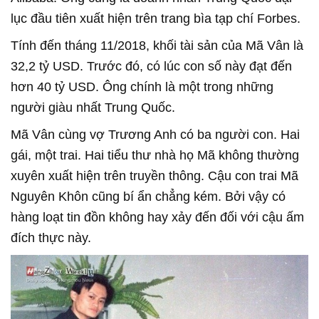
lục đầu tiên xuất hiện trên trang bìa tạp chí Forbes.
Tính đến tháng 11/2018, khối tài sản của Mã Vân là
32,2 tỷ USD. Trước đó, có lúc con số này đạt đến
hơn 40 tỷ USD. Ông chính là một trong những
người giàu nhất Trung Quốc.
Mã Vân cùng vợ Trương Anh có ba người con. Hai
gái, một trai. Hai tiểu thư nhà họ Mã không thường
xuyên xuất hiện trên truyền thông. Cậu con trai Mã
Nguyên Khôn cũng bí ẩn chẳng kém. Bởi vậy có
hàng loạt tin đồn không hay xảy đến đối với cậu ấm
đích thực này.