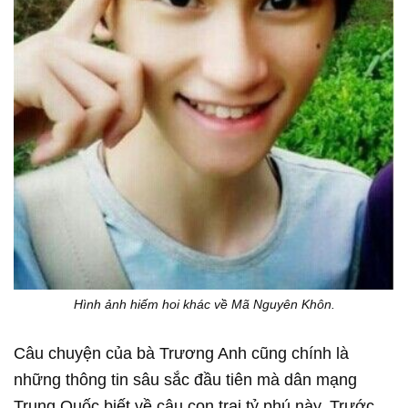
Hình ảnh hiếm hoi khác về Mã Nguyên Khôn.
Câu chuyện của bà Trương Anh cũng chính là
những thông tin sâu sắc đầu tiên mà dân mạng
Trung Quốc biết về cậu con trai tỷ phú này. Trước