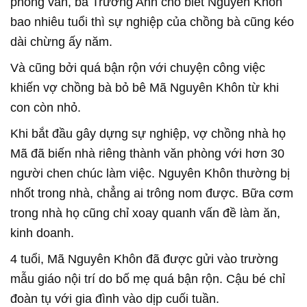
phỏng vấn, bà Trương Anh cho biết Nguyên Khôn
bao nhiêu tuổi thì sự nghiệp của chồng bà cũng kéo
dài chừng ấy năm.
Và cũng bởi quá bận rộn với chuyện công việc
khiến vợ chồng bà bỏ bê Mã Nguyên Khôn từ khi
con còn nhỏ.
Khi bắt đầu gây dựng sự nghiệp, vợ chồng nhà họ
Mã đã biến nhà riêng thành văn phòng với hơn 30
người chen chúc làm việc. Nguyên Khôn thường bị
nhốt trong nhà, chẳng ai trông nom được. Bữa cơm
trong nhà họ cũng chỉ xoay quanh vấn đề làm ăn,
kinh doanh.
4 tuổi, Mã Nguyên Khôn đã được gửi vào trường
mẫu giáo nội trí do bố mẹ quá bận rộn. Cậu bé chỉ
đoàn tụ với gia đình vào dịp cuối tuần.