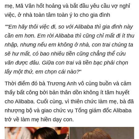
mẹ, Mã Vân hốt hoảng và bắt đầu yêu cầu vợ nghỉ
việc, ở nhà toàn tâm toàn ý lo cho gia đình
""Em hãy thôi việc đi, so với Alibaba thì gia đình này
cần em hơn. Em rời Alibaba thì cũng chỉ mất đi ít thu
nhập, nhưng nếu em không ở nhà, con trai chúng ta
sẽ hư mất, có bao nhiêu tiền cũng chẳng thể cứu
vãn được đâu. Giữa con trai và tiền bạc phải chọn
lấy một thứ, em chọn cái nào?
"
Thời điểm đó bà Trương Anh vô cùng buồn và cảm
thấy bất công bởi bản thân dồn không ít tâm huyết
cho Alibaba. Cuối cùng, vì thiên chức làm mẹ, bà đã
nhượng bộ và giao chức vụ Tổng giám đốc Alibaba
trở về làm mẹ hiền dạy con.