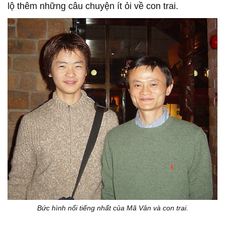
lộ thêm những câu chuyện ít ỏi về con trai.
Bức hình nổi tiếng nhất của Mã Vân và con trai.