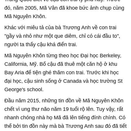
đó, năm 2005, Mã Vân đã khoe bức ảnh chụp cùng
Mã Nguyên Khôn.
Khác với miêu tả của bà Trương Anh về con trai
"gầy và nhỏ như một que diêm, chỉ có cái đầu to",
người ta thấy cậu khá điển trai.
Mã Nguyên Khôn từng theo học Đại học Berkeley,
California, Mỹ. Bố cậu đã thuê một căn hộ ở khu
Bay Aria để tiện ghé thăm con trai. Trước khi học
đại học, cậu sinh sống ở Canada và học trường St
George's school.
Đầu năm 2015, những tin đồn về Mã Nguyên Khôn
chết vì ung thư não năm 19 tuổi rộ lên. Tuy vậy, rất
nhanh chóng nhà họ Mã đã lên tiếng đính chính. Có
thể bởi tin đồn này mà bà Trương Anh sau đó đã tiết