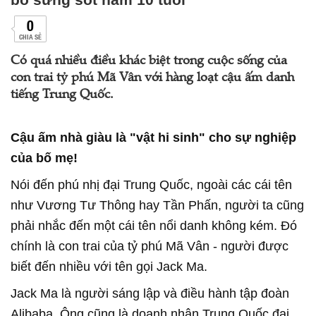
0
CHIA SẺ
Có quá nhiều điều khác biệt trong cuộc sống của
con trai tỷ phú Mã Vân với hàng loạt cậu ấm danh
tiếng Trung Quốc.
Cậu ấm nhà giàu là "vật hi sinh" cho sự nghiệp
của bố mẹ!
Nói đến phú nhị đại Trung Quốc, ngoài các cái tên
như Vương Tư Thông hay Tần Phấn, người ta cũng
phải nhắc đến một cái tên nổi danh không kém. Đó
chính là con trai của tỷ phú Mã Vân - người được
biết đến nhiều với tên gọi Jack Ma.
Jack Ma là người sáng lập và điều hành tập đoàn
Alibaba. Ông cũng là doanh nhân Trung Quốc đại