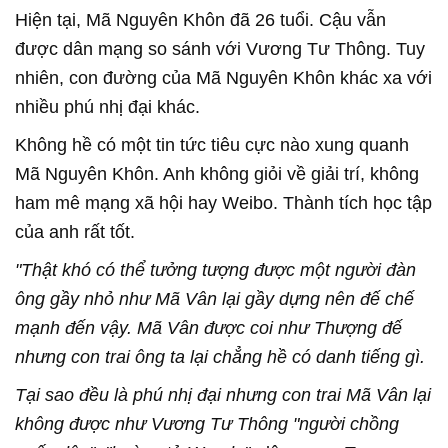
Hiện tại, Mã Nguyên Khôn đã 26 tuổi. Cậu vẫn
được dân mạng so sánh với Vương Tư Thông. Tuy
nhiên, con đường của Mã Nguyên Khôn khác xa với
nhiều phú nhị đại khác.
Không hề có một tin tức tiêu cực nào xung quanh
Mã Nguyên Khôn. Anh không giỏi về giải trí, không
ham mê mạng xã hội hay Weibo. Thành tích học tập
của anh rất tốt.
"Thật khó có thể tưởng tượng được một người đàn
ông gầy nhỏ như Mã Vân lại gầy dựng nên đế chế
mạnh đến vậy. Mã Vân được coi như Thượng đế
nhưng con trai ông ta lại chẳng hề có danh tiếng gì.
Tại sao đều là phú nhị đại nhưng con trai Mã Vân lại
không được như Vương Tư Thông "người chồng