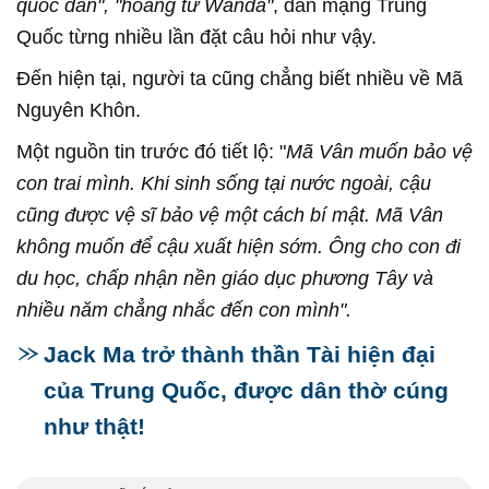
quốc dân", "hoàng tử Wanda"
, dân mạng Trung
Quốc từng nhiều lần đặt câu hỏi như vậy.
Đến hiện tại, người ta cũng chẳng biết nhiều về Mã
Nguyên Khôn.
Một nguồn tin trước đó tiết lộ: "
Mã Vân muốn bảo vệ
con trai mình. Khi sinh sống tại nước ngoài, cậu
cũng được vệ sĩ bảo vệ một cách bí mật. Mã Vân
không muốn để cậu xuất hiện sớm. Ông cho con đi
du học, chấp nhận nền giáo dục phương Tây và
nhiều năm chẳng nhắc đến con mình".
Jack Ma trở thành thần Tài hiện đại
của Trung Quốc, được dân thờ cúng
như thật!