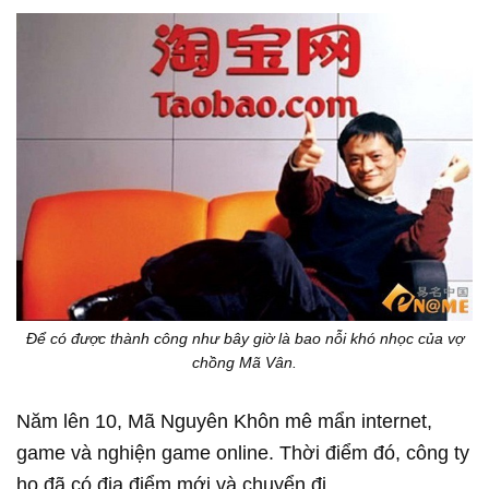
Để có được thành công như bây giờ là bao nỗi khó nhọc của vợ
chồng Mã Vân.
Năm lên 10, Mã Nguyên Khôn mê mẩn internet,
game và nghiện game online. Thời điểm đó, công ty
họ đã có địa điểm mới và chuyển đi.