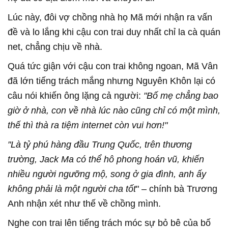
Lúc này, đôi vợ chồng nhà họ Mã mới nhận ra vấn
đề và lo lắng khi cậu con trai duy nhất chỉ la cà quán
net, chẳng chịu về nhà.
Quá tức giận với cậu con trai không ngoan, Mã Vân
đã lớn tiếng trách mắng nhưng Nguyên Khôn lại có
câu nói khiến ông lặng cả người:
"Bố mẹ chẳng bao
giờ ở nhà, con về nhà lúc nào cũng chỉ có một mình,
thế thì thà ra tiệm internet còn vui hơn!"
"Là tỷ phú hàng đầu Trung Quốc, trên thương
trường, Jack Ma có thể hô phong hoán vũ, khiến
nhiều người ngưỡng mộ, song ở gia đình, anh ấy
không phải là một người cha tốt
" – chính bà Trương
Anh nhận xét như thế về chồng mình.
Nghe con trai lên tiếng trách móc sự bỏ bê của bố