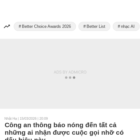
Better Choice Awards 2026
Better List
nhạc AI
Nhật Hạ
|
15/03/2026 | 20:09
Công an thông báo nóng đến tất cả
những ai nhận được cuộc gọi nhỡ có
dấu hiệu này