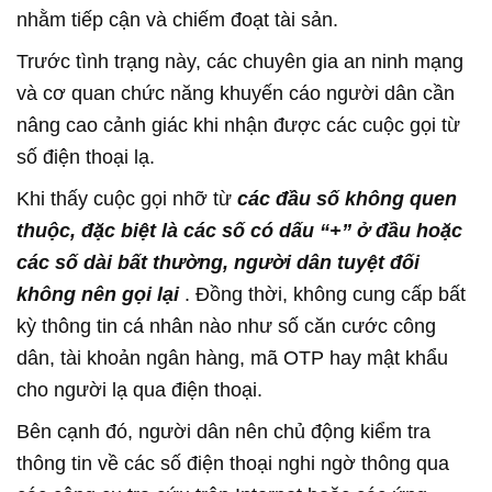
nhằm tiếp cận và chiếm đoạt tài sản.
Trước tình trạng này, các chuyên gia an ninh mạng
và cơ quan chức năng khuyến cáo người dân cần
nâng cao cảnh giác khi nhận được các cuộc gọi từ
số điện thoại lạ.
Khi thấy cuộc gọi nhỡ từ
các đầu số không quen
thuộc, đặc biệt là các số có dấu “+” ở đầu hoặc
các số dài bất thường, người dân tuyệt đối
không nên gọi lại
. Đồng thời, không cung cấp bất
kỳ thông tin cá nhân nào như số căn cước công
dân, tài khoản ngân hàng, mã OTP hay mật khẩu
cho người lạ qua điện thoại.
Bên cạnh đó, người dân nên chủ động kiểm tra
thông tin về các số điện thoại nghi ngờ thông qua