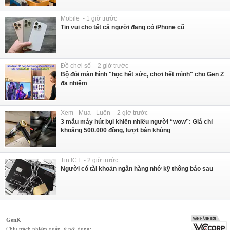
Mobile - 1 giờ trước
Tin vui cho tất cả người đang có iPhone cũ
Đồ chơi số - 2 giờ trước
Bộ đôi màn hình "học hết sức, chơi hết mình" cho Gen Z
đa nhiệm
Xem - Mua - Luôn - 2 giờ trước
3 mẫu máy hút bụi khiến nhiều người “wow”: Giá chỉ
khoảng 500.000 đồng, lượt bán khủng
Tin ICT - 2 giờ trước
Người có tài khoản ngân hàng nhớ kỹ thông báo sau
GenK
Chịu trách nhiệm quản lý nội dung: