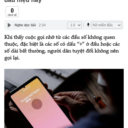
0
CHIA SẺ
Nghe đọc bài
2:34
Khi thấy cuộc gọi nhỡ từ các đầu số không quen
thuộc, đặc biệt là các số có dấu “+” ở đầu hoặc các
số dài bất thường, người dân tuyệt đối không nên
gọi lại.