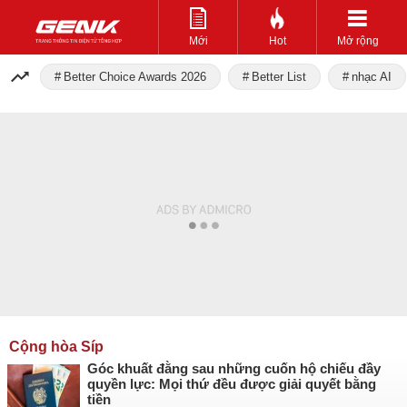
Mới
Hot
Mở rộng
Better Choice Awards 2026
Better List
nhạc AI
Cộng hòa Síp
Góc khuất đằng sau những cuốn hộ chiếu đầy
quyền lực: Mọi thứ đều được giải quyết bằng
tiền