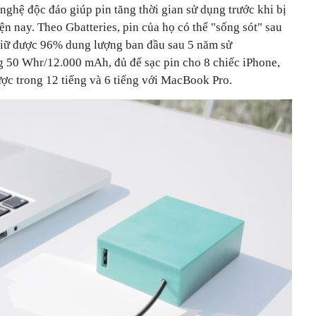
nghệ độc đáo giúp pin tăng thời gian sử dụng trước khi bị
iện nay. Theo
Gbatteries, pin của họ có thể "sống sót" sau
 giữ được 96% dung lượng ban đầu sau 5 năm sử
 50 Whr/12.000 mAh, đủ để sạc pin cho 8 chiếc iPhone,
c trong 12 tiếng và 6 tiếng với MacBook Pro.