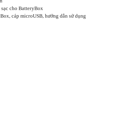
h
 sạc cho BatteryBox
yBox, cáp microUSB, hướng dẫn sử dụng