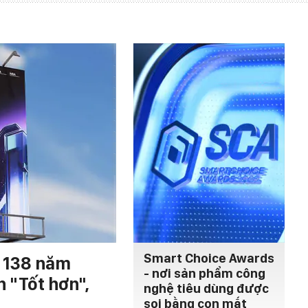
Smart Choice Awards
h 138 năm
- nơi sản phẩm công
n "Tốt hơn",
nghệ tiêu dùng được
soi bằng con mắt