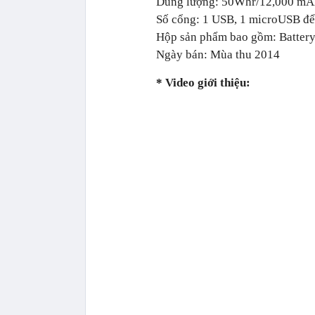
Dung lượng: 50Whr/12,000 mA
Số cổng:
1 USB, 1 microUSB để
Hộp sản phẩm bao gồm:
Batter
Ngày bán: Mùa thu 2014
* Video giới thiệu: