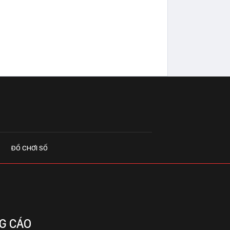
ĐỒ CHƠI SỐ
G CÁO