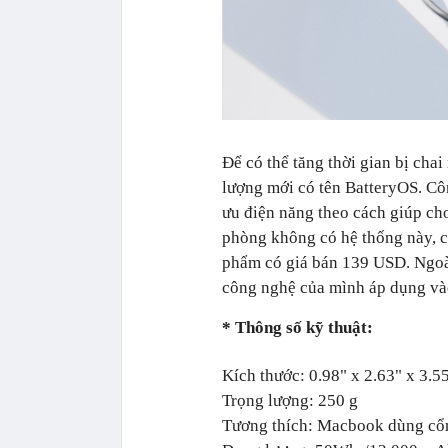
Để có thể tăng thời gian bị cha
lượng mới có tên BatteryOS. Cô
ưu điện năng theo cách giúp cho
phòng không có hệ thống này, ch
phẩm có giá bán 139 USD. Ngoài
công nghệ của mình áp dụng vào
* Thông số kỹ thuật:
Kích thước: 0.98" x 2.63" x 3.5
Trọng lượng: 250 g
Tương thích:
Macbook dùng cổng