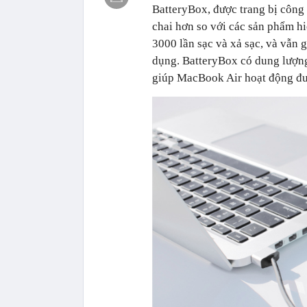
BatteryBox,
được trang bị công 
chai hơn so với các sản phẩm h
3000 lần sạc và xả sạc, và vẫn
dụng. BatteryBox có dung lượng
giúp MacBook Air hoạt động đượ