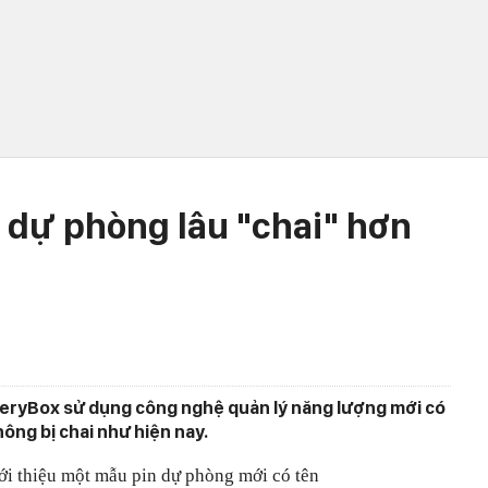
 dự phòng lâu "chai" hơn
teryBox sử dụng công nghệ quản lý năng lượng mới có
ông bị chai như hiện nay.
ới thiệu một mẫu pin dự phòng mới có tên