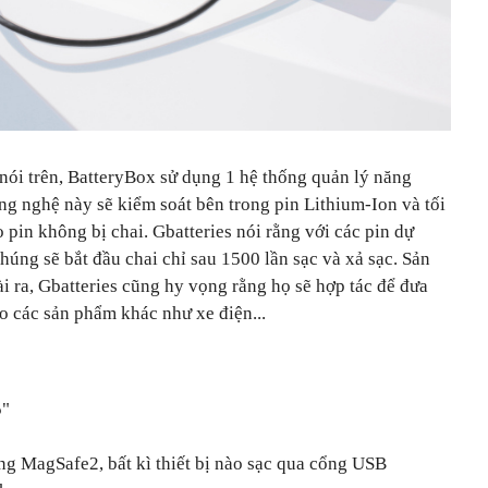
i nói trên, BatteryBox sử dụng 1 hệ thống quản lý năng
ng nghệ này sẽ kiểm soát bên trong pin Lithium-Ion và tối
 pin không bị chai. Gbatteries nói rằng với các pin dự
úng sẽ bắt đầu chai chỉ sau 1500 lần sạc và xả sạc. Sản
 ra, Gbatteries cũng hy vọng rằng họ sẽ hợp tác để đưa
 các sản phẩm khác như xe điện...
5"
 MagSafe2, bất kì thiết bị nào sạc qua cổng USB