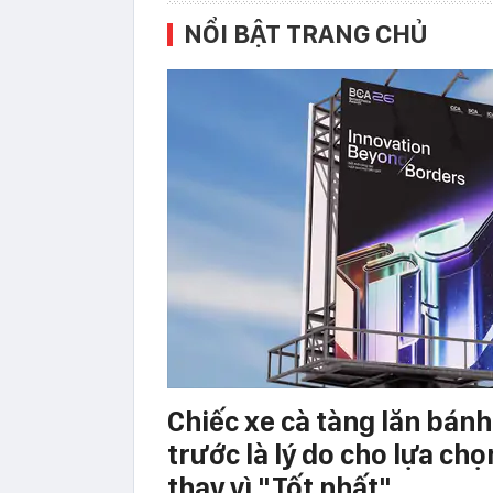
NỔI BẬT TRANG CHỦ
Chiếc xe cà tàng lăn bán
trước là lý do cho lựa chọ
thay vì "Tốt nhất"