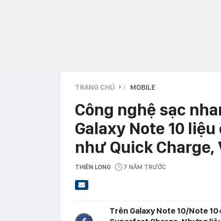
TRANG CHỦ
MOBILE
›
Công nghệ sạc nha
Galaxy Note 10 liệu
như Quick Charge,
THIÊN LONG
7 NĂM TRƯỚC
Trên Galaxy Note 10/Note 10