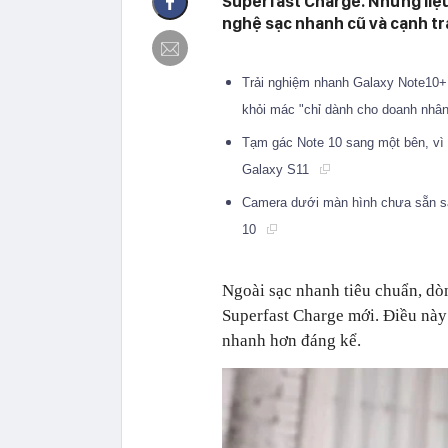
Superfast Charge. Nhưng liệ
nghệ sạc nhanh cũ và cạnh t
Trải nghiệm nhanh Galaxy Note10+ 
khỏi mác "chỉ dành cho doanh nhâ
Tạm gác Note 10 sang một bên, vì 
Galaxy S11
Camera dưới màn hình chưa sẵn sàn
10
Ngoài sạc nhanh tiêu chuẩn, d
Superfast Charge mới. Điều này 
nhanh hơn đáng kể.