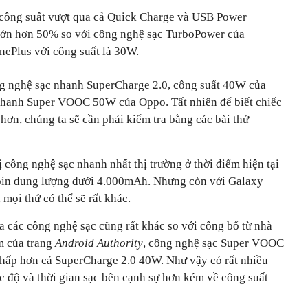
 công suất vượt qua cả Quick Charge và USB Power
lớn hơn 50% so với công nghệ sạc TurboPower của
ePlus với công suất là 30W.
g nghệ sạc nhanh SuperCharge 2.0, công suất 40W của
nhanh Super VOOC 50W của Oppo. Tất nhiên để biết chiếc
hơn, chúng ta sẽ cần phải kiểm tra bằng các bài thử
công nghệ sạc nhanh nhất thị trường ở thời điểm hiện tại
 pin dung lượng dưới 4.000mAh. Nhưng còn với Galaxy
mọi thứ có thể sẽ rất khác.
ữa các công nghệ sạc cũng rất khác so với công bố từ nhà
m của trang
Android Authority
, công nghệ sạc Super VOOC
ấp hơn cả SuperCharge 2.0 40W. Như vậy có rất nhiều
c độ và thời gian sạc bên cạnh sự hơn kém về công suất