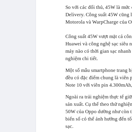
So với các đối thủ, 45W là mức
Delivery. Công suất 45W cũng 
Motorola và WarpCharge của On
Công suất 45W vượt mặt cả côn
Huawei và công nghệ sạc siêu 
máy nào có thời gian sạc nhanh 
nghiệm chi tiết.
Một số mẫu smartphone trang bị 
đều có đặc điểm chung là viên
Note 10 với viên pin 4.300mAh, 
Ngoài ra trải nghiệm thực tế gi
sản xuất. Cụ thể theo thử nghiệ
50W của Oppo dường như còn th
biến số có thể ảnh hưởng đến tố
sạc.