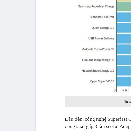
So s
Đầu tiên, công nghệ Superfast 
công suất gấp 3 lần so với Adap