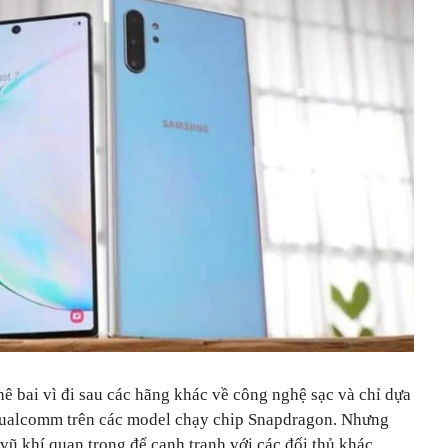
ê bai vì đi sau các hãng khác về công nghệ sạc và chỉ dựa
ualcomm trên các model chạy chip Snapdragon. Nhưng
 vũ khí quan trọng để cạnh tranh với các đối thủ khác.