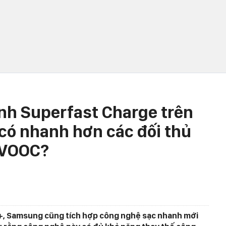
nh Superfast Charge trên
 có nhanh hơn các đối thủ
 VOOC?
+, Samsung cũng tích hợp công nghệ sạc nhanh mới