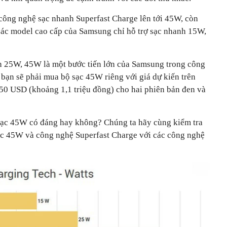
công nghệ sạc nhanh Superfast Charge lên tới 45W, còn
các model cao cấp của Samsung chỉ hỗ trợ sạc nhanh 15W,
n 25W, 45W là một bước tiến lớn của Samsung trong công
 bạn sẽ phải mua bộ sạc 45W riêng với giá dự kiến trên
50 USD (khoảng 1,1 triệu đồng) cho hai phiên bản đen và
sạc 45W có đáng hay không? Chúng ta hãy cùng kiểm tra
sạc 45W và công nghệ Superfast Charge với các công nghệ