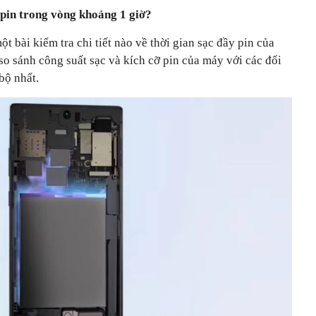
 pin trong vòng khoảng 1 giờ?
ột bài kiểm tra chi tiết nào về thời gian sạc đầy pin của
so sánh công suất sạc và kích cỡ pin của máy với các đối
bộ nhất.