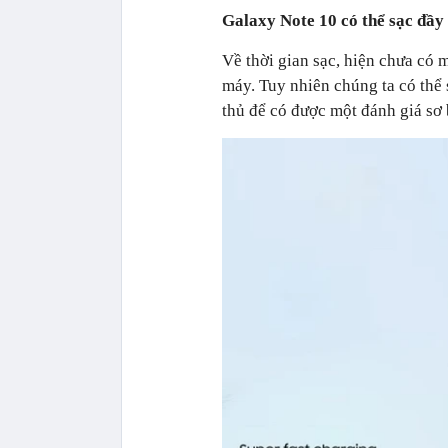
Galaxy Note 10 có thể sạc đầy
Về thời gian sạc, hiện chưa có m
máy. Tuy nhiên chúng ta có thể 
thủ để có được một đánh giá sơ 