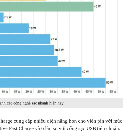
ánh các công nghệ sạc nhanh hiện nay
Charge cung cấp nhiều điện năng hơn cho viên pin với mức
tive Fast Charge và 6 lần so với cổng sạc USB tiêu chuẩn.