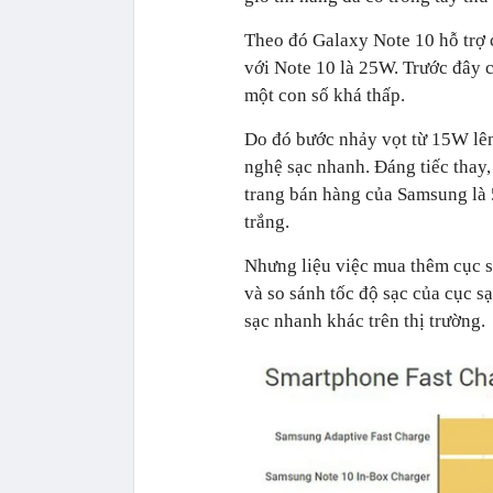
Theo đó Galaxy Note 10 hỗ trợ 
với Note 10 là 25W. Trước đây 
một con số khá thấp.
Do đó bước nhảy vọt từ 15W lê
nghệ sạc nhanh. Đáng tiếc thay,
trang bán hàng của Samsung là 
trắng.
Nhưng liệu việc mua thêm cục 
và so sánh tốc độ sạc của cục 
sạc nhanh khác trên thị trường.