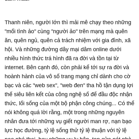
Thanh niên, người lớn thì mải mê chạy theo những
"mối tình ảo" cùng "người ảo" trên mạng mà quên
ăn, quên ngủ, quên cả trách nhiệm với gia đình, xã
hội. Và những đường dây mại dâm online dưới
nhiều hình thức trá hình đã ra đời và tồn tại từ
internet. Bên cạnh đó, còn phải kể tới sự ra đời và
hoành hành của vô số trang mạng chỉ dành cho cờ
bạc và các "web sex", "web đen" tha hồ tận dụng lợi
thế siêu liên kết của công nghệ số để đầu độc nhận
thức, lối sống của một bộ phận công chúng... Có thể
nói không quá lời rằng, một trong những nguyên
nhân đưa tới những vụ giết người man rợ, nạn bạo
lực học đường, tỷ lệ sống thử tỷ lệ thuận với tỷ lệ