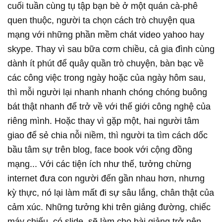
cuối tuần cùng tụ tập bạn bè ở một quán cà-phê
quen thuộc, người ta chọn cách trò chuyện qua
mạng với những phần mềm chát video yahoo hay
skype. Thay vì sau bữa cơm chiều, cả gia đình cùng
dành ít phút để quây quần trò chuyện, bàn bạc về
các công việc trong ngày hoặc của ngày hôm sau,
thì mỗi người lại nhanh nhanh chóng chóng buông
bát thật nhanh để trở về với thế giới công nghệ của
riêng mình. Hoặc thay vì gặp một, hai người tâm
giao để sẻ chia nỗi niềm, thì người ta tìm cách dốc
bầu tâm sự trên blog, face book với cộng đồng
mạng... Với các tiện ích như thế, tưởng chừng
internet đưa con người đến gần nhau hơn, nhưng
kỳ thực, nó lại làm mất đi sự sâu lắng, chân thật của
cảm xúc. Những tưởng khi trên giảng đường, chiếc
máy chiếu, có slide, sẽ làm cho bài giảng trở nên