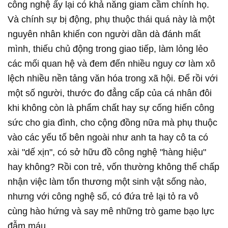
công nghệ ấy lại có khả năng giam cầm chính họ.
Và chính sự bị động, phụ thuộc thái quá này là một
nguyên nhân khiến con người dần dà đánh mất
mình, thiếu chủ động trong giao tiếp, làm lỏng lẻo
các mối quan hệ và đem đến nhiều nguy cơ làm xô
lệch nhiều nền tảng văn hóa trong xã hội. Ðể rồi với
một số người, thước đo đẳng cấp của cá nhân đôi
khi không còn là phẩm chất hay sự cống hiến công
sức cho gia đình, cho cộng đồng nữa mà phụ thuộc
vào các yếu tố bên ngoài như anh ta hay cô ta có
xài "dế xịn", có sở hữu đồ công nghệ "hàng hiệu"
hay không? Rồi con trẻ, vốn thường không thể chấp
nhận việc làm tổn thương một sinh vật sống nào,
nhưng với công nghệ số, có đứa trẻ lại tỏ ra vô
cùng hào hứng và say mê những trò game bạo lực
đẫm máu.