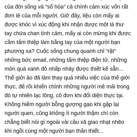
của đời sống và "số hóa" cả chính cảm xúc vốn rất
đơn lẻ của mỗi người. Giờ đây, liệu còn mấy ai
được khóc vì xúc động khi nhận được một lá thư
tay chứa chan tình cảm, mấy ai còn mừng khi được
cầm tấm thiệp làm bằng tay của một người bạn
phương xa? Cuộc sống chung quanh chỉ "rặt"
những bức email, những tấm thiệp điện tử, những
món quà xanh đỏ nhấp nháy được thiết kế sẵn...
Thế giới ảo đã làm thay quá nhiều việc của thế giới
thực, để rồi khiến chính những người mê mải trong
đó tự nhiên lạc lõng, cô đơn khi đối diện thực tại.
Không hiếm người bỗng gượng gạo khi gặp lại
người quen, cũng không ít người thậm chí còn
chẳng biết nói gì ngoài vài câu xã giao nhạt nhẽo
khi ngồi cùng một người bạn thân thiết...