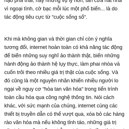
nạo phá thai, hay những vụ ly hôn, tan cửa nát nhà
vì ngoại tình, cờ bạc mỗi lúc một phổ biến... là do
tác động tiêu cực từ "cuộc sống số".
Khi mà không gian và thời gian chỉ còn ý nghĩa
tương đối, internet hoàn toàn có khả năng tác động
để biến những suy nghĩ ảo thành thật, biến những
hành động ảo thành hệ lụy thực, làm phai nhòa và
cuốn trôi theo nhiều giá trị thật của cuộc sống. Và
đó cũng là một nguyên nhân khiến nhiều người lo
ngại về nguy cơ "hòa tan văn hóa" trong tiến trình
toàn cầu hóa qua công nghệ thông tin. Nói cách
khác, với sức mạnh của chúng, internet cùng các
thiết bị truyền dẫn có thể vượt qua, xóa bỏ các hàng
rào văn hóa mà nếu không tỉnh táo, những giá trị