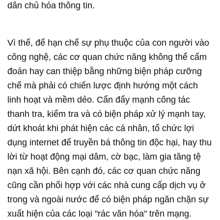
dân chủ hóa thông tin.
Vì thế, để hạn chế sự phụ thuộc của con người vào
công nghệ, các cơ quan chức năng không thể cấm
đoán hay can thiệp bằng những biện pháp cưỡng
chế mà phải có chiến lược định hướng một cách
linh hoạt và mềm dẻo. Cẩn đẩy mạnh công tác
thanh tra, kiểm tra và có biện pháp xử lý mạnh tay,
dứt khoát khi phát hiện các cá nhân, tổ chức lợi
dụng internet để truyền bá thông tin độc hại, hay thu
lời từ hoạt động mại dâm, cờ bạc, làm gia tăng tệ
nạn xã hội. Bên cạnh đó, các cơ quan chức năng
cũng cần phối hợp với các nhà cung cấp dịch vụ ở
trong và ngoài nước để có biện pháp ngăn chặn sự
xuất hiện của các loại "rác văn hóa" trên mạng.