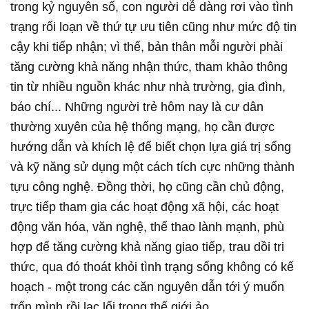
trong kỷ nguyên số, con người dễ dàng rơi vào tình
trạng rối loạn về thứ tự ưu tiên cũng như mức độ tin
cậy khi tiếp nhận; vì thế, bản thân mỗi người phải
tăng cường khả năng nhận thức, tham khảo thông
tin từ nhiều nguồn khác như nhà trường, gia đình,
báo chí... Những người trẻ hôm nay là cư dân
thường xuyên của hệ thống mạng, họ cần được
hướng dẫn và khích lệ để biết chọn lựa giá trị sống
và kỹ năng sử dụng một cách tích cực những thành
tựu công nghệ. Ðồng thời, họ cũng cần chủ động,
trực tiếp tham gia các hoạt động xã hội, các hoạt
động văn hóa, văn nghệ, thể thao lành mạnh, phù
hợp để tăng cường khả năng giao tiếp, trau dồi tri
thức, qua đó thoát khỏi tình trạng sống không có kế
hoạch - một trong các căn nguyên dẫn tới ý muốn
trốn mình rồi lạc lối trong thế giới ảo.