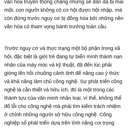
văn hóa truyền thống chẳng những sẽ dần dà bị mai
một, con người không có cơ hội được hội nhập, mà
còn đứng trước nguy cơ bị đồng hóa bởi những nền
văn hóa có tham vọng bành trướng toàn cầu.
Trước nguy cơ và thực trạng một bộ phận trong xã
hội, đặc biệt là giới trẻ đang tự biến mình thành nạn
nhân của máy móc và kỹ thuật, đã đến lúc phải
gióng lên hồi chuông cảnh tỉnh để nâng cao ý thức
và khả năng làm chủ công nghệ. Sự phát triển công
nghệ là cần thiết và hữu ích, đó là một trong các
thành tựu của văn minh nhân loại, vì thế, không thể
đổ lỗi cho công nghệ mà phải tìm kiếm trách nhiệm
ở chính những người sở hữu công nghệ. Công
nghiệp số phát triển dựa trên tính năng coi trọng