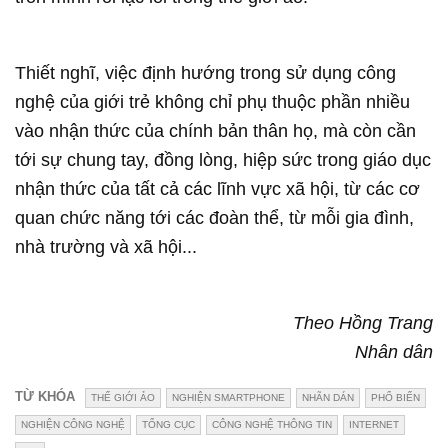
Thiết nghĩ, việc định hướng trong sử dụng công
nghệ của giới trẻ không chỉ phụ thuộc phần nhiều
vào nhận thức của chính bản thân họ, mà còn cần
tới sự chung tay, đồng lòng, hiệp sức trong giáo dục
nhận thức của tất cả các lĩnh vực xã hội, từ các cơ
quan chức năng tới các đoàn thể, từ mỗi gia đình,
nhà trường và xã hội...
Theo Hồng Trang
Nhân dân
TỪ KHÓA
THẾ GIỚI ẢO
NGHIỆN SMARTPHONE
NHÃN DÁN
PHỔ BIẾN
NGHIỆN CÔNG NGHỆ
TỔNG CỤC
CÔNG NGHỆ THÔNG TIN
INTERNET