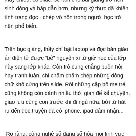
sinh động và hấp dẫn hơn, nhưng kỳ thực đã khiến
tình trạng đọc - chép vô hồn trong người học trở
nên phổ biến.
Trên bục giảng, thầy chỉ bật laptop và đọc bản giáo
án điện tử được "bê" nguyên xi từ giờ học của lớp
này sang lớp khác. Còn trò cũng chẳng buồn hỏi
hay tranh luận, chỉ chăm chăm chép những dòng
chữ khô cứng trên slide. Rồi những cặp bố mẹ trẻ
cũng không còn dành nhiều thời gian để kể chuyện,
giao lưu cùng con trước khi đi ngủ nữa, bởi từ hát
ru đến đọc truyện đã có iphone, ipad đảm nhận...
Rõ ràng, công nghệ số đang số hóa mọi lĩnh vực