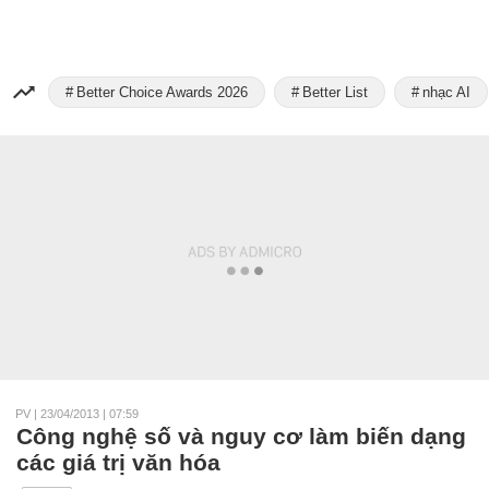
Better Choice Awards 2026
Better List
nhạc AI
PV
|
23/04/2013 | 07:59
Công nghệ số và nguy cơ làm biến dạng
các giá trị văn hóa