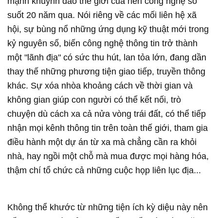
mạnh khuynh đảo thế giới của nền công nghệ số
suốt 20 năm qua. Nói riêng về các mối liên hệ xã
hội, sự bùng nổ những ứng dụng kỹ thuật mới trong
kỷ nguyên số, biến công nghệ thông tin trở thành
một "lãnh địa" có sức thu hút, lan tỏa lớn, đang dần
thay thế những phương tiện giao tiếp, truyền thông
khác. Sự xóa nhòa khoảng cách về thời gian và
không gian giúp con người có thể kết nối, trò
chuyện dù cách xa cả nửa vòng trái đất, có thể tiếp
nhận mọi kênh thông tin trên toàn thế giới, tham gia
điều hành một dự án từ xa mà chẳng cần ra khỏi
nhà, hay ngồi một chỗ mà mua được mọi hàng hóa,
thậm chí tổ chức cả những cuộc họp liên lục địa...
Không thể khước từ những tiện ích kỳ diệu này nên