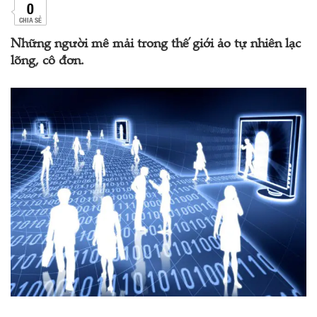
0
CHIA SẺ
Những người mê mải trong thế giới ảo tự nhiên lạc
lõng, cô đơn.