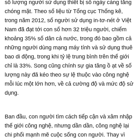
số lượng người sử dụng thiết bị số ngày càng tăng
chóng mặt. Theo số liệu từ Tổng cục Thống kê,
trong năm 2012, số người sử dụng in-tơ-nét ở Việt
Nam đã đạt tới con số hơn 32 triệu người, chiếm
khoảng 35% số dân cả nước, trong đó bao gồm cả
những người dùng mạng máy tính và sử dụng thuê
bao di động, trong khi tỷ lệ trung bình trên thế giới
chỉ là 33%. Song cũng chính sự gia tăng ồ ạt về số
lượng này đã kéo theo sự lệ thuộc vào công nghệ
mỗi lúc một lớn hơn, về cả cường độ và mức độ sử
dụng.
Ban đầu, con người tìm cách tiếp cận và xâm nhập
thế giới công nghệ, nhưng dần dần, công nghệ lại
chi phối mạnh mẽ cuộc sống con người. Thay vì