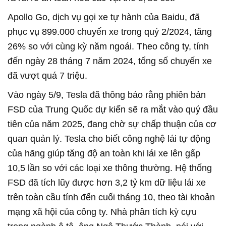
Apollo Go, dịch vụ gọi xe tự hành của Baidu, đã
phục vụ 899.000 chuyến xe trong quý 2/2024, tăng
26% so với cùng kỳ năm ngoái. Theo công ty, tính
đến ngày 28 tháng 7 năm 2024, tổng số chuyến xe
đã vượt quá 7 triệu.
Vào ngày 5/9, Tesla đã thông báo rằng phiên bản
FSD của Trung Quốc dự kiến sẽ ra mắt vào quý đầu
tiên của năm 2025, đang chờ sự chấp thuận của cơ
quan quản lý. Tesla cho biết công nghệ lái tự động
của hãng giúp tăng độ an toàn khi lái xe lên gấp
10,5 lần so với các loại xe thông thường. Hệ thống
FSD đã tích lũy được hơn 3,2 tỷ km dữ liệu lái xe
trên toàn cầu tính đến cuối tháng 10, theo tài khoản
mạng xã hội của công ty. Nhà phân tích kỳ cựu