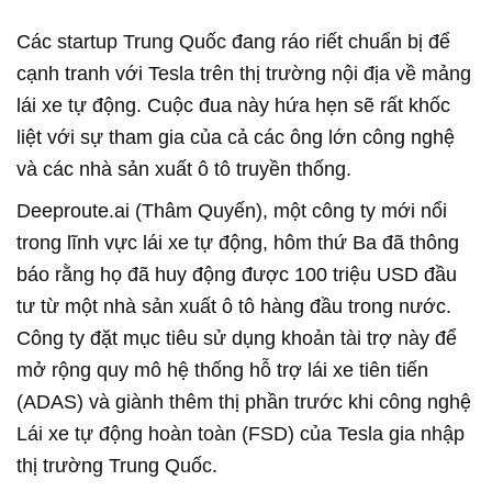
Các startup Trung Quốc đang ráo riết chuẩn bị để
cạnh tranh với Tesla trên thị trường nội địa về mảng
lái xe tự động. Cuộc đua này hứa hẹn sẽ rất khốc
liệt với sự tham gia của cả các ông lớn công nghệ
và các nhà sản xuất ô tô truyền thống.
Deeproute.ai (Thâm Quyến), một công ty mới nổi
trong lĩnh vực lái xe tự động, hôm thứ Ba đã thông
báo rằng họ đã huy động được 100 triệu USD đầu
tư từ một nhà sản xuất ô tô hàng đầu trong nước.
Công ty đặt mục tiêu sử dụng khoản tài trợ này để
mở rộng quy mô hệ thống hỗ trợ lái xe tiên tiến
(ADAS) và giành thêm thị phần trước khi công nghệ
Lái xe tự động hoàn toàn (FSD) của Tesla gia nhập
thị trường Trung Quốc.