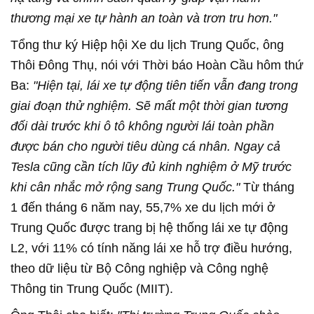
thương mại xe tự hành an toàn và trơn tru hơn."
Tổng thư ký Hiệp hội Xe du lịch Trung Quốc, ông
Thôi Đông Thụ, nói với Thời báo Hoàn Cầu hôm thứ
Ba:
"Hiện tại, lái xe tự động tiên tiến vẫn đang trong
giai đoạn thử nghiệm. Sẽ mất một thời gian tương
đối dài trước khi ô tô không người lái toàn phần
được bán cho người tiêu dùng cá nhân. Ngay cả
Tesla cũng cần tích lũy đủ kinh nghiệm ở Mỹ trước
khi cân nhắc mở rộng sang Trung Quốc."
Từ tháng
1 đến tháng 6 năm nay, 55,7% xe du lịch mới ở
Trung Quốc được trang bị hệ thống lái xe tự động
L2, với 11% có tính năng lái xe hỗ trợ điều hướng,
theo dữ liệu từ Bộ Công nghiệp và Công nghệ
Thông tin Trung Quốc (MIIT).