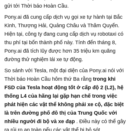
gửi tới Thời báo Hoàn Cầu.
Pony.ai đã cung cấp dịch vụ gọi xe tự hành tại Bắc
Kinh, Thượng Hải, Quảng Châu và Thâm Quyến.
Hiện tại, công ty đang cung cấp dịch vụ robotaxi có
thu phí tại bốn thành phố này. Tính đến tháng 8,
Pony.ai đã tích lũy được hơn 35 triệu km quãng
đường thử nghiệm lái xe tự động.
So sánh với Tesla, một đại diện của Pony.ai nói với
Thời báo Hoàn Cầu hôm thứ Ba rằng
trong khi
FSD của Tesla hoạt động tốt ở cấp độ 2 (L2), hệ
thống L4 của hãng lại gặp hạn chế trong việc
phát hiện các vật thể không phải xe cộ, đặc biệt
là trên đường phố đô thị của Trung Quốc với
nhiều người đi bộ và xe đạp
. Điều này có thể gây
ra rủi ro an toàn nếu các vật thể bị bỏ sót.