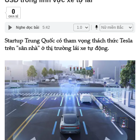
0
CHIA SẺ
Nghe đọc bài
5:42
Startup Trung Quốc có tham vọng thách thức Tesla
trên "sân nhà" ở thị trường lái xe tự động.