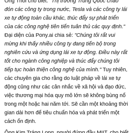
Ông Thôi cho biết:
"Thị trường Trung Quốc chào
đón các công ty trong nước, Tesla và các công ty lái
xe tự động toàn cầu khác, thúc đẩy sự phát triển
của các công nghệ tiên tiến tuân thủ các quy định."
Đại diện của Pony.ai chia sẻ:
"Chúng tôi rất vui
mừng khi thấy nhiều công ty đang tiến bộ trong
nghiên cứu và ứng dụng lái xe tự động. Điều này rất
tốt cho ngành công nghiệp và thúc đẩy chúng tôi
tiếp tục hoàn thiện công nghệ của mình."
Tuy nhiên,
các chuyên gia cho rằng do luật pháp về lái xe tự
động cũng như các cân nhắc về xã hội và đạo đức,
việc thương mại hóa quy mô lớn sẽ không bùng nổ
trong một hoặc hai năm tới. Sẽ cần một khoảng thời
gian dài hơn để tiêu chuẩn hóa và phát triển một
cách ổn định.
Ông Kim Tráng Long, người đứng đầu MIIT, cho biết