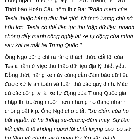
trong ngành ô tô, ông Ngô Thước Thành, nói với
Thời báo Hoàn Cầu hôm thứ Ba:
"Phần mềm của
Tesla thuộc hàng đầu thế giới. Nhờ có lượng chủ sở
hữu lớn, Tesla có thể liên tục thu thập dữ liệu, nhanh
chóng đẩy mạnh công nghệ lái xe tự động của mình
sau khi ra mắt tại Trung Quốc."
Ông Ngô cũng chỉ ra rằng thách thức cốt lõi của
Tesla nằm ở việc thu thập dữ liệu địa lý thiết yếu.
Đồng thời, hãng xe này cũng cần đảm bảo dữ liệu
được xử lý an toàn và tuân thủ các quy định. Mặc
dù các công ty lái xe tự động của Trung Quốc gia
nhập thị trường muộn hơn nhưng họ đang nhanh
chóng bắt kịp. Ông Ngô cho biết:
"Ưu điểm của họ
bắt nguồn từ hệ thống xe-đường-đám mây. Sự liên
kết giữa ô tô không người lái chất lượng cao, cơ sở
hạ tầng và chính sách quản lý giúp vận hành