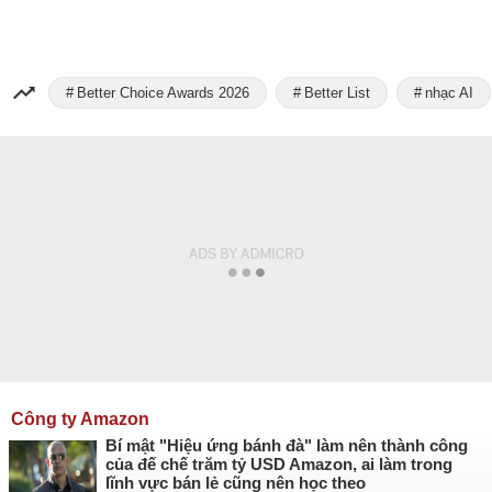
Better Choice Awards 2026
Better List
nhạc AI
Công ty Amazon
Bí mật "Hiệu ứng bánh đà" làm nên thành công
của đế chế trăm tỷ USD Amazon, ai làm trong
lĩnh vực bán lẻ cũng nên học theo