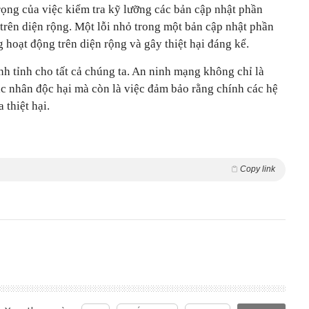
rọng của việc kiểm tra kỹ lưỡng các bản cập nhật phần
trên diện rộng. Một lỗi nhỏ trong một bản cập nhật phần
hoạt động trên diện rộng và gây thiệt hại đáng kể.
nh tỉnh cho tất cả chúng ta. An ninh mạng không chỉ là
ác nhân độc hại mà còn là việc đảm bảo rằng chính các hệ
 thiệt hại.
Copy link