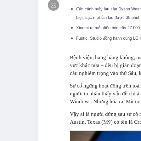
Cận cảnh máy lau sàn Dyson WashG1
biệt, sạc một lần lau được 35 phút,
Xiaomi ra mắt điều hòa cây 27.000
Fustic. Studio đồng hành cùng LG
Bệnh viện, hãng hàng không, mạn
vực khác nữa – đều bị gián đoạ
cầu nghiêm trọng vào thứ Sáu, kh
Sự cố ngừng hoạt động trên toàn
người ta nhận thấy vấn đề chỉ 
Windows. Nhưng hóa ra, Microso
Vậy ai là người đứng sau sự cố 
Austin, Texas (Mỹ) có tên là Cr