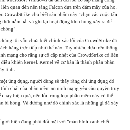
 liên quan đến nền tảng Falcon dựa trên đám mây của họ,
or. CrowdStrike cho biết sản phẩm này "chặn các cuộc tấn
thời nắm bắt và ghi lại hoạt động khi chúng xảy ra để
 chóng".
, chúng tôi vẫn chưa biết chính xác lỗi của CrowdStrike đã
hách hàng trực tiếp như thế nào. Tuy nhiên, dựa trên thông
ninh mạng cho rằng sự cố cập nhật của CrowdStrike có liên
h điều khiển kernel. Kernel về cơ bản là thành phần phần
y tính.
 một ứng dụng, người dùng sẽ thấy rằng chỉ ứng dụng đó
 tính chất của phần mềm an ninh mạng yêu cầu quyền truy
 chạy hiệu quả, nên lỗi trong loại phần mềm này có thể
ạn bị hỏng. Và dường như đó chính xác là những gì đã xảy
 giới hiện đang phải đối mặt với "màn hình xanh chết