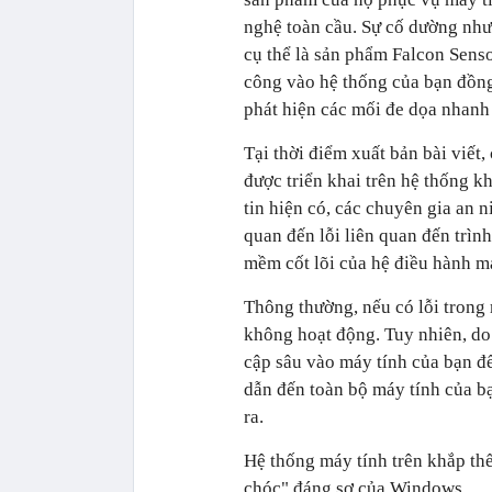
nghệ toàn cầu. Sự cố dường như
cụ thể là sản phẩm Falcon Sens
công vào hệ thống của bạn đồng 
phát hiện các mối đe dọa nhanh
Tại thời điểm xuất bản bài viết
được triển khai trên hệ thống k
tin hiện có, các chuyên gia an 
quan đến lỗi liên quan đến trìn
mềm cốt lõi của hệ điều hành má
Thông thường, nếu có lỗi trong
không hoạt động. Tuy nhiên, do
cập sâu vào máy tính của bạn để
dẫn đến toàn bộ máy tính của b
ra.
Hệ thống máy tính trên khắp thế
chóc" đáng sợ của Windows.