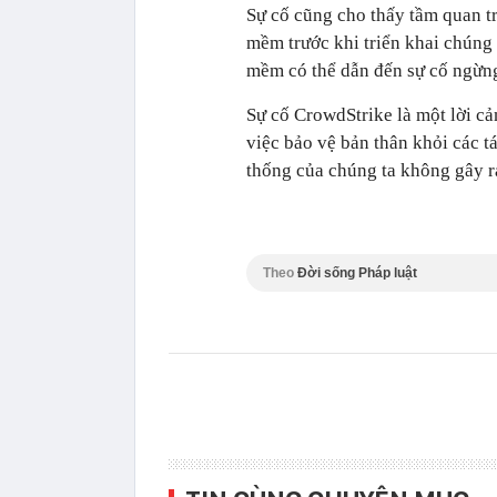
Sự cố cũng cho thấy tầm quan t
mềm trước khi triển khai chúng 
mềm có thể dẫn đến sự cố ngừng 
Sự cố CrowdStrike là một lời cả
việc bảo vệ bản thân khỏi các t
thống của chúng ta không gây ra
Theo
Đời sống Pháp luật