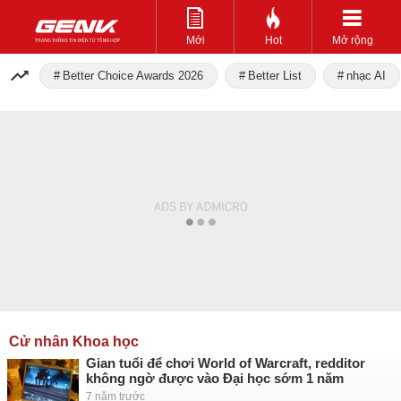
Mới
Hot
Mở rộng
Better Choice Awards 2026
Better List
nhạc AI
Cử nhân Khoa học
Gian tuổi để chơi World of Warcraft, redditor
không ngờ được vào Đại học sớm 1 năm
7 năm trước