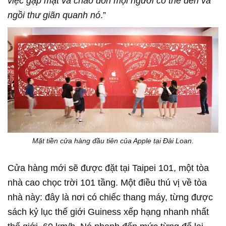
việc gặp mặt và chào đón mọi người có thể đến và
ngồi thư giãn quanh nó
.”
Mặt tiền cửa hàng đầu tiên của Apple tại Đài Loan.
Cửa hàng mới sẽ được đặt tại Taipei 101, một tòa
nhà cao chọc trời 101 tầng. Một điều thú vị về tòa
nhà này: đây là nơi có chiếc thang máy, từng được
sách kỷ lục thế giới Guiness xếp hạng nhanh nhất