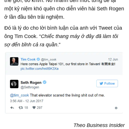
thế giới, 60 km/h. Nó nhanh đến mức từng để lại
một kỷ niệm khó quên cho diễn viên hài Seth Rogen
ở lần đầu tiên trải nghiệm.
Đó là lý do cho lời bình luận của anh với Tweet của
ông Tim Cook. “
Chiếc thang máy ở đây đã làm tôi
sợ đến bĩnh cả ra quần
.”
Theo Business Insider