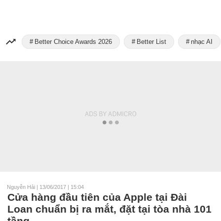
Better Choice Awards 2026
Better List
nhạc AI
Nguyễn Hải
|
13/06/2017 | 15:04
Cửa hàng đầu tiên của Apple tại Đài
Loan chuẩn bị ra mắt, đặt tại tòa nhà 101
tầng