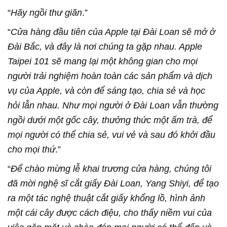
“
Hãy ngồi thư giãn
.”
“
Cửa hàng đầu tiên của Apple tại Đài Loan sẽ mở ở
Đài Bắc, và đây là nơi chúng ta gặp nhau. Apple
Taipei 101 sẽ mang lại một không gian cho mọi
người trải nghiệm hoàn toàn các sản phẩm và dịch
vụ của Apple, và còn để sáng tạo, chia sẻ và học
hỏi lẫn nhau. Như mọi người ở Đài Loan vẫn thường
ngồi dưới một gốc cây, thưởng thức một ấm trà, để
mọi người có thể chia sẻ, vui vẻ và sau đó khởi đầu
cho mọi thứ
.”
“
Để chào mừng lễ khai trương cửa hàng, chúng tôi
đã mời nghệ sĩ cắt giấy Đài Loan, Yang Shiyi, để tạo
ra một tác nghệ thuật cắt giấy khổng lồ, hình ảnh
một cái cây được cách điệu, cho thấy niềm vui của