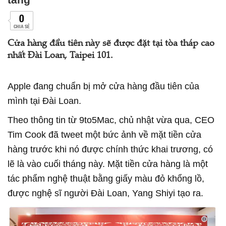
0
CHIA SẺ
Cửa hàng đầu tiên này sẽ được đặt tại tòa tháp cao
nhất Đài Loan, Taipei 101.
Apple đang chuẩn bị mở cửa hàng đầu tiên của
mình tại Đài Loan.
Theo thông tin từ 9to5Mac, chủ nhật vừa qua, CEO
Tim Cook đã tweet một bức ảnh về mặt tiền cửa
hàng trước khi nó được chính thức khai trương, có
lẽ là vào cuối tháng này. Mặt tiền cửa hàng là một
tác phẩm nghệ thuật bằng giấy màu đỏ khổng lồ,
được nghệ sĩ người Đài Loan, Yang Shiyi tạo ra.