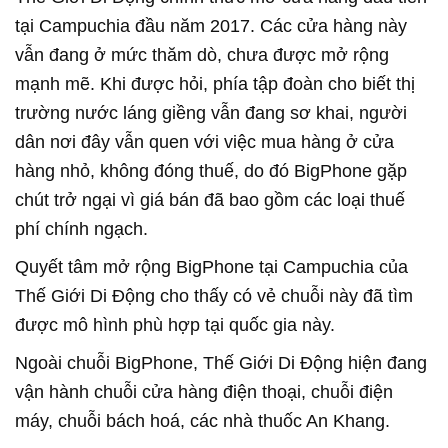
tại Campuchia đầu năm 2017. Các cửa hàng này
vẫn đang ở mức thăm dò, chưa được mở rộng
mạnh mẽ. Khi được hỏi, phía tập đoàn cho biết thị
trường nước láng giềng vẫn đang sơ khai, người
dân nơi đây vẫn quen với việc mua hàng ở cửa
hàng nhỏ, không đóng thuế, do đó BigPhone gặp
chút trở ngại vì giá bán đã bao gồm các loại thuế
phí chính ngạch.
Quyết tâm mở rộng BigPhone tại Campuchia của
Thế Giới Di Động cho thấy có vẻ chuỗi này đã tìm
được mô hình phù hợp tại quốc gia này.
Ngoài chuỗi BigPhone, Thế Giới Di Động hiện đang
vận hành chuỗi cửa hàng điện thoại, chuỗi điện
máy, chuỗi bách hoá, các nhà thuốc An Khang.