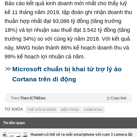
Báo cáo kết quả kinh doanh mới nhất cho thấy luỹ
kế 11 tháng năm 2019, tập đoàn ghi nhận doanh thu
thuần hợp nhất đạt 93.086 tỷ đồng (tăng trưởng
18%) và lợi nhuận sau thuế đạt 3.542 tỷ đồng (tăng
trưởng 34%) so với cùng kỳ năm 2018. Với kết quả
này, MWG hoàn thành 86% kế hoạch doanh thu và
99% kế hoạch lợi nhuận cả năm.
Microsoft chuẩn bị khai tử trợ lý ảo
Cortana trên di động
Theo
Theo ICTNEws
Copy link
TỪ KHÓA
THẾ GIỚI DI ĐỘNG
ĐIỆN THOẠI
CAMPUCHIA
Tin liên quan
Huawei có thể sẽ ra mắt smartphone với cụm 3 camera lật