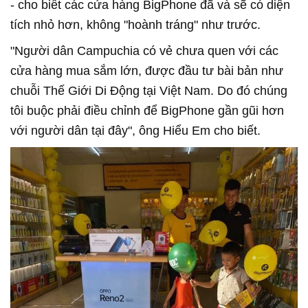
- cho biết các cửa hàng BigPhone đã và sẽ có diện
tích nhỏ hơn, không "hoành tráng" như trước.
"Người dân Campuchia có vẻ chưa quen với các
cửa hàng mua sắm lớn, được đầu tư bài bản như
chuỗi Thế Giới Di Động tại Việt Nam. Do đó chúng
tôi buộc phải điều chỉnh để BigPhone gần gũi hơn
với người dân tại đây", ông Hiểu Em cho biết.