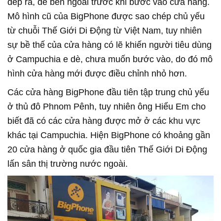
dép ra, để bên ngoài trước khi bước vào cửa hàng.
Mô hình cũ của BigPhone được sao chép chủ yếu
từ chuỗi Thế Giới Di Động từ Việt Nam, tuy nhiên
sự bề thế của cửa hàng có lẽ khiến người tiêu dùng
ở Campuchia e dè, chưa muốn bước vào, do đó mô
hình cửa hàng mới được điều chỉnh nhỏ hơn.
Các cửa hàng BigPhone đầu tiên tập trung chủ yếu
ở thủ đô Phnom Pênh, tuy nhiên ông Hiểu Em cho
biết đã có các cửa hàng được mở ở các khu vực
khác tại Campuchia. Hiện BigPhone có khoảng gần
20 cửa hàng ở quốc gia đầu tiên Thế Giới Di Động
lấn sân thị trường nước ngoài.