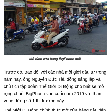
Mô hình cửa hàng BigPhone mới.
Trước đó, trao đổi với các nhà môi giới đầu tư trong
năm nay, ông Nguyễn Đức Tài, đồng sáng lập và
chủ tịch tập đoàn Thế Giới Di Động cho biết sẽ mở
rộng chuỗi BigPhone vào cuối năm 2019 với tham
vọng đứng số 1 thị trường này.
Thế Giới Di Động chính thức mở cửa hàng đầu tiên