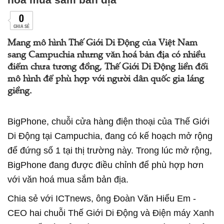
0
CHIA SẺ
Mang mô hình Thế Giới Di Động của Việt Nam
sang Campuchia nhưng văn hoá bản địa có nhiều
điểm chưa tương đồng, Thế Giới Di Động liền đổi
mô hình để phù hợp với người dân quốc gia láng
giềng.
BigPhone, chuỗi cửa hàng điện thoại của Thế Giới
Di Động tại Campuchia, đang có kế hoạch mở rộng
để đứng số 1 tại thị trường này. Trong lúc mở rộng,
BigPhone đang được điều chỉnh để phù hợp hơn
với văn hoá mua sắm bản địa.
Chia sẻ với ICTnews, ông Đoàn Văn Hiểu Em -
CEO hai chuỗi Thế Giới Di Động và Điện máy Xanh