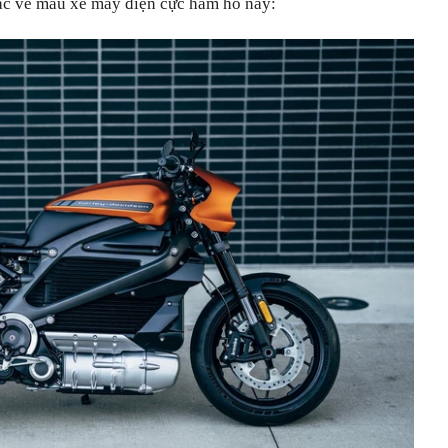
ác về mẫu xe máy điện cực hầm hố này: