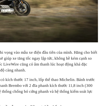
hi vọng vào mẫu xe điện đầu tiên của mình. Hãng cho biết
ẽ giúp xe tăng tốc ngay lập tức, không hề kém cạnh so
iếc LiveWire cũng có âm thanh lúc hoạt động khá đặc
c độ càng nhanh.
có kích thước 17 inch, lốp thể thao Michelin. Bánh trước
phanh Brembo với 2 đĩa phanh kích thước 11,8 inch (300
ệ thống chống bó cứng phanh và hệ thống kiểm soát lực