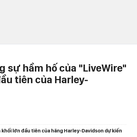
 sự hầm hố của "LiveWire"
đầu tiên của Harley-
n khối lớn đầu tiên của hãng Harley-Davidson dự kiến