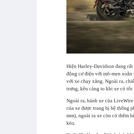
Hiện Harley-Davidson đang rất 
động cơ điện với mô-men xoắn s
với xe chạy xăng. Ngoài ra, ch
trưng, kêu càng to khi xe có tố
Ngoài ra, bánh xe của LiveWire 
của xe được trang bị hệ thống 
mm), ngoài ra xe còn có thêm h
kéo.