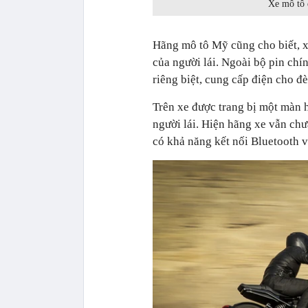
Xe mô tô 
Hãng mô tô Mỹ cũng cho biết, x
của người lái. Ngoài bộ pin chí
riêng biệt, cung cấp điện cho đ
Trên xe được trang bị một màn h
người lái. Hiện hãng xe vẫn ch
có khả năng kết nối Bluetooth v