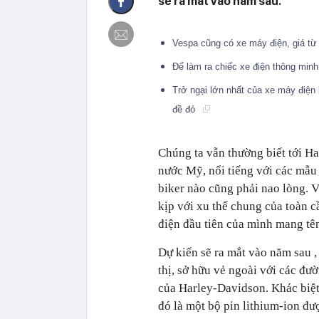
sẽ ra mắt vào năm sau.
Vespa cũng có xe máy điện, giá từ 
Để làm ra chiếc xe điện thông min
Trở ngại lớn nhất của xe máy điện 
đề đó
Chúng ta vẫn thường biết tới H
nước Mỹ, nổi tiếng với các mẫu 
biker nào cũng phải nao lòng. 
kịp với xu thế chung của toàn 
điện đầu tiên của mình mang tê
Dự kiến sẽ ra mắt vào năm sau ,
thị, sở hữu vẻ ngoài với các đ
của Harley-Davidson. Khác biệt
đó là một bộ pin lithium-ion được