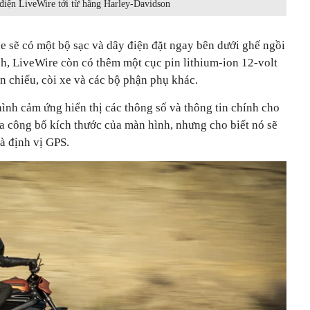
điện LiveWire tới từ hãng Harley-Davidson
e sẽ có một bộ sạc và dây điện đặt ngay bên dưới ghế ngồi
nh, LiveWire còn có thêm một cục pin lithium-ion 12-volt
èn chiếu, còi xe và các bộ phận phụ khác.
ình cảm ứng hiển thị các thông số và thông tin chính cho
ưa công bố kích thước của màn hình, nhưng cho biết nó sẽ
à định vị GPS.