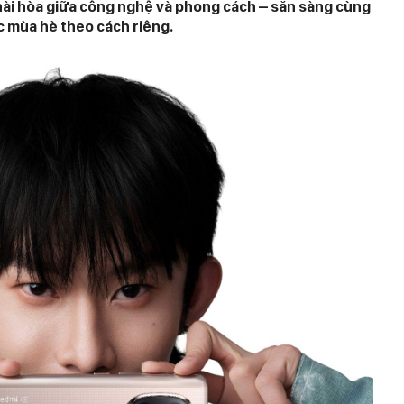
ài hòa giữa công nghệ và phong cách – sẵn sàng cùng
c mùa hè theo cách riêng.