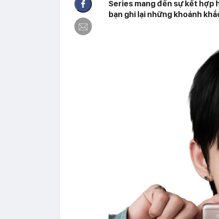
Series mang đến sự kết hợp h
bạn ghi lại những khoảnh khắ