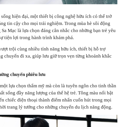
sống hiện đại, một thiết bị công nghệ hữu ích có thể trở
ng tin cậy cho mọi trải nghiệm. Trong mùa hè sôi động
 Sa Mạc là lựa chọn đáng cân nhắc cho những bạn trẻ yêu
sự tiện lợi trong hành trình khám phá.
vượt trội cùng nhiều tính năng hữu ích, thiết bị hỗ trợ
g chuyến đi xa, giúp lưu giữ trọn vẹn từng khoảnh khắc
hững chuyến phiêu lưu
một lựa chọn thẩm mỹ mà còn là tuyên ngôn cho tinh thần
ất sống đầy năng lượng của thế hệ trẻ. Tông màu nổi bật
ến chiếc điện thoại thành điểm nhấn cuốn hút trong mọi
thời trang lý tưởng cho những chuyến du lịch năng động.