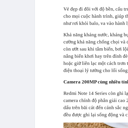
Vẻ đẹp đi đôi với độ bền, cấu t
cho mọi cuộc hành trình, giúp t
như rơi khỏi balo, va vào hành lý
Khả năng kháng nước, kháng bụ
cường khả năng chống chọi và đ
còn ướt sau khi tắm biển, bơi l
nắng biển khơi hay trên đỉnh đè
hoặc giữ liên lạc một cách trơn 
điện thoại lý tưởng cho lối sống
Camera 200MP cùng nhiều tính 
Redmi Note 14 Series còn ghi l
camera chính độ phân giải cao 
dấu trên bãi cát đến cảnh sắc 
đều được ghi lại sống động và ch