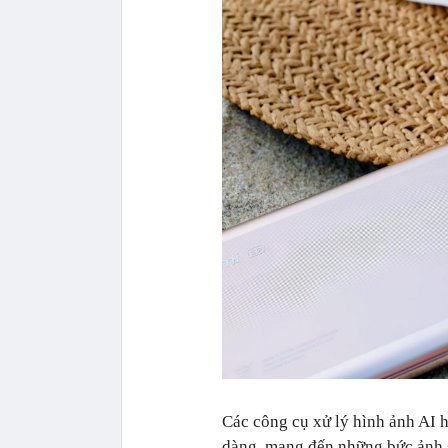
Các công cụ xử lý hình ảnh AI hỗ
dàng, mang đến những bức ảnh