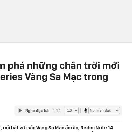
m phá những chân trời mới
Series Vàng Sa Mạc trong
4:14
Nghe đọc bài
, nổi bật với sắc Vàng Sa Mạc ấm áp, Redmi Note 14