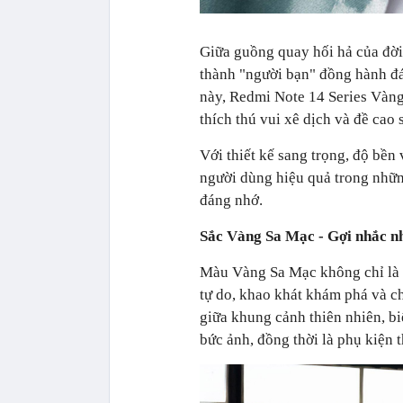
Giữa guồng quay hối hả của đời 
thành "người bạn" đồng hành đá
này, Redmi Note 14 Series Vàng
thích thú vui xê dịch và đề cao 
Với thiết kế sang trọng, độ bền 
người dùng hiệu quả trong nhữn
đáng nhớ.
Sắc Vàng Sa Mạc - Gợi nhắc n
Màu Vàng Sa Mạc không chỉ là 
tự do, khao khát khám phá và ch
giữa khung cảnh thiên nhiên, bi
bức ảnh, đồng thời là phụ kiện 