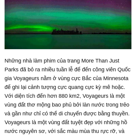
Những nhà làm phim của trang More Than Just
Parks đã bỏ ra nhiều tuần lễ để đến công viên Quốc
gia Voyageurs nằm ở vùng cực Bắc của Minnesota
để ghi lại cảnh tượng cực quang cực kỳ mê hoặc.
Với diện tích đến hơn 880 km2, Voyageurs là một
vùng đất thơ mộng bao phủ bởi làn nước trong trẻo
và gần như chỉ có thể di chuyển được bằng thuyền.
Voyageurs là một vùng đất tuyệt đẹp với những hồ
nước nguyên sơ, với sắc màu mùa thu rực rỡ, và