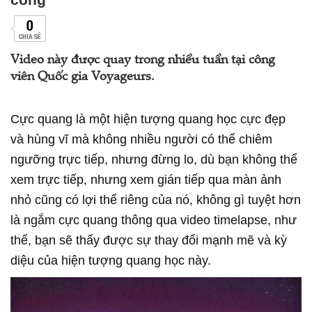
0
CHIA SẺ
Video này được quay trong nhiều tuần tại công
viên Quốc gia Voyageurs.
Cực quang là một hiện tượng quang học cực đẹp
và hùng vĩ mà không nhiều người có thể chiêm
ngưỡng trực tiếp, nhưng đừng lo, dù bạn không thể
xem trực tiếp, nhưng xem gián tiếp qua màn ảnh
nhỏ cũng có lợi thế riêng của nó, không gì tuyệt hơn
là ngắm cực quang thông qua video timelapse, như
thế, bạn sẽ thấy được sự thay đổi mạnh mẽ và kỳ
diệu của hiện tượng quang học này.