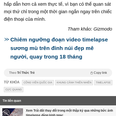
hấp dẫn hơn cả xem thực tế, vì bạn có thể quan sát
mọi thứ chỉ trong một thời gian ngắn ngay trên chiếc
điện thoại của mình.
Tham khảo: Gizmodo
Chiêm ngưỡng đoạn video timelapse
sương mù trên đỉnh núi đẹp mê
người, quay trong 18 tháng
Theo
Trí Thức Trẻ
Copy link
TỪ KHÓA
CÔNG VIÊN QUỐC GIA
KHUNG CẢNH THIÊN NHIÊN
TIMELAPSE
CỰC QUANG
Tin liên quan
Xem Trái đất thay đổi trong một thập kỷ qua những bức ảnh
timelapse đáng kinh ngạc