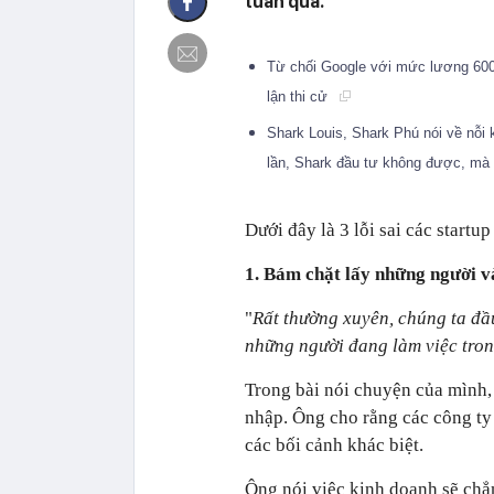
tuần qua.
Từ chối Google với mức lương 6000
lận thi cử
Shark Louis, Shark Phú nói về nỗi 
lần, Shark đầu tư không được, mà k
Dưới đây là 3 lỗi sai các start
1. Bám chặt lấy những người v
"
Rất thường xuyên, chúng ta đầ
những người đang làm việc tro
Trong bài nói chuyện của mình,
nhập. Ông cho rằng các công ty
các bối cảnh khác biệt.
Ông nói việc kinh doanh sẽ chẳn