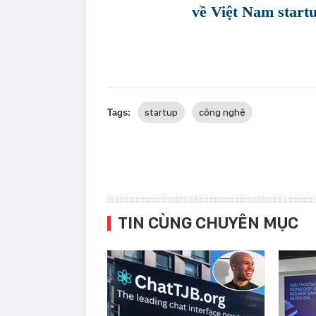
về Việt Nam startu
startup
công nghệ
Tags:
TIN CÙNG CHUYÊN MỤC