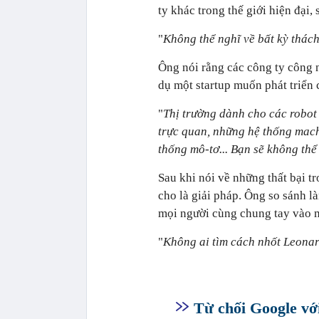
ty khác trong thế giới hiện đại, 
"
Không thể nghĩ về bất kỳ thách
Ông nói rằng các công ty công n
dụ một startup muốn phát triển 
"
Thị trường dành cho các robot 
trực quan, những hệ thống mach
thống mô-tơ... Bạn sẽ không thể
Sau khi nói về những thất bại 
cho là giải pháp. Ông so sánh 
mọi người cùng chung tay vào mọ
"
Không ai tìm cách nhốt Leonar
Từ chối Google vớ