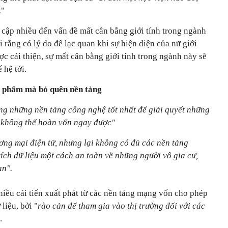
.
"
 cập nhiều đến vấn đề mất cân bằng giới tính trong ngành
rằng có lý do để lạc quan khi sự hiện diện của nữ giới
 cải thiện, sự mất cân bằng giới tính trong ngành này sẽ
 hệ tới.
n phẩm mà bỏ quên nền tảng
g những nền tảng công nghệ tốt nhất để giải quyết những
i không thể hoàn vốn ngay được"
ơng mại điện tử, nhưng lại không có đủ các nền tảng
tích dữ liệu một cách an toàn về những người vô gia cư,
ạn".
hiều cải tiến xuất phát từ các nền tảng mạng vốn cho phép
liệu, bởi "
rào cản để tham gia vào thị trường đối với các
.