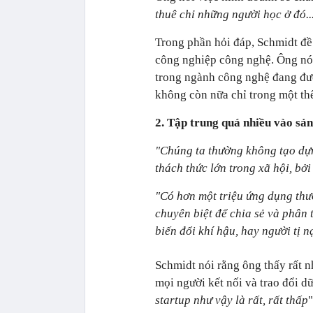
thuê chỉ những người học ở đó..
Trong phần hỏi đáp, Schmidt đề
công nghiệp công nghệ. Ông nói 
trong ngành công nghệ đang được
không còn nữa chỉ trong một thế
2. Tập trung quá nhiều vào sả
"Chúng ta thường không tạo dựn
thách thức lớn trong xã hội, bở
"Có hơn một triệu ứng dụng thư
chuyên biệt để chia sẻ và phân 
biến đổi khí hậu, hay người tị n
Schmidt nói rằng ông thấy rất n
mọi người kết nối và trao đổi dữ 
startup như vậy là rất, rất thấp
"