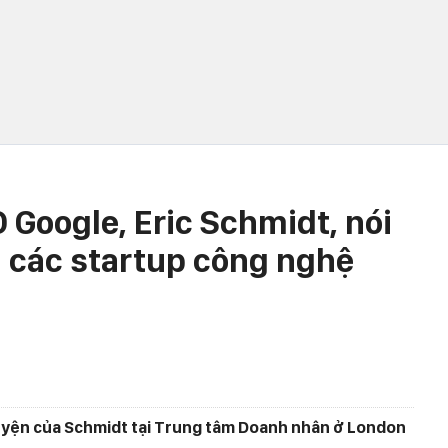
Google, Eric Schmidt, nói
à các startup công nghệ
huyện của Schmidt tại Trung tâm Doanh nhân ở London