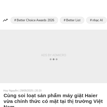
Better Choice Awards 2026
Better List
nhạc AI
Huy Nguyễn
|
29/05/2025 | 20:20
Cùng soi loạt sản phẩm máy giặt Haier
vừa chính thức có mặt tại thị trường Việt
Nam