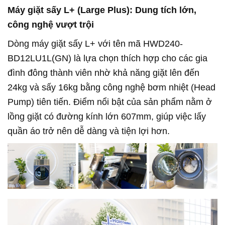
Máy giặt sấy L+ (Large Plus): Dung tích lớn,
công nghệ vượt trội
Dòng máy giặt sấy L+ với tên mã HWD240-
BD12LU1L(GN) là lựa chọn thích hợp cho các gia
đình đông thành viên nhờ khả năng giặt lên đến
24kg và sấy 16kg bằng công nghệ bơm nhiệt (Head
Pump) tiên tiến. Điểm nổi bật của sản phẩm nằm ở
lồng giặt có đường kính lớn 607mm, giúp việc lấy
quần áo trở nên dễ dàng và tiện lợi hơn.