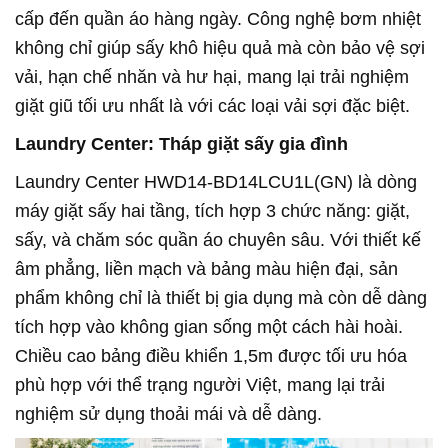
cấp đến quần áo hàng ngày. Công nghệ bơm nhiệt
không chỉ giúp sấy khô hiệu quả mà còn bảo vệ sợi
vải, hạn chế nhăn và hư hại, mang lại trải nghiệm
giặt giũ tối ưu nhất là với các loại vải sợi đặc biệt.
Laundry Center: Tháp giặt sấy gia đình
Laundry Center HWD14-BD14LCU1L(GN) là dòng
máy giặt sấy hai tầng, tích hợp 3 chức năng: giặt,
sấy, và chăm sóc quần áo chuyên sâu. Với thiết kế
âm phẳng, liền mạch và bảng màu hiện đại, sản
phẩm không chỉ là thiết bị gia dụng mà còn dễ dàng
tích hợp vào không gian sống một cách hài hoài.
Chiều cao bảng điều khiển 1,5m được tối ưu hóa
phù hợp với thể trạng người Việt, mang lại trải
nghiệm sử dụng thoải mái và dễ dàng.