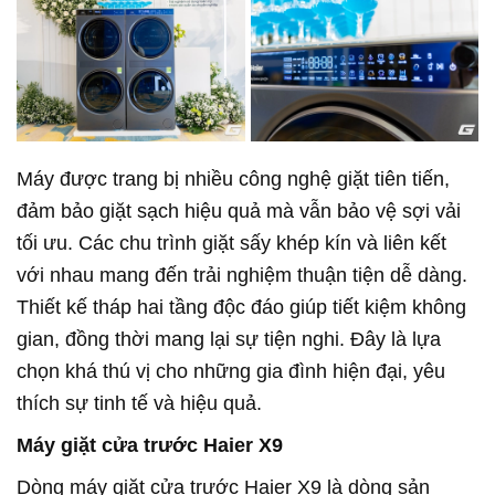
Máy được trang bị nhiều công nghệ giặt tiên tiến,
đảm bảo giặt sạch hiệu quả mà vẫn bảo vệ sợi vải
tối ưu. Các chu trình giặt sấy khép kín và liên kết
với nhau mang đến trải nghiệm thuận tiện dễ dàng.
Thiết kế tháp hai tầng độc đáo giúp tiết kiệm không
gian, đồng thời mang lại sự tiện nghi. Đây là lựa
chọn khá thú vị cho những gia đình hiện đại, yêu
thích sự tinh tế và hiệu quả.
Máy giặt cửa trước Haier X9
Dòng máy giặt cửa trước Haier X9 là dòng sản