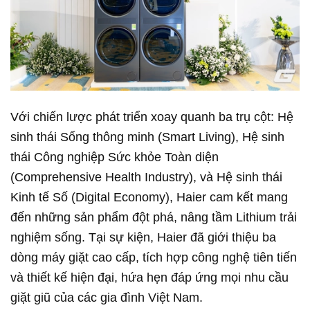
Với chiến lược phát triển xoay quanh ba trụ cột: Hệ
sinh thái Sống thông minh (Smart Living), Hệ sinh
thái Công nghiệp Sức khỏe Toàn diện
(Comprehensive Health Industry), và Hệ sinh thái
Kinh tế Số (Digital Economy), Haier cam kết mang
đến những sản phẩm đột phá, nâng tầm Lithium trải
nghiệm sống. Tại sự kiện, Haier đã giới thiệu ba
dòng máy giặt cao cấp, tích hợp công nghệ tiên tiến
và thiết kế hiện đại, hứa hẹn đáp ứng mọi nhu cầu
giặt giũ của các gia đình Việt Nam.