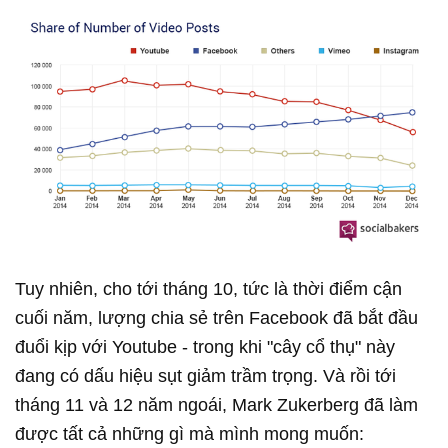
Tuy nhiên, cho tới tháng 10, tức là thời điểm cận
cuối năm, lượng chia sẻ trên Facebook đã bắt đầu
đuổi kịp với Youtube - trong khi "cây cổ thụ" này
đang có dấu hiệu sụt giảm trầm trọng. Và rồi tới
tháng 11 và 12 năm ngoái, Mark Zukerberg đã làm
được tất cả những gì mà mình mong muốn: