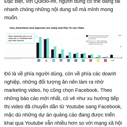
Đặc biệt, với QuickFire, người dùng có thể đăng tải
nhanh chóng những nội dung số mà mình mong
muốn.
Đó là về phía người dùng, còn về phía các doanh
nghiệp, những đối tượng ăn nên làm ra nhờ
marketing video, họ cũng chọn Facebook. Theo
những báo cáo mới nhất, có vẻ như xu hướng tiếp
thị video đã chuyển dần từ Youtube sang Facebook,
mặc dù những dự án quảng cáo đang được triển
khai qua Youtube vẫn nhiều hơn so với mạng xã hội