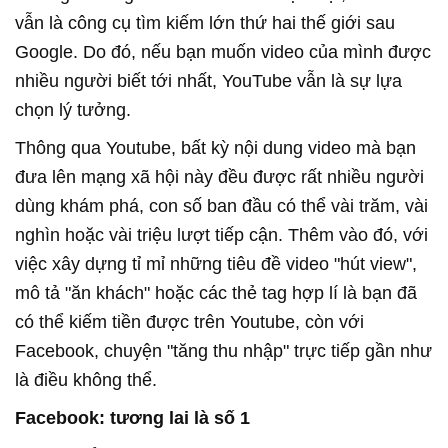
vẫn là công cụ tìm kiếm lớn thứ hai thế giới sau
Google. Do đó, nếu bạn muốn video của mình được
nhiều người biết tới nhất, YouTube vẫn là sự lựa
chọn lý tưởng.
Thông qua Youtube, bất kỳ nội dung video mà bạn
đưa lên mạng xã hội này đều được rất nhiều người
dùng khám phá, con số ban đầu có thể vài trăm, vài
nghìn hoặc vài triệu lượt tiếp cận. Thêm vào đó, với
việc xây dựng tỉ mỉ những tiêu đề video "hút view",
mô tả "ăn khách" hoặc các thẻ tag hợp lí là bạn đã
có thể kiếm tiền được trên Youtube, còn với
Facebook, chuyện "tăng thu nhập" trực tiếp gần như
là điều không thể.
Facebook: tương lai là số 1