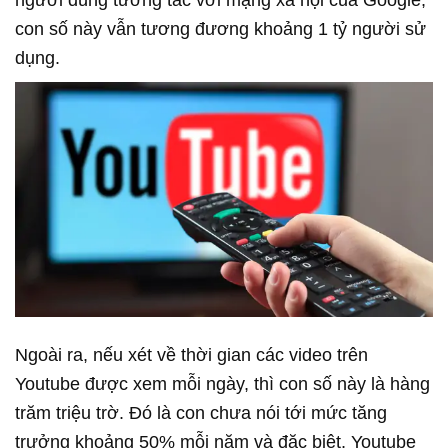
người dùng tương tác với mạng xã hội của Google,
con số này vẫn tương đương khoảng 1 tỷ người sử
dụng.
Ngoài ra, nếu xét về thời gian các video trên
Youtube được xem mỗi ngày, thì con số này là hàng
trăm triệu trờ. Đó là con chưa nói tới mức tăng
trưởng khoảng 50% mỗi năm và đặc biệt, Youtube