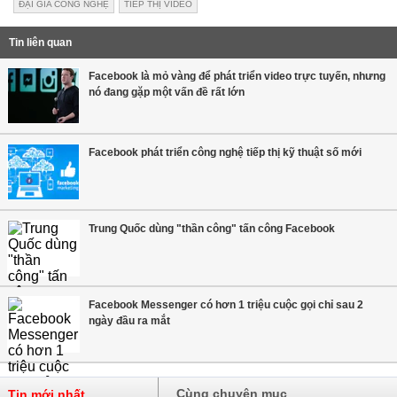
ĐẠI GIA CÔNG NGHỆ
TIẾP THỊ VIDEO
Tin liên quan
Facebook là mỏ vàng để phát triển video trực tuyến, nhưng
nó đang gặp một vấn đề rất lớn
Facebook phát triển công nghệ tiếp thị kỹ thuật số mới
Trung Quốc dùng "thần công" tấn công Facebook
Facebook Messenger có hơn 1 triệu cuộc gọi chỉ sau 2
ngày đầu ra mắt
Cùng chuyên mục
Tin mới nhất