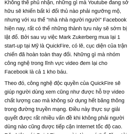
Không thể phủ nhận, những gì mà Youtube đang sở
hữu sẽ khiến bất kì đối thủ nào phải ngưỡng mộ,
nhưng với xu thế "nhà nhà người người" Facebook
hiện nay, rất có thể những thành tựu này sẽ sớm bị
lật đổ. Bởi sau vụ việc Mark Zukerberg mua lại 1
start-up tại Mỹ là QuickFire, có lẽ, cục diện của trận
chiến đã hoàn toàn thay đổi. Những gì mà nhóm
công nghệ trong lĩnh vực video đem lại cho
Facebook là cả 1 kho báu.
Theo đó, công nghệ độc quyền của QuickFire sẽ
giúp người dùng xem cũng như được hỗ trợ video
chất lượng cao mà không sử dụng hết băng thông
trong đường truyền mạng. Điều này thực sự giải
quyết được rất nhiều vấn đề khi không phải người
dùng nào cũng được tiếp cận Internet tốc độ cao.