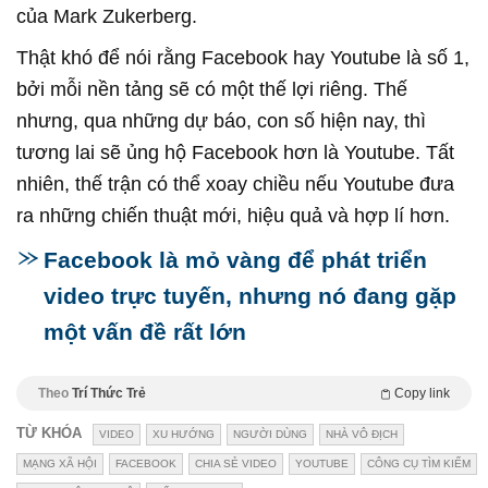
của Mark Zukerberg.
Thật khó để nói rằng Facebook hay Youtube là số 1,
bởi mỗi nền tảng sẽ có một thế lợi riêng. Thế
nhưng, qua những dự báo, con số hiện nay, thì
tương lai sẽ ủng hộ Facebook hơn là Youtube. Tất
nhiên, thế trận có thể xoay chiều nếu Youtube đưa
ra những chiến thuật mới, hiệu quả và hợp lí hơn.
Facebook là mỏ vàng để phát triển
video trực tuyến, nhưng nó đang gặp
một vấn đề rất lớn
Theo
Trí Thức Trẻ
Copy link
TỪ KHÓA
VIDEO
XU HƯỚNG
NGƯỜI DÙNG
NHÀ VÔ ĐỊCH
MẠNG XÃ HỘI
FACEBOOK
CHIA SẺ VIDEO
YOUTUBE
CÔNG CỤ TÌM KIẾM