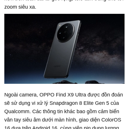
zoom siêu xa.
Ngoài camera, OPPO Find X9 Ultra được đồn đoán
sẽ sử dụng vi xử lý Snapdragon 8 Elite Gen 5 của
Qualcomm. Các thông tin khác bao gồm cảm biến
vân tay siêu âm dưới màn hình, giao diện ColorOS
16 dựa trên Android 16, cùng viên pin dung lượng