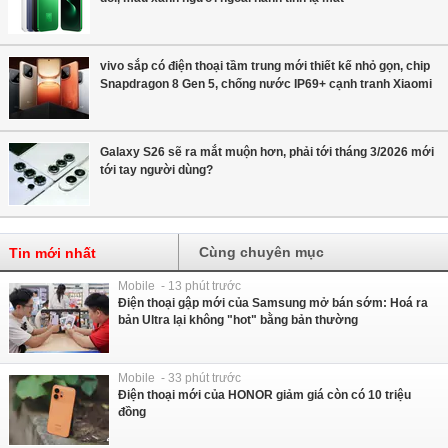
vivo sắp có điện thoại tầm trung mới thiết kế nhỏ gọn, chip
Snapdragon 8 Gen 5, chống nước IP69+ cạnh tranh Xiaomi
Galaxy S26 sẽ ra mắt muộn hơn, phải tới tháng 3/2026 mới
tới tay người dùng?
Cùng chuyên mục
Tin mới nhất
Mobile - 13 phút trước
Điện thoại gập mới của Samsung mở bán sớm: Hoá ra
bản Ultra lại không "hot" bằng bản thường
Mobile - 33 phút trước
Điện thoại mới của HONOR giảm giá còn có 10 triệu
đồng