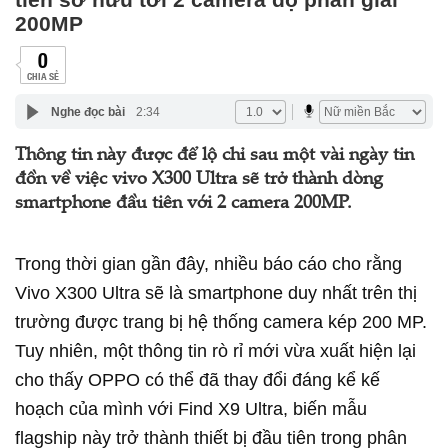
200MP
0
CHIA SẺ
Nghe đọc bài
2:34
Thông tin này được để lộ chỉ sau một vài ngày tin
đồn về việc vivo X300 Ultra sẽ trở thành dòng
smartphone đầu tiên với 2 camera 200MP.
Trong thời gian gần đây, nhiều báo cáo cho rằng
Vivo X300 Ultra sẽ là smartphone duy nhất trên thị
trường được trang bị hệ thống camera kép 200 MP.
Tuy nhiên, một thông tin rò rỉ mới vừa xuất hiện lại
cho thấy OPPO có thể đã thay đổi đáng kể kế
hoạch của mình với Find X9 Ultra, biến mẫu
flagship này trở thành thiết bị đầu tiên trong phân