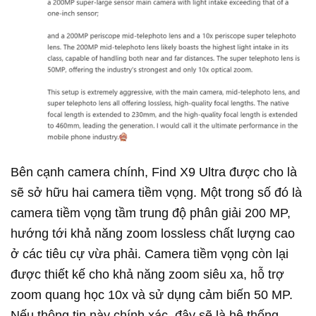
Bên cạnh camera chính, Find X9 Ultra được cho là
sẽ sở hữu hai camera tiềm vọng. Một trong số đó là
camera tiềm vọng tầm trung độ phân giải 200 MP,
hướng tới khả năng zoom lossless chất lượng cao
ở các tiêu cự vừa phải. Camera tiềm vọng còn lại
được thiết kế cho khả năng zoom siêu xa, hỗ trợ
zoom quang học 10x và sử dụng cảm biến 50 MP.
Nếu thông tin này chính xác, đây sẽ là hệ thống