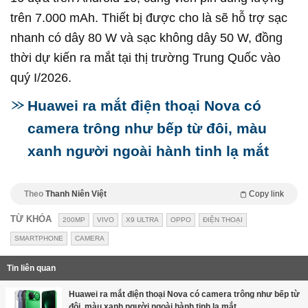
trên 7.000 mAh. Thiết bị được cho là sẽ hỗ trợ sạc
nhanh có dây 80 W và sạc không dây 50 W, đồng
thời dự kiến ra mắt tại thị trường Trung Quốc vào
quý I/2026.
Huawei ra mắt điện thoại Nova có
camera trông như bếp từ đôi, màu
xanh người ngoài hành tinh lạ mắt
Theo
Thanh Niên Việt
Copy link
TỪ KHÓA
200MP
VIVO
X9 ULTRA
OPPO
ĐIỆN THOẠI
SMARTPHONE
CAMERA
Tin liên quan
Huawei ra mắt điện thoại Nova có camera trông như bếp từ
đôi, màu xanh người ngoài hành tinh lạ mắt