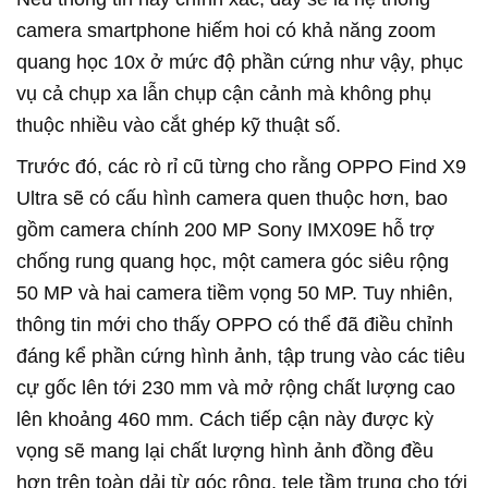
camera smartphone hiếm hoi có khả năng zoom
quang học 10x ở mức độ phần cứng như vậy, phục
vụ cả chụp xa lẫn chụp cận cảnh mà không phụ
thuộc nhiều vào cắt ghép kỹ thuật số.
Trước đó, các rò rỉ cũ từng cho rằng OPPO Find X9
Ultra sẽ có cấu hình camera quen thuộc hơn, bao
gồm camera chính 200 MP Sony IMX09E hỗ trợ
chống rung quang học, một camera góc siêu rộng
50 MP và hai camera tiềm vọng 50 MP. Tuy nhiên,
thông tin mới cho thấy OPPO có thể đã điều chỉnh
đáng kể phần cứng hình ảnh, tập trung vào các tiêu
cự gốc lên tới 230 mm và mở rộng chất lượng cao
lên khoảng 460 mm. Cách tiếp cận này được kỳ
vọng sẽ mang lại chất lượng hình ảnh đồng đều
hơn trên toàn dải từ góc rộng, tele tầm trung cho tới