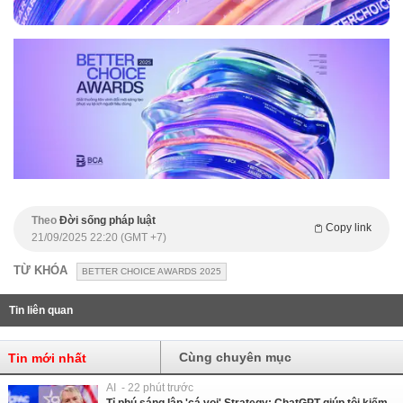
Theo
Đời sống pháp luật
Copy link
21/09/2025 22:20 (GMT +7)
TỪ KHÓA
BETTER CHOICE AWARDS 2025
Tin liên quan
Cùng chuyên mục
Tin mới nhất
AI - 22 phút trước