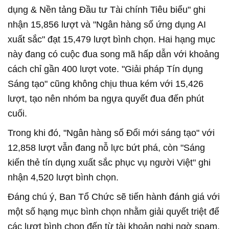
dụng & Nền tảng Đầu tư Tài chính Tiêu biểu" ghi
nhận 15,856 lượt và "Ngân hàng số ứng dụng AI
xuất sắc" đạt 15,479 lượt bình chọn. Hai hạng mục
này đang có cuộc đua song mã hấp dẫn với khoảng
cách chỉ gần 400 lượt vote. "Giải pháp Tín dụng
Sáng tạo" cũng không chịu thua kém với 15,426
lượt, tạo nên nhóm ba ngựa quyết đua đến phút
cuối.
Trong khi đó, "Ngân hàng số Đổi mới sáng tạo" với
12,858 lượt vẫn đang nỗ lực bứt phá, còn "Sáng
kiến thẻ tín dụng xuất sắc phục vụ người Việt" ghi
nhận 4,520 lượt bình chọn.
Đáng chú ý, Ban Tổ Chức sẽ tiến hành đánh giá với
một số hạng mục bình chọn nhằm giải quyết triệt để
các lượt bình chọn đến từ tài khoản nghi ngờ spam,