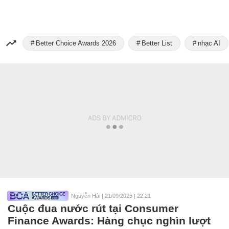
Better Choice Awards 2026
Better List
nhạc AI
Nguyễn Hải
|
21/09/2025 | 22:21
Cuộc đua nước rút tại Consumer
Finance Awards: Hàng chục nghìn lượt