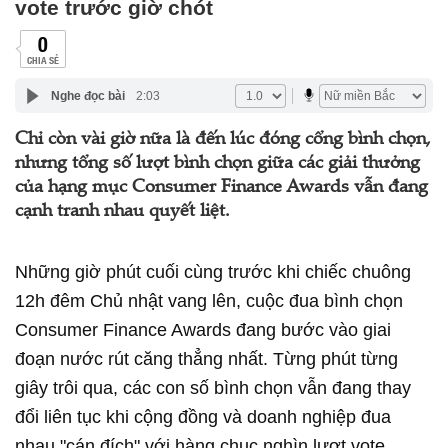
vote trước giờ chót
0
CHIA SẺ
Nghe đọc bài
2:03
Chỉ còn vài giờ nữa là đến lúc đóng cổng bình chọn,
nhưng tổng số lượt bình chọn giữa các giải thưởng
của hạng mục Consumer Finance Awards vẫn đang
cạnh tranh nhau quyết liệt.
Những giờ phút cuối cùng trước khi chiếc chuông
12h đêm Chủ nhật vang lên, cuộc đua bình chọn
Consumer Finance Awards đang bước vào giai
đoạn nước rút căng thẳng nhất. Từng phút từng
giây trôi qua, các con số bình chọn vẫn đang thay
đổi liên tục khi cộng đồng và doanh nghiệp đua
nhau "cán đích" với hàng chục nghìn lượt vote.