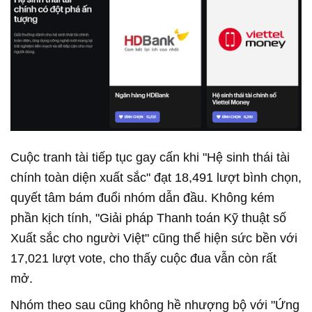
Cuộc tranh tài tiếp tục gay cấn khi "Hệ sinh thái tài
chính toàn diện xuất sắc" đạt 18,491 lượt bình chọn,
quyết tâm bám đuổi nhóm dẫn đầu. Không kém
phần kịch tính, "Giải pháp Thanh toán Kỹ thuật số
Xuất sắc cho người Việt" cũng thể hiện sức bền với
17,021 lượt vote, cho thấy cuộc đua vẫn còn rất
mở.
Nhóm theo sau cũng không hề nhượng bộ với "Ứng