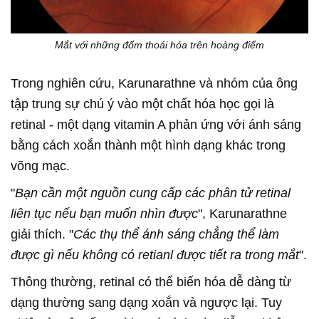
Mắt với những đốm thoái hóa trên hoàng điểm
Trong nghiên cứu, Karunarathne và nhóm của ông
tập trung sự chú ý vào một chất hóa học gọi là
retinal - một dạng vitamin A phản ứng với ánh sáng
bằng cách xoắn thành một hình dạng khác trong
võng mạc.
"
Bạn cần một nguồn cung cấp các phân tử retinal
liên tục nếu bạn muốn nhìn được
", Karunarathne
giải thích. "
Các thụ thể ánh sáng chẳng thể làm
được gì nếu không có retianl được tiết ra trong mắt
".
Thông thường, retinal có thể biến hóa dễ dàng từ
dạng thường sang dạng xoắn và ngược lại. Tuy