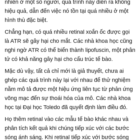
nhiên ở một số người, quá trình này diễn ra không
hiệu quả, dẫn đến việc nó tồn tại quá nhiều ở một
hình thù đặc biệt.
Chẳng hạn, có quá nhiều retinal xoắn ốc được gọi
là ATR sẽ gây hại cho mắt. Các nhà khoa học cũng
nghi ngờ ATR có thể biến thành lipofuscin, một phân
tử có khả năng gây hại cho cấu trúc tế bào.
Mặc dù vậy, tất cả chỉ mới là giả thuyết, chưa ai
ghép các quá trình này lại với nhau để thử nghiệm
nằm mô tả được một hiệu ứng liên tục từ phản ứng
võng mạc đến sự thoái hóa của mô. Các nhà khoa
học tại Đại học Toledo đã quyết định làm điều đó.
Họ thêm retinal vào các mẫu tế bào khác nhau và
phân tích kết quả khi chúng tiếp xúc với các bước
sóng ánh sáng. Khi retinal tiếp xúc với bước sóng