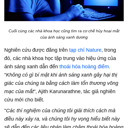
Cuối cùng các nhà khoa học cũng tìm ra cơ chế hủy hoại mắt
của ánh sáng xanh dương
Nghiên cứu được đăng trên
tạp chí Nature
, trong
đó, các nhà khoa học tập trung vào hiệu ứng của
ánh sáng xanh dẫn đến
thoái hóa hoàng điểm
.
"
Không có gì bí mật khi ánh sáng xanh gây hại thị
giác của chúng ta bằng cách làm tổn thương võng
mạc của mắt
", Ajith Karunarathne, tác giả nghiên
cứu mới cho biết.
"
Các thí nghiệm của chúng tôi giải thích cách mà
điều này xảy ra, và chúng tôi hy vọng hiểu biết này
sẽ dẫn đến các liệu pháp làm chậm thoái hóa hoàng