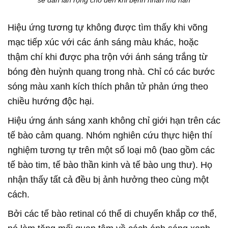
sẽ dần lan rộng cho đến khi bệnh nhân mù hẳn
Hiệu ứng tương tự không được tìm thấy khi võng
mạc tiếp xúc với các ánh sáng màu khác, hoặc
thậm chí khi được pha trộn với ánh sáng trắng từ
bóng đèn huỳnh quang trong nhà. Chỉ có các bước
sóng màu xanh kích thích phân tử phản ứng theo
chiều hướng độc hại.
Hiệu ứng ánh sáng xanh không chỉ giới hạn trên các
tế bào cảm quang. Nhóm nghiên cứu thực hiện thí
nghiệm tương tự trên một số loại mô (bao gồm các
tế bào tim, tế bào thần kinh và tế bào ung thư). Họ
nhận thấy tất cả đều bị ảnh hưởng theo cùng một
cách.
Bởi các tế bào retinal có thể di chuyển khắp cơ thể,