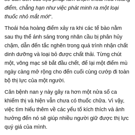
điểm, chẳng hạn như việc phát minh ra một loại
thuốc nhỏ mắt mới
".
Thoái hóa hoàng điểm xảy ra khi các tế bào nằm
sau thụ thể ánh sáng trong nhãn cầu bị phân hủy
chậm, dẫn đến tắc nghẽn trong quá trình nhận chất
dinh dưỡng và loại bỏ được chất thải. Từng chút
một, võng mạc sẽ bắt đầu chết, để lại một điểm mù
ngày càng mở rộng cho đến cuối cùng cướp đi toàn
bộ thị lực của một người.
Căn bệnh nan y này gây ra hơn một nửa số ca
khiếm thị và hiện vẫn chưa có thuốc chữa. Vì vậy,
việc tìm hiểu thêm về các yếu tố kích thích và ảnh
hưởng đến nó sẽ giúp nhiều người giữ được thị lực
quý giá của mình.