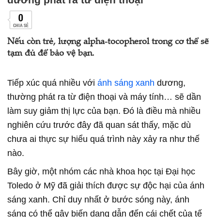
0
CHIA SẺ
Nếu còn trẻ, lượng alpha-tocopherol trong cơ thể sẽ
tạm đủ để bảo vệ bạn.
Tiếp xúc quá nhiều với
ánh sáng xanh
dương,
thường phát ra từ điện thoại và máy tính… sẽ dần
làm suy giảm thị lực của bạn. Đó là điều mà nhiều
nghiên cứu trước đây đã quan sát thấy, mặc dù
chưa ai thực sự hiểu quá trình này xảy ra như thế
nào.
Bây giờ, một nhóm các nhà khoa học tại Đại học
Toledo ở Mỹ đã giải thích được sự độc hại của ánh
sáng xanh. Chỉ duy nhất ở bước sóng này, ánh
sáng có thể gây biến dạng dẫn đến cái chết của tế