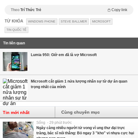
Theo
Trí Thức Trẻ
Copy link
TỪ KHÓA
WINDOWS PHONE
STEVE BALLMER
MICROSOFT
TIN QUỐC TẾ
Tin liên quan
Lumia 950: Giờ em đã là vợ Microsoft
Microsoft cắt giảm 1 nửa lượng nhân sự từ dự án quan
trọng nhất của mình
Cùng chuyên mục
Tin mới nhất
Sống - 29 phút trước
Ngày càng nhiều người tử vong vì ung thư đại trực
tràng, bác sĩ nói thẳng: Bỏ ngay 3 "kho" vi nhựa cực hại