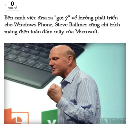
0
CHIA SẺ
Bên cạnh việc đưa ra "gợi ý" về hướng phát triển
cho Windows Phone, Steve Ballmer cũng chỉ trích
mảng điện toán đám mây của Microsoft.