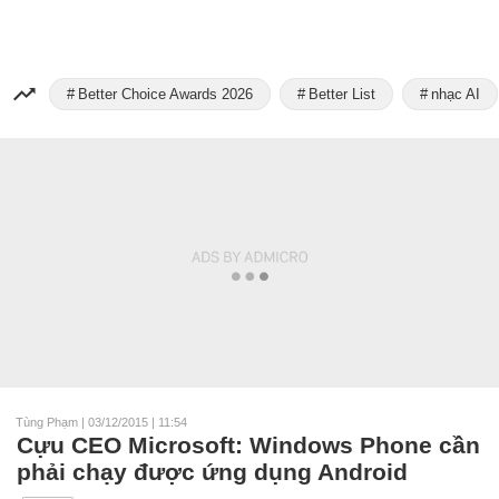
Better Choice Awards 2026
Better List
nhạc AI
Tùng Phạm
|
03/12/2015 | 11:54
Cựu CEO Microsoft: Windows Phone cần
phải chạy được ứng dụng Android