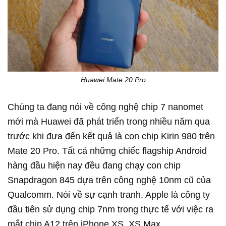
Huawei Mate 20 Pro
Chúng ta đang nói về công nghệ chip 7 nanomet
mới mà Huawei đã phát triển trong nhiều năm qua
trước khi đưa đến kết quả là con chip Kirin 980 trên
Mate 20 Pro. Tất cả những chiếc flagship Android
hàng đầu hiện nay đều đang chạy con chip
Snapdragon 845 dựa trên công nghệ 10nm cũ của
Qualcomm. Nói về sự cạnh tranh, Apple là công ty
đầu tiên sử dụng chip 7nm trong thực tế với việc ra
mắt chip A12 trên iPhone XS, XS Max