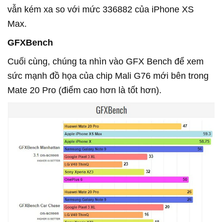
vẫn kém xa so với mức 336882 của iPhone XS
Max.
GFXBench
Cuối cùng, chúng ta nhìn vào GFX Bench để xem
sức mạnh đồ họa của chip Mali G76 mới bên trong
Mate 20 Pro (điểm cao hơn là tốt hơn).