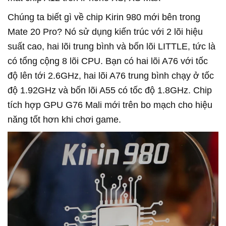
Chúng ta biết gì về chip Kirin 980 mới bên trong
Mate 20 Pro? Nó sử dụng kiến trúc với 2 lõi hiệu
suất cao, hai lõi trung bình và bốn lõi LITTLE, tức là
có tổng cộng 8 lõi CPU. Bạn có hai lõi A76 với tốc
độ lên tới 2.6GHz, hai lõi A76 trung bình chạy ở tốc
độ 1.92GHz và bốn lõi A55 có tốc độ 1.8GHz. Chip
tích hợp GPU G76 Mali mới trên bo mạch cho hiệu
năng tốt hơn khi chơi game.