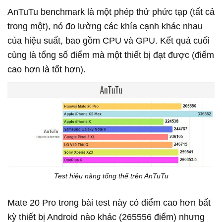
AnTuTu benchmark là một phép thử phức tạp (tất cả
trong một), nó đo lường các khía cạnh khác nhau
của hiệu suất, bao gồm CPU và GPU. Kết quả cuối
cùng là tổng số điểm mà một thiết bị đạt được (điểm
cao hơn là tốt hơn).
Test hiệu năng tổng thể trên AnTuTu
Mate 20 Pro trong bài test này có điểm cao hơn bất
kỳ thiết bị Android nào khác (265556 điểm) nhưng