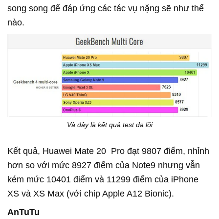
song song để đáp ứng các tác vụ nặng sẽ như thế
nào.
Và đây là kết quả test đa lõi
Kết quả, Huawei Mate 20 Pro đạt 9807 điểm, nhỉnh
hơn so với mức 8927 điểm của Note9 nhưng vẫn
kém mức 10401 điểm và 11299 điểm của iPhone
XS và XS Max (với chip Apple A12 Bionic).
AnTuTu