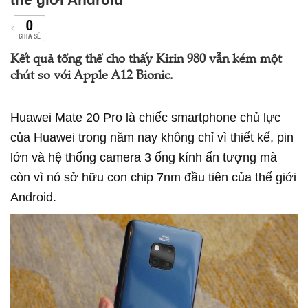
0
CHIA SẺ
Kết quả tổng thể cho thấy Kirin 980 vẫn kém một
chút so với Apple A12 Bionic.
Huawei Mate 20 Pro là chiếc smartphone chủ lực
của Huawei trong năm nay không chỉ vì thiết kế, pin
lớn và hệ thống camera 3 ống kính ấn tượng mà
còn vì nó sở hữu con chip 7nm đầu tiên của thế giới
Android.