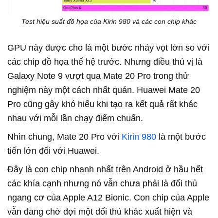
Test hiệu suất đồ họa của Kirin 980 và các con chip khác
GPU này được cho là một bước nhảy vọt lớn so với
các chip đồ họa thế hệ trước. Nhưng điều thú vị là
Galaxy Note 9 vượt qua Mate 20 Pro trong thử
nghiệm này một cách nhất quán. Huawei Mate 20
Pro cũng gây khó hiểu khi tạo ra kết quả rất khác
nhau với mỗi lần chạy điểm chuẩn.
Nhìn chung, Mate 20 Pro với
Kirin 980
là một bước
tiến lớn đối với Huawei.
Đây là con chip nhanh nhất trên Android ở hầu hết
các khía cạnh nhưng nó vẫn chưa phải là đối thủ
ngang cơ của Apple A12 Bionic. Con chip của Apple
vẫn đang chờ đợi một đối thủ khác xuất hiện và