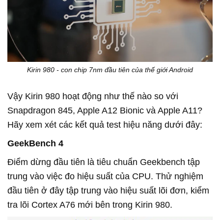
Kirin 980 - con chip 7nm đầu tiên của thế giới Android
Vậy Kirin 980 hoạt động như thế nào so với
Snapdragon 845, Apple A12 Bionic và Apple A11?
Hãy xem xét các kết quả test hiệu năng dưới đây:
GeekBench 4
Điểm dừng đầu tiên là tiêu chuẩn Geekbench tập
trung vào việc đo hiệu suất của CPU. Thử nghiệm
đầu tiên ở đây tập trung vào hiệu suất lõi đơn, kiểm
tra lõi Cortex A76 mới bên trong Kirin 980.